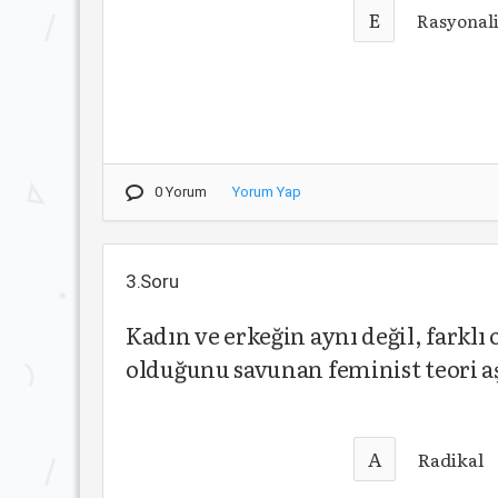
E
Rasyonali
0 Yorum
Yorum Yap
3.Soru
Kadın ve erkeğin aynı değil, farklı
olduğunu savunan feminist teori a
A
Radikal