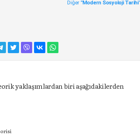
Diğer
"Modern Sosyoloji Tarihi
eorik yaklaşımlardan biri aşağıdakilerden
orisi