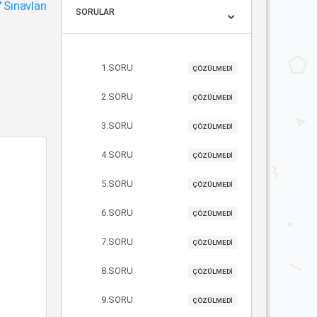
"
Sınavları
SORULAR
1.SORU
ÇÖZÜLMEDİ
2.SORU
ÇÖZÜLMEDİ
3.SORU
ÇÖZÜLMEDİ
4.SORU
ÇÖZÜLMEDİ
5.SORU
ÇÖZÜLMEDİ
6.SORU
ÇÖZÜLMEDİ
7.SORU
ÇÖZÜLMEDİ
8.SORU
ÇÖZÜLMEDİ
9.SORU
ÇÖZÜLMEDİ