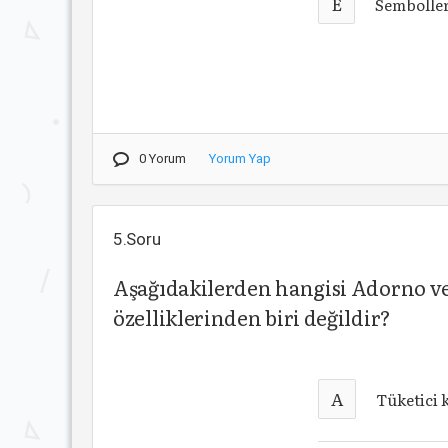
E
Semboller
0 Yorum
Yorum Yap
5.Soru
Aşağıdakilerden hangisi Adorno ve
özelliklerinden biri değildir?
A
Tüketici 