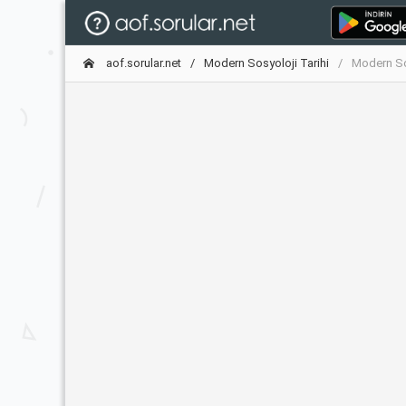
aof.sorular.net
Modern Sosyoloji Tarihi
Modern Sos