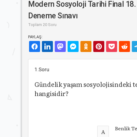
Modern Sosyoloji Tarihi Final 18.
Deneme Sınavı
Toplam 20 Soru
PAYLAŞ:
1.Soru
Gündelik yaşam sosyolojisindeki t
hangisidir?
Benlik Te
A