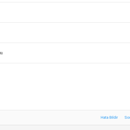
çu
Hata Bildir
So