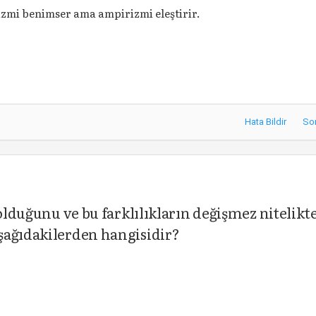
zmi benimser ama ampirizmi eleştirir.
Hata Bildir
So
 olduğunu ve bu farklılıkların değişmez nitelikt
şağıdakilerden hangisidir?