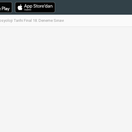
yoloji Tarihi Final 18. Deneme Sınavı