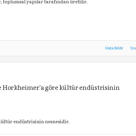
, toplumsal yapılar tarafından üretilir.
Hata Bildir
So
 Horkheimer'a göre kültür endüstrisinin
kültür endüstrisinin nesnesidir.