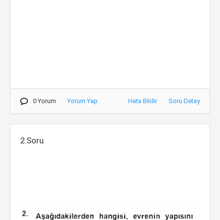
0 Yorum
Yorum Yap
Hata Bildir
Soru Detay
2.Soru