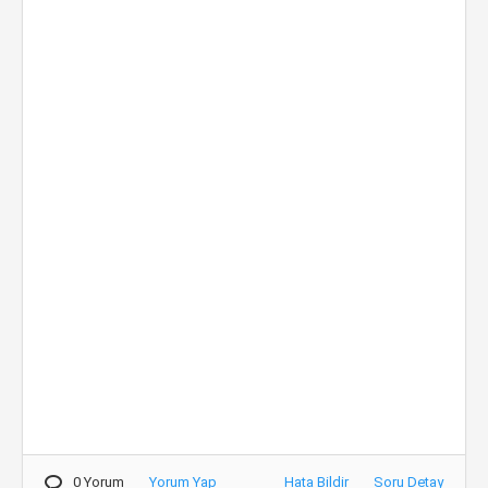
0 Yorum
Yorum Yap
Hata Bildir
Soru Detay