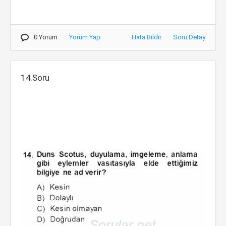
0 Yorum
Yorum Yap
Hata Bildir
Soru Detay
14.Soru