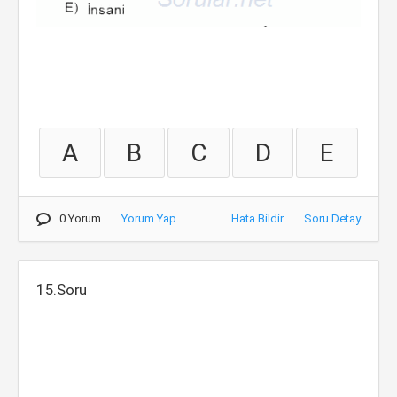
A
B
C
D
E
0 Yorum
Yorum Yap
Hata Bildir
Soru Detay
15.Soru