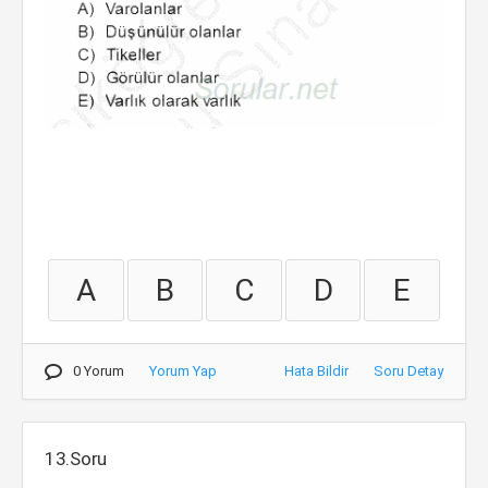
A
B
C
D
E
0 Yorum
Yorum Yap
Hata Bildir
Soru Detay
13.Soru