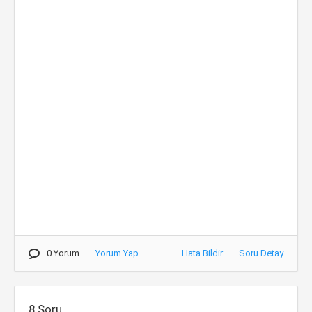
0 Yorum
Yorum Yap
Hata Bildir
Soru Detay
8.Soru