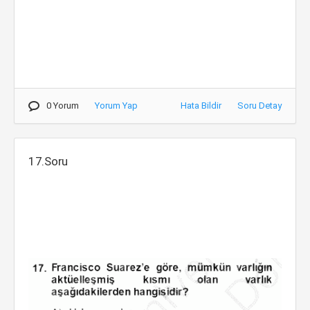
0 Yorum
Yorum Yap
Hata Bildir
Soru Detay
17.Soru