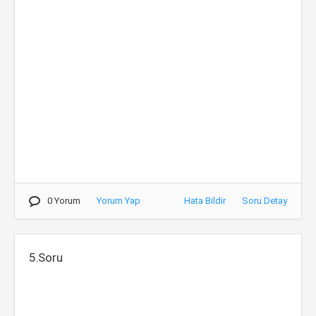
0 Yorum
Yorum Yap
Hata Bildir
Soru Detay
5.Soru