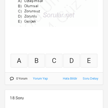
A
B
C
D
E
0 Yorum
Yorum Yap
Hata Bildir
Soru Detay
18.Soru