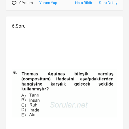
0 Yorum
Yorum Yap
Hata Bildir
Soru Detay
6.Soru