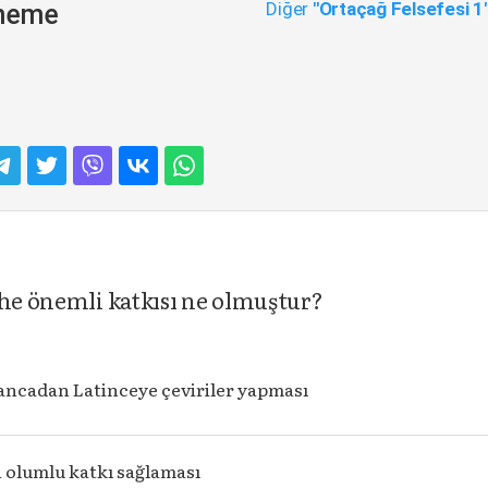
Diğer
"Ortaçağ Felsefesi 1
eneme
ihe önemli katkısı ne olmuştur?
ancadan Latinceye çeviriler yapması
a olumlu katkı sağlaması