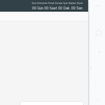
Güz Dönemi Final Sınavı İçin Kalan Süre:
00 Gün 00 Saat 00 Dak. 00 San.