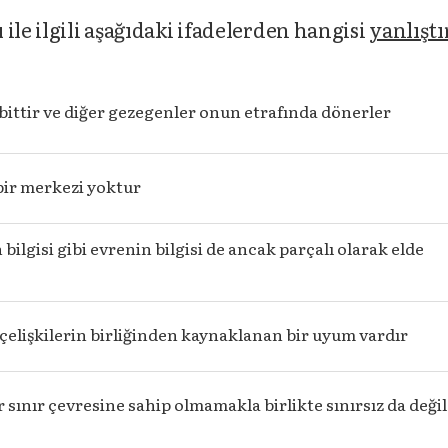
ile ilgili aşağıdaki ifadelerden hangisi
yanlıştı
bittir ve diğer gezegenler onun etrafında dönerler
bir merkezi yoktur
 bilgisi gibi evrenin bilgisi de ancak parçalı olarak elde
çelişkilerin birliğinden kaynaklanan bir uyum vardır
r sınır çevresine sahip olmamakla birlikte sınırsız da değil