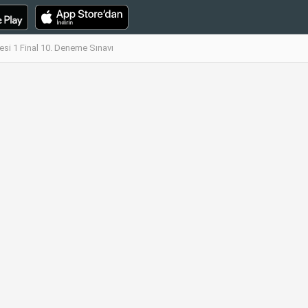
esi 1 Final 10. Deneme Sınavı