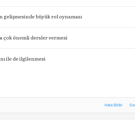
in gelişmesinde büyük rol oynaması
a çok önemli dersler vermesi
nı ile de ilgilenmesi
Hata Bildir
So