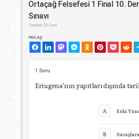
Ortaçağ Felsefesi 1 Final 10. D
Sınavı
Toplam 20 Soru
PAYLAŞ:
1.Soru
Eriugena’nın yapıtları dışında tar
A
Eski Yun
B
Savaşlar