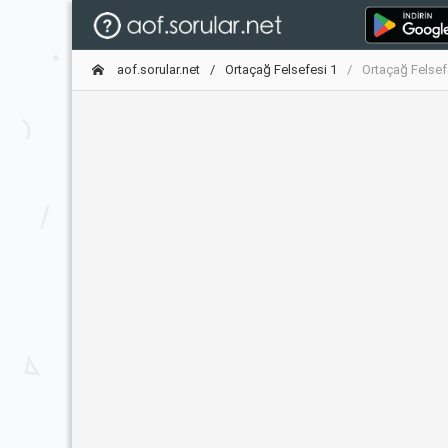
aof.sorular.net
Ortaçağ Felsefesi 1
Ortaçağ Felsef