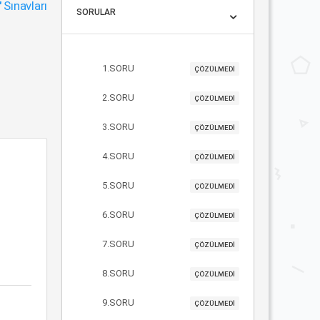
"
Sınavları
SORULAR
1.SORU
ÇÖZÜLMEDİ
2.SORU
ÇÖZÜLMEDİ
3.SORU
ÇÖZÜLMEDİ
4.SORU
ÇÖZÜLMEDİ
5.SORU
ÇÖZÜLMEDİ
6.SORU
ÇÖZÜLMEDİ
7.SORU
ÇÖZÜLMEDİ
8.SORU
ÇÖZÜLMEDİ
9.SORU
ÇÖZÜLMEDİ