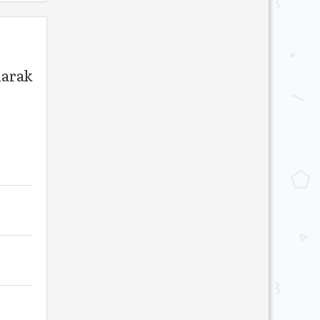
larak