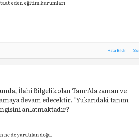
itaat eden eğitim kurumları
Hata Bildir
So
unda, İlahi Bilgelik olan Tanrı’da zaman ve
şamaya devam edecektir. "Yukarıdaki tanım
angisini anlatmaktadır?
n ne de yaratılan doğa.