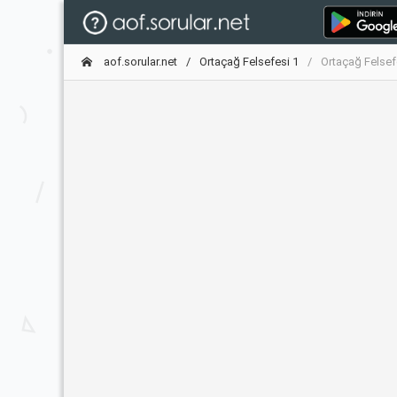
aof.sorular.net
Ortaçağ Felsefesi 1
Ortaçağ Felsef