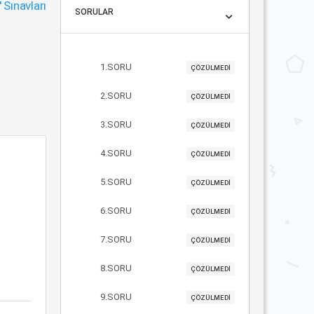
"
Sınavları
SORULAR
1.SORU
ÇÖZÜLMEDİ
2.SORU
ÇÖZÜLMEDİ
3.SORU
ÇÖZÜLMEDİ
4.SORU
ÇÖZÜLMEDİ
5.SORU
ÇÖZÜLMEDİ
6.SORU
ÇÖZÜLMEDİ
7.SORU
ÇÖZÜLMEDİ
8.SORU
ÇÖZÜLMEDİ
9.SORU
ÇÖZÜLMEDİ