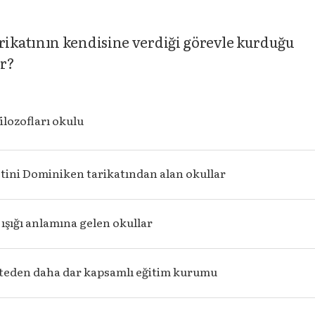
ikatının kendisine verdiği görevle kurduğu
ir?
ilozofları okulu
tini Dominiken tarikatından alan okullar
ışığı anlamına gelen okullar
teden daha dar kapsamlı eğitim kurumu