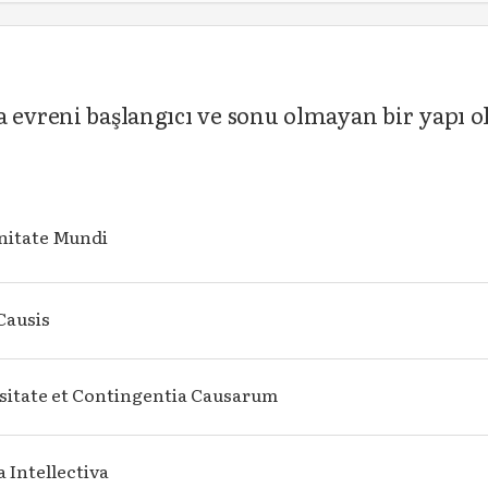
a evreni başlangıcı ve sonu olmayan bir yapı o
nitate Mundi
Causis
sitate et Contingentia Causarum
 Intellectiva