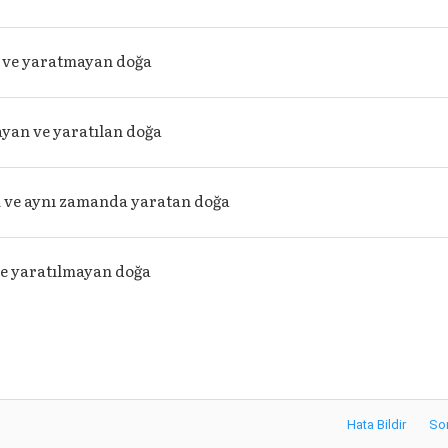
n ve yaratmayan doğa
yan ve yaratılan doğa
n ve aynı zamanda yaratan doğa
e yaratılmayan doğa
Hata Bildir
So