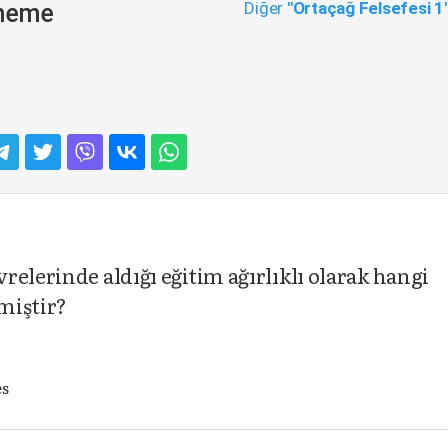
Diğer
"Ortaçağ Felsefesi 1
eneme
elerinde aldığı eğitim ağırlıklı olarak hangi
miştir?
es