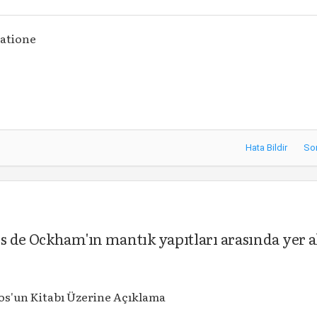
atione
Hata Bildir
So
 de Ockham'ın mantık yapıtları arasında yer a
os'un Kitabı Üzerine Açıklama