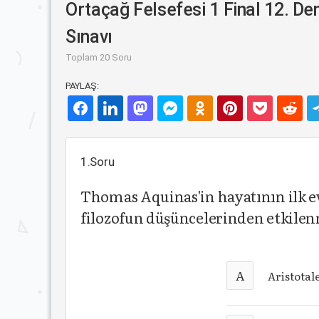
Ortaçağ Felsefesi 1 Final 12. D
Sınavı
Toplam 20 Soru
PAYLAŞ:
1.Soru
Thomas Aquinas'in hayatının ilk evr
filozofun düşüncelerinden etkilen
A
Aristotal