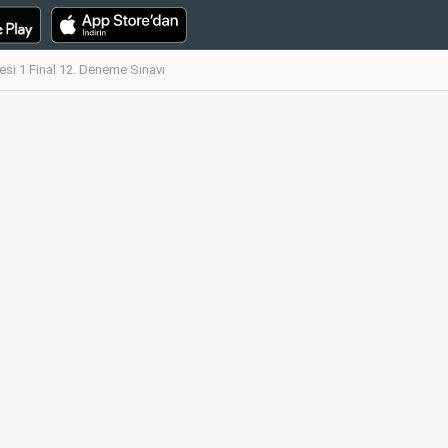
esi 1 Final 12. Deneme Sınavı