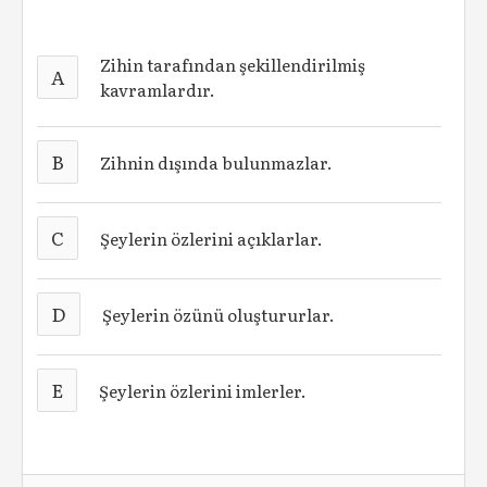
Zihin tarafından şekillendirilmiş
A
kavramlardır.
B
Zihnin dışında bulunmazlar.
C
Şeylerin özlerini açıklarlar.
D
Şeylerin özünü oluştururlar.
E
Şeylerin özlerini imlerler.