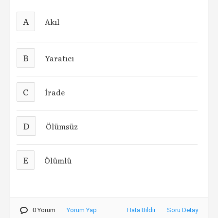
A
Akıl
B
Yaratıcı
C
İrade
D
Ölümsüz
E
Ölümlü
0 Yorum
Yorum Yap
Hata Bildir
Soru Detay