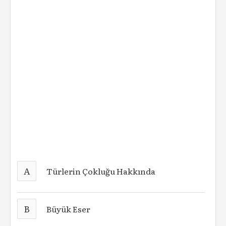
A
Türlerin Çokluğu Hakkında
B
Büyük Eser