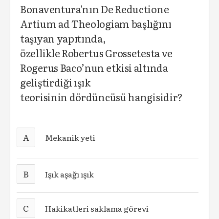
Bonaventura'nın De Reductione
Artium ad Theologiam başlığını
taşıyan yapıtında,
özellikle Robertus Grossetesta ve
Rogerus Baco’nun etkisi altında
geliştirdiği ışık
teorisinin dördüncüsü hangisidir?
A
Mekanik yeti
B
Işık aşağı ışık
C
Hakikatleri saklama görevi