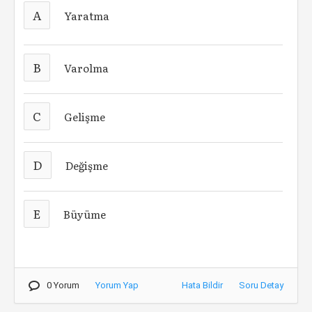
A
Yaratma
B
Varolma
C
Gelişme
D
Değişme
E
Büyüme
0 Yorum
Yorum Yap
Hata Bildir
Soru Detay