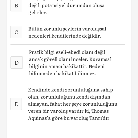
B
değil, potansiyel durumdan oluşa
gelirler.
Bütün zorunlu şeylerin varoluşsal
C
nedenleri kendilerinde değildir.
Pratik bilgi ezeli-ebedi olanı değil,
ancak göreli olanı inceler. Kuramsal
D
bilginin amacı hakikattir. Nedeni
bilinmeden hakikat bilinmez.
Kendinde kendi zorunluluğuna sahip
olan, zorunluluğunu kendi dışından
E
almayan, fakat her şeye zorunluluğunu
veren bir varoluş vardır ki, Thomas
Aquinas’a göre bu varoluş Tanrı’dır.