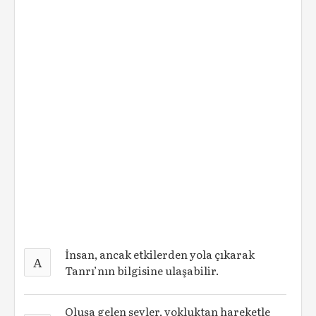
İnsan, ancak etkilerden yola çıkarak
A
Tanrı’nın bilgisine ulaşabilir.
Oluşa gelen şeyler, yokluktan hareketle