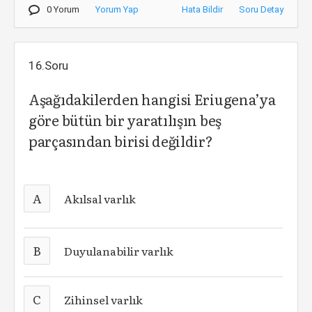
0 Yorum
Yorum Yap
Hata Bildir
Soru Detay
16.Soru
Aşağıdakilerden hangisi Eriugena’ya
göre bütün bir yaratılışın beş
parçasından birisi değildir?
A
Akılsal varlık
B
Duyulanabilir varlık
C
Zihinsel varlık