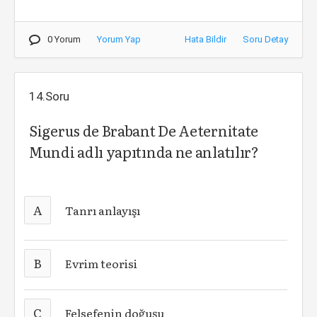
0 Yorum
Yorum Yap
Hata Bildir
Soru Detay
14.Soru
Sigerus de Brabant De Aeternitate
Mundi adlı yapıtında ne anlatılır?
A
Tanrı anlayışı
B
Evrim teorisi
C
Felsefenin doğuşu