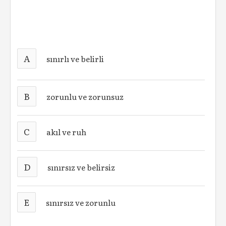
A
sınırlı ve belirli
B
zorunlu ve zorunsuz
C
akıl ve ruh
D
sınırsız ve belirsiz
E
sınırsız ve zorunlu