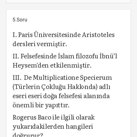
5.Soru
I. Paris Üniversitesinde Aristoteles
dersleri vermiştir.
II. Felsefesinde İslam filozofu İbnü’l
Heysem'den etkilenmiştir.
III. De Multiplicatione Specierum
(Türlerin Çokluğu Hakk›nda) adlı
eseri eseri doğa felsefesi alanında
önemli bir yapıttır.
Rogerus Baco ile ilgili olarak
yukarıdakilerden hangileri
doğrurur?