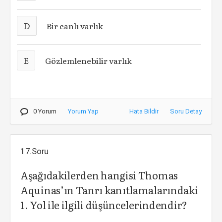
D
Bir canlı varlık
E
Gözlemlenebilir varlık
0 Yorum
Yorum Yap
Hata Bildir
Soru Detay
17.Soru
Aşağıdakilerden hangisi Thomas
Aquinas’ın Tanrı kanıtlamalarındaki
1. Yol ile ilgili düşüncelerindendir?