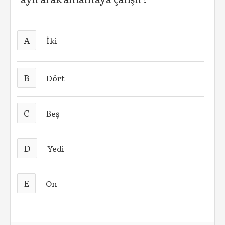
A
İki
B
Dört
C
Beş
D
Yedi
E
On