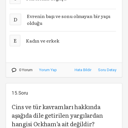
Evrenin başı ve sonu olmayan bir yapı
D
olduğu
E
Kadın ve erkek
0 Yorum
Yorum Yap
Hata Bildir
Soru Detay
15.Soru
Cins ve tür kavramları hakkında
aşağıda dile getirilen yargılardan
hangisi Ockham’a ait değildir?