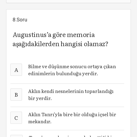
8.Soru
Augustinus’a göre memoria
aşağıdakilerden hangisi olamaz?
Bilme ve düşünme sonucu ortaya çıkan
A
edinimlerin bulunduğu yerdir.
Aklın kendi nesnelerinin toparlandığı
B
bir yerdir.
Aklın Tanrı’yla bire bir olduğu içsel bir
C
mekandır.