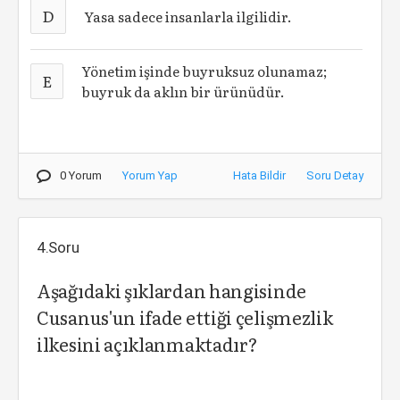
D
Yasa sadece insanlarla ilgilidir.
Yönetim işinde buyruksuz olunamaz;
E
buyruk da aklın bir ürünüdür.
0 Yorum
Yorum Yap
Hata Bildir
Soru Detay
4.Soru
Aşağıdaki şıklardan hangisinde
Cusanus'un ifade ettiği çelişmezlik
ilkesini açıklanmaktadır?