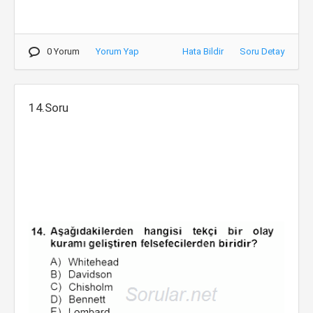
0 Yorum
Yorum Yap
Hata Bildir
Soru Detay
14.Soru