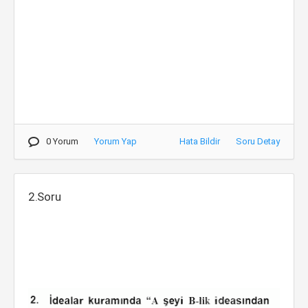
0 Yorum
Yorum Yap
Hata Bildir
Soru Detay
2.Soru