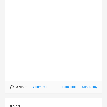
0 Yorum
Yorum Yap
Hata Bildir
Soru Detay
8.Soru