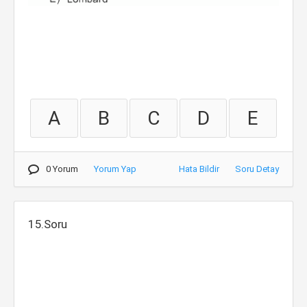
A
B
C
D
E
0 Yorum
Yorum Yap
Hata Bildir
Soru Detay
15.Soru