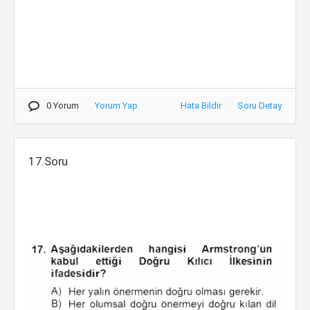
0 Yorum
Yorum Yap
Hata Bildir
Soru Detay
17.Soru