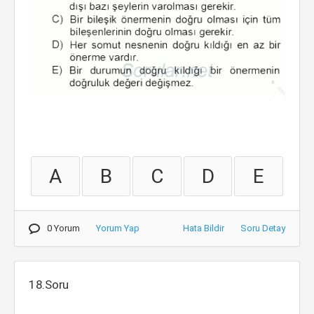
A
B
C
D
E
0 Yorum
Yorum Yap
Hata Bildir
Soru Detay
18.Soru