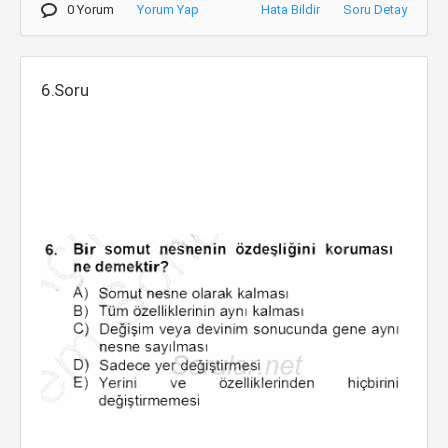
0 Yorum
Yorum Yap
Hata Bildir
Soru Detay
6.Soru