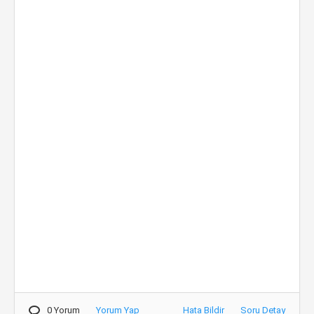
0 Yorum
Yorum Yap
Hata Bildir
Soru Detay