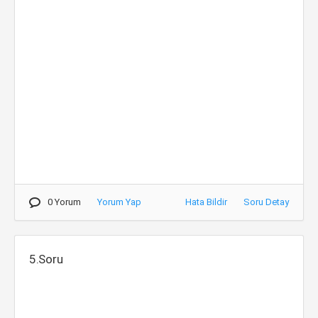
0 Yorum
Yorum Yap
Hata Bildir
Soru Detay
5.Soru