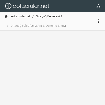
aof.sorular.net
Ortaçağ Felsefesi 2
Ortaçağ Felsefesi 2 Ara 3. Deneme Sınavı