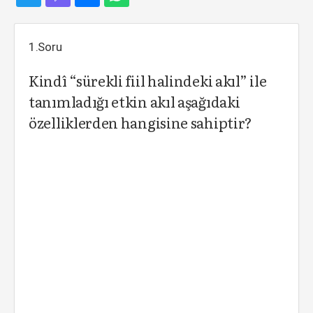
1.Soru
Kindî “sürekli fiil halindeki akıl” ile
tanımladığı etkin akıl aşağıdaki
özelliklerden hangisine sahiptir?