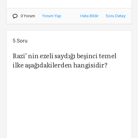
0 Yorum
Yorum Yap
Hata Bildir
Soru Detay
5.Soru
Razi’ nin ezeli saydığı beşinci temel
ilke aşağıdakilerden hangisidir?