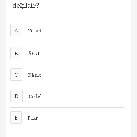
değildir?
A
Zâhid
B
Âbid
C
Nâsik
D
Cedel
E
Fakr