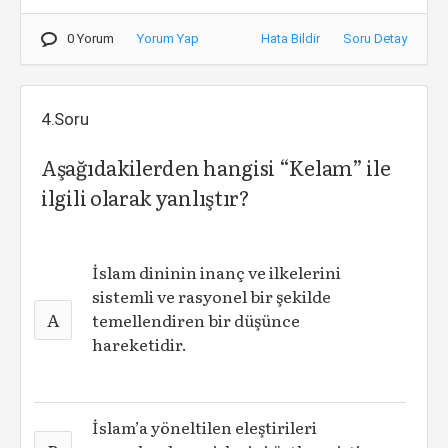
0 Yorum
Yorum Yap
Hata Bildir
Soru Detay
4.Soru
Aşağıdakilerden hangisi “Kelam” ile
ilgili olarak yanlıştır?
İslam dininin inanç ve ilkelerini
sistemli ve rasyonel bir şekilde
A
temellendiren bir düşünce
hareketidir.
İslam’a yöneltilen eleştirileri