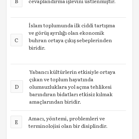
B
cevaplandırma işlevini üstlenmiştir.
İslam toplumunda ilk ciddi tartışma
ve görüş ayrılığı olan ekonomik
C
buhran ortaya çıkış sebeplerinden
biridir.
Yabancı kültürlerin etkisiyle ortaya
çıkan ve toplum hayatında
D
olumsuzluklara yol açma tehlikesi
barındıran bidatları etkisiz kılmak
amaçlarından biridir.
Amacı, yöntemi, problemleri ve
E
terminolojisi olan bir disiplindir.