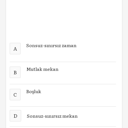
Sonsuz-sınırsız zaman
A
Mutlak mekan
B
Boşluk
C
D
Sonsuz-sınırsız mekan