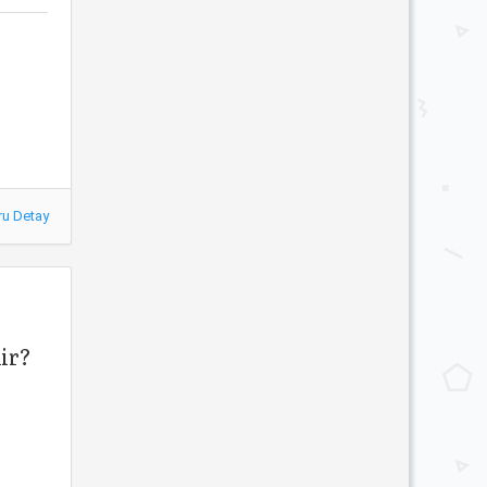
ru Detay
ir?