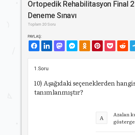
Ortopedik Rehabilitasyon Final 2
Deneme Sınavı
Toplam 20 Soru
PAYLAŞ:
1.Soru
10) Aşağıdaki seçeneklerden hangis
tanımlanmıştır?
Azalan ku
A
gösterges