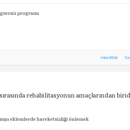
egzersiz programı
Hata Bildir
So
 sırasında rehabilitasyonun amaçlarından birid
omşu eklemlerde hareketsizliği önlemek