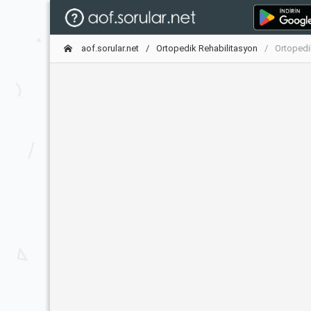
aof.sorular.net
Ortopedik Rehabilitasyon
Ortopedi