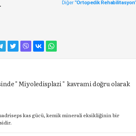
Diğer
"Ortopedik Rehabilitasyon
.
inde " Miyoledisplazi " kavrami doğru olarak
adriseps kas gücü, kemik minerali eksikliğinin bir
idir.