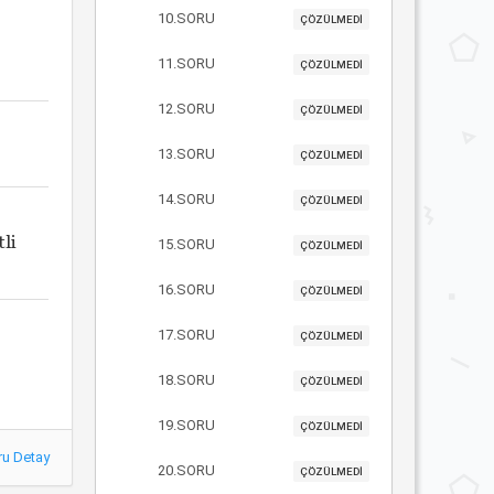
10.SORU
ÇÖZÜLMEDİ
11.SORU
ÇÖZÜLMEDİ
12.SORU
ÇÖZÜLMEDİ
13.SORU
ÇÖZÜLMEDİ
14.SORU
ÇÖZÜLMEDİ
tli
15.SORU
ÇÖZÜLMEDİ
16.SORU
ÇÖZÜLMEDİ
17.SORU
ÇÖZÜLMEDİ
18.SORU
ÇÖZÜLMEDİ
19.SORU
ÇÖZÜLMEDİ
ru Detay
20.SORU
ÇÖZÜLMEDİ