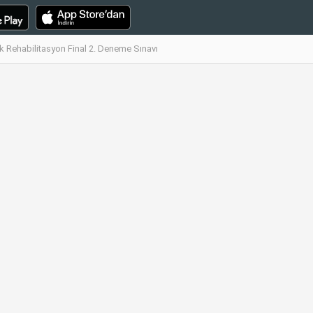
k Rehabilitasyon Final 2. Deneme Sınavı