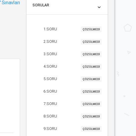
"
Sınavları
SORULAR
1.SORU
ÇÖZÜLMEDİ
2.SORU
ÇÖZÜLMEDİ
3.SORU
ÇÖZÜLMEDİ
4.SORU
ÇÖZÜLMEDİ
5.SORU
ÇÖZÜLMEDİ
6.SORU
ÇÖZÜLMEDİ
7.SORU
ÇÖZÜLMEDİ
8.SORU
ÇÖZÜLMEDİ
9.SORU
ÇÖZÜLMEDİ