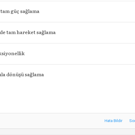
 tam güç sağlama
de tam hareket sağlama
siyonellik
kula dönüşü sağlama
Hata Bildir
So