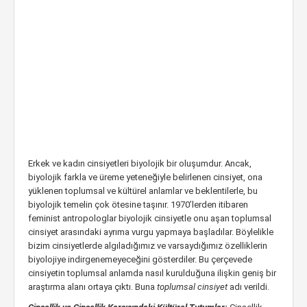
Erkek ve kadın cinsiyetleri biyolojik bir oluşumdur. Ancak,
biyolojik farkla ve üreme yeteneğiyle belirlenen cinsiyet, ona
yüklenen toplumsal ve kültürel anlamlar ve beklentilerle, bu
biyolojik temelin çok ötesine taşınır. 1970’lerden itibaren
feminist antropologlar biyolojik cinsiyetle onu aşan toplumsal
cinsiyet arasındaki ayrıma vurgu yapmaya başladılar. Böylelikle
bizim cinsiyetlerde algıladığımız ve varsaydığımız özelliklerin
biyolojiye indirgenemeyeceğini gösterdiler. Bu çerçevede
cinsiyetin toplumsal anlamda nasıl kurulduğuna ilişkin geniş bir
araştırma alanı ortaya çıktı. Buna
toplumsal cinsiyet
adı verildi.