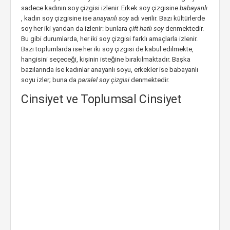
sadece kadının soy çizgisi izlenir. Erkek soy çizgisine
babayanlı
, kadın soy çizgisine ise
anayanlı soy
adı verilir. Bazı kültürlerde
soy her iki yandan da izlenir: bunlara
çift hatlı soy
denmektedir.
Bu gibi durumlarda, her iki soy çizgisi farklı amaçlarla izlenir.
Bazı toplumlarda ise her iki soy çizgisi de kabul edilmekte,
hangisini seçeceği, kişinin isteğine bırakılmaktadır. Başka
bazılarında ise kadınlar anayanlı soyu, erkekler ise babayanlı
soyu izler; buna da
paralel soy çizgisi
denmektedir.
Cinsiyet ve Toplumsal Cinsiyet