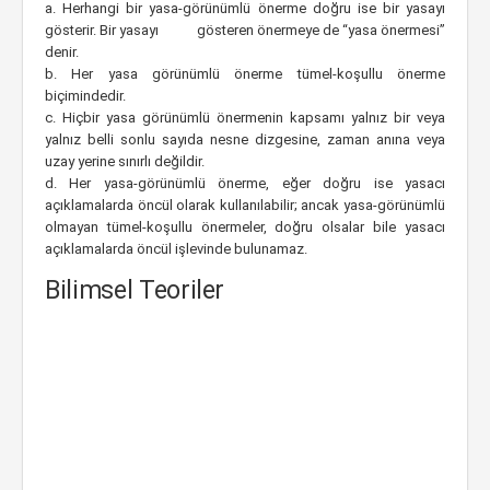
a. Herhangi bir yasa-görünümlü önerme doğru ise bir yasayı
gösterir. Bir yasayı gösteren önermeye de “yasa önermesi”
denir.
b. Her yasa görünümlü önerme tümel-koşullu önerme
biçimindedir.
c. Hiçbir yasa görünümlü önermenin kapsamı yalnız bir veya
yalnız belli sonlu sayıda nesne dizgesine, zaman anına veya
uzay yerine sınırlı değildir.
d. Her yasa-görünümlü önerme, eğer doğru ise yasacı
açıklamalarda öncül olarak kullanılabilir; ancak yasa-görünümlü
olmayan tümel-koşullu önermeler, doğru olsalar bile yasacı
açıklamalarda öncül işlevinde bulunamaz.
Bilimsel Teoriler