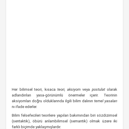
Her bilimsel teori, kısaca
teori,
aksiyom
veya
postulat
olarak
adlandırılan yasa-görünümlü önermeler içerir. Teorinin
aksiyomları doğru olduklarında ilgili bilim dalının
temel yasaları
nı ifade ederler.
Bilim felsefecileri teorilere yapıları bakımından biri sözdizimsel
(sentaktik), öbürü anlambilimsel (semantik) olmak üzere iki
farklı biçimde yaklaşmışlardır.