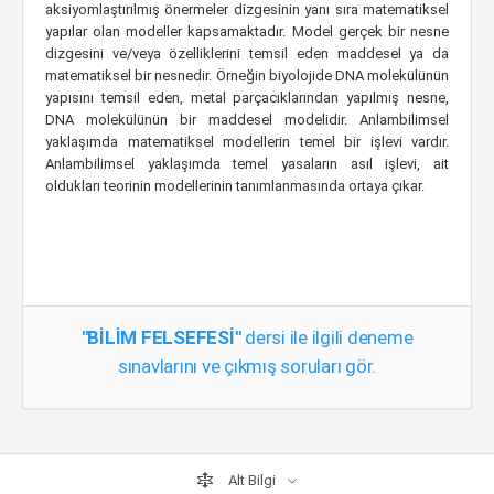
aksiyomlaştırılmış önermeler dizgesinin yanı sıra matematiksel
yapılar olan modeller kapsamaktadır. Model gerçek bir nesne
dizgesini ve/veya özelliklerini temsil eden maddesel ya da
matematiksel bir nesnedir. Örneğin biyolojide DNA molekülünün
yapısını temsil eden, metal parçacıklarından yapılmış nesne,
DNA molekülünün bir maddesel modelidir. Anlambilimsel
yaklaşımda matematiksel modellerin temel bir işlevi vardır.
Anlambilimsel yaklaşımda temel yasaların asıl işlevi, ait
oldukları teorinin modellerinin tanımlanmasında ortaya çıkar.
"BİLİM FELSEFESİ"
dersi ile ilgili deneme
sınavlarını ve çıkmış soruları gör.
Alt Bilgi