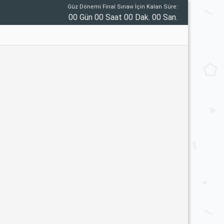
Güz Dönemi Final Sınavı İçin Kalan Süre:
00 Gün 00 Saat 00 Dak. 00 San.