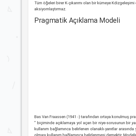
Tüm öğeleri birer K-çıkarımı olan bir kümeye Kdizgeleşimi 
aksiyomlaştırmaz.
Pragmatik Açıklama Modeli
Bas Van Fraassen (1941 -) tarafından ortaya konulmuş prag
” biçiminde açıklamaya yol açan bir niye-sorusunun bir
ya
kullanım bağlamınca belirlenen olanaklı-yanıtlar arasında 
olması kullanım bağlamınca belirlenmesi demektir. Modelin