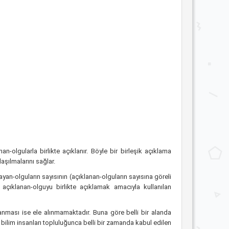
olgularla birlikte açıklanır. Böyle bir birleşik açıklama
aşılmalarını sağlar.
ayan-olguların sayısının (açıklanan-olguların sayısına göreli
 açıklanan-olguyu birlikte açıklamak amacıyla kullanılan
ıklanması ise ele alınmamaktadır. Buna göre belli bir alanda
ili bilim insanları topluluğunca belli bir zamanda kabul edilen