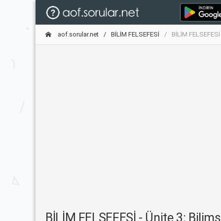
aof.sorular.net
BİLİM FELSEFESİ
BİLİM FELSEFESİ -
BİLİM FELSEFESİ - Ünite 3: Bilims