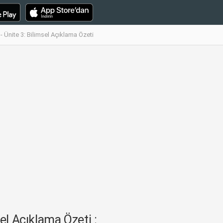
 Ünite 3: Bilimsel Açıklama Özeti
el Açıklama Özeti :