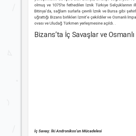
olmuş ve 1075’te fethedilen İznik Türkiye Selçuklarının i
Bitinya’da, sağlam surlarla çevrili İznik ve Bursa gibi ş
uğrattığı Bizans birlikleri İzmit’e çekildiler ve Osmanlı 
ovası ve Uludağ Türkmen yerleşmesine açıldı. .
Bizans’ta İç Savaşlar ve Osmanlı 
İç Savaş: İki Andronikos’un Mücadelesi