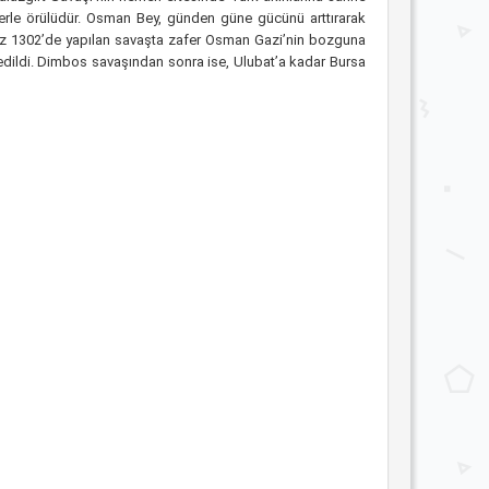
nelerle örülüdür. Osman Bey, günden güne gücünü arttırarak
emmuz 1302’de yapılan savaşta zafer Osman Gazi’nin bozguna
kredildi. Dimbos savaşından sonra ise, Ulubat’a kadar Bursa