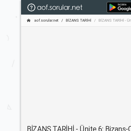
aof.sorular.net
BİZANS TARİHİ
BİZANS TARİHİ - Üni
BİZANS TARİHİ - Ünite 6: Bizans-Os