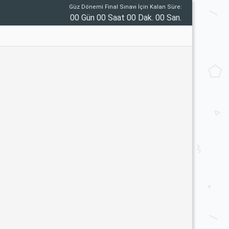
Güz Dönemi Final Sınavı İçin Kalan Süre:
00 Gün 00 Saat 00 Dak. 00 San.