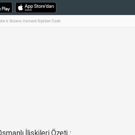
te 6: Bizans-Osmanlı İlişkileri Özeti
manlı İlişkileri Özeti :