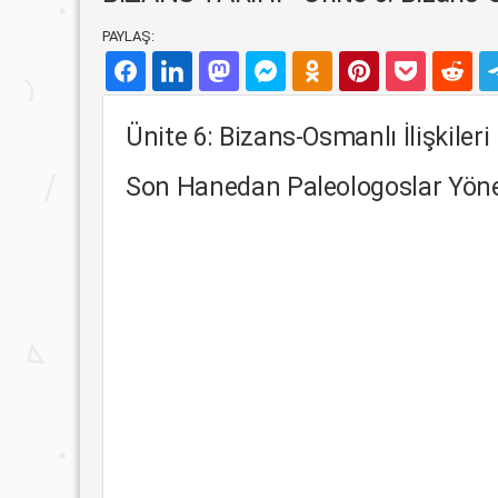
PAYLAŞ:
Ünite 6: Bizans-Osmanlı İlişkileri
Son Hanedan Paleologoslar Yön