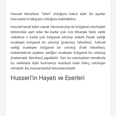
Husserl felsefenin “bilim” olduğunu kabul eder. Bu açıdan
Descartes’ın takipçisi olduğunu belirtebiliriz.
Husserl temel bilim olarak fenomenoloji ile bölgesel ontolojileri
birbirinden ayırt eder. Ne kadar çok özü itibariyle farklı varlık
olabilirse o kadar çok bölgesel ontoloji olabilir. Psişik varlığı
inceleyen bölgesel bir ontoloji (psikoloji felsefesi), fiziksel
varlığı inceleyen bölgesel bir ontoloji (fizik felsefesi),
matematiksel şeylerin varlığını inceleyen bölgesel bir ontoloji
(matematik felsefesi) yapılabilir. Tüm bu ontolojilerin temelinde
bu varlıklarla ilişki kurmamızı mümkün kılan bilinç ontolojisi
olmalıdır. Bu, transandantal fenomenolojidir.
Husserl’in Hayatı ve Eserleri