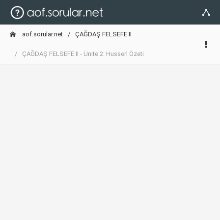
aof.sorular.net
ÇAĞDAŞ FELSEFE II
ÇAĞDAŞ FELSEFE II - Ünite 2: Husserl Özeti