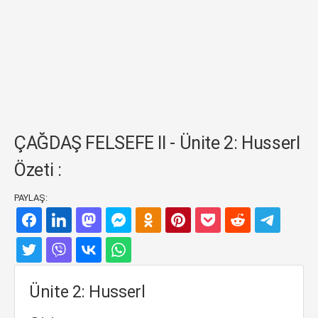
ÇAĞDAŞ FELSEFE II - Ünite 2: Husserl
Özeti :
PAYLAŞ:
Ünite 2: Husserl