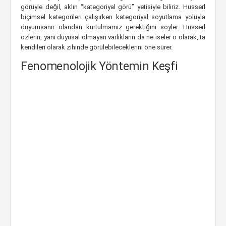
görüyle değil, aklın “kategoriyal görü” yetisiyle biliriz. Husserl
biçimsel kategorileri çalışırken kategoriyal soyutlama yoluyla
duyumsanır olandan kurtulmamız gerektiğini söyler. Husserl
özlerin, yani duyusal olmayan varlıkların da ne iseler o olarak, ta
kendileri olarak zihinde görülebileceklerini öne sürer.
Fenomenolojik Yöntemin Keşfi