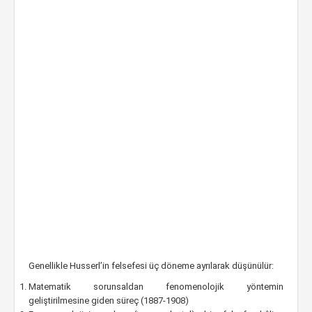
Genellikle Husserl’in felsefesi üç döneme ayrılarak düşünülür:
Matematik sorunsaldan fenomenolojik yöntemin
geliştirilmesine giden süreç (1887-1908)