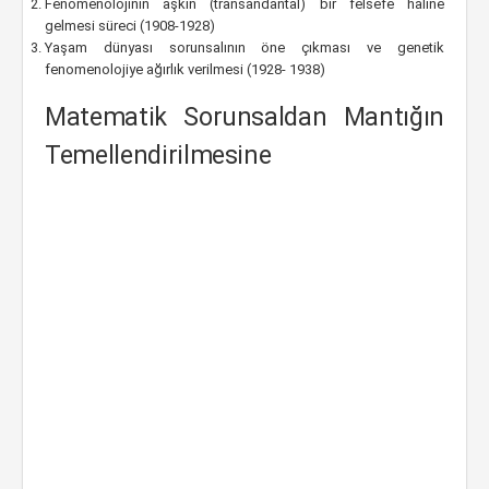
Fenomenolojinin aşkın (transandantal) bir felsefe hâline
gelmesi süreci (1908-1928)
Yaşam dünyası sorunsalının öne çıkması ve genetik
fenomenolojiye ağırlık verilmesi (1928- 1938)
Matematik Sorunsaldan Mantığın
Temellendirilmesine