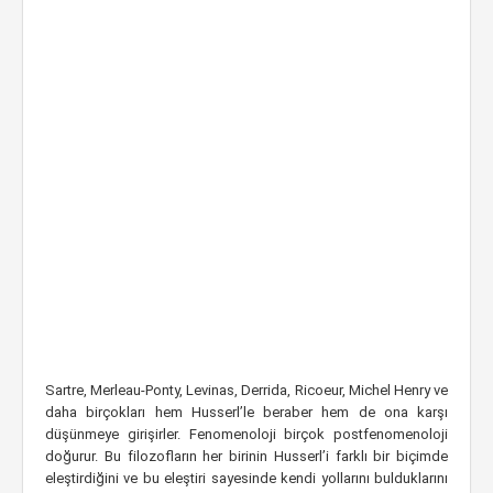
Sartre, Merleau-Ponty, Levinas, Derrida, Ricoeur, Michel Henry ve
daha birçokları hem Husserl’le beraber hem de ona karşı
düşünmeye girişirler. Fenomenoloji birçok postfenomenoloji
doğurur. Bu filozofların her birinin Husserl’i farklı bir biçimde
eleştirdiğini ve bu eleştiri sayesinde kendi yollarını bulduklarını