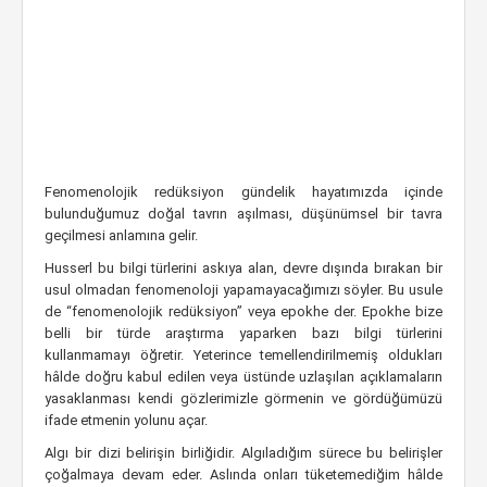
Fenomenolojik redüksiyon gündelik hayatımızda içinde
bulunduğumuz doğal tavrın aşılması, düşünümsel bir tavra
geçilmesi anlamına gelir.
Husserl bu bilgi türlerini askıya alan, devre dışında bırakan bir
usul olmadan fenomenoloji yapamayacağımızı söyler. Bu usule
de “fenomenolojik redüksiyon” veya epokhe der. Epokhe bize
belli bir türde araştırma yaparken bazı bilgi türlerini
kullanmamayı öğretir. Yeterince temellendirilmemiş oldukları
hâlde doğru kabul edilen veya üstünde uzlaşılan açıklamaların
yasaklanması kendi gözlerimizle görmenin ve gördüğümüzü
ifade etmenin yolunu açar.
Algı bir dizi belirişin birliğidir. Algıladığım sürece bu belirişler
çoğalmaya devam eder. Aslında onları tüketemediğim hâlde