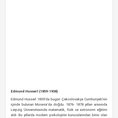
Edmund Husserl (1859-1938)
Edmund Husserl 1859’da bugün Çekoslovakya Cumhuriyeti’nin
içinde bulunan Moravia’da doğdu. 1876- 1878 yılları arasında
Leipzig Üniversitesinde matematik, fizik ve astronomi eğitimi
aldı. Bu yıllarda modern psikolojinin kurucularından birisi olan