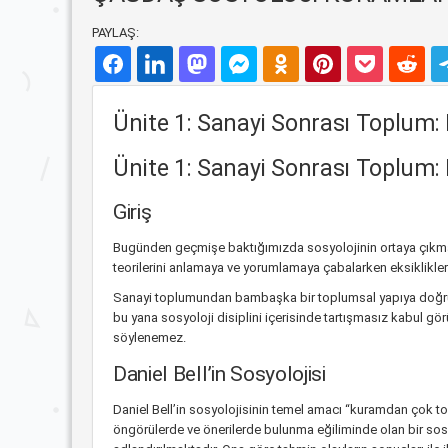
PAYLAŞ:
Ünite 1: Sanayi Sonrası Toplum: 
Ünite 1: Sanayi Sonrası Toplum: 
Giriş
Bugünden geçmişe baktığımızda sosyolojinin ortaya çıkmas
teorilerini anlamaya ve yorumlamaya çabalarken eksiklikleri
Sanayi toplumundan bambaşka bir toplumsal yapıya doğru
bu yana sosyoloji disiplini içerisinde tartışmasız kabul g
söylenemez.
Daniel Bell’in Sosyolojisi
Daniel Bell’in sosyolojisinin temel amacı “kuramdan çok t
öngörülerde ve önerilerde bulunma eğiliminde olan bir sosy