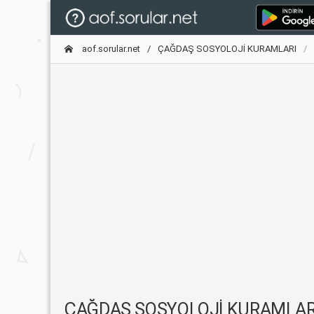
aof.sorular.net
ÇAĞDAŞ SOSYOLOJİ KURAMLARI
ÇAĞDAŞ SOSYOLOJİ KURAMLARI - Ün