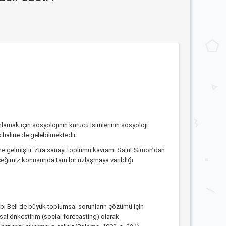
mak için sosyolojinin kurucu isimlerinin sosyoloji
ş haline de gelebilmektedir.
gelmiştir. Zira sanayi toplumu kavramı Saint Simon’dan
eceğimiz konusunda tam bir uzlaşmaya varıldığı
ibi Bell de büyük toplumsal sorunların çözümü için
al önkestirim (social forecasting) olarak