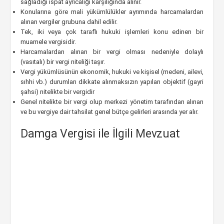
sağladığı ispat ayrıcalığı karşılığında alınır.
Konularına göre mali yükümlülükler ayrımında harcamalardan
alınan vergiler grubuna dahil edilir.
Tek, iki veya çok taraflı hukuki işlemleri konu edinen bir
muamele vergisidir.
Harcamalardan alınan bir vergi olması nedeniyle dolaylı
(vasıtalı) bir vergi niteliği taşır.
Vergi yükümlüsünün ekonomik, hukuki ve kişisel (medeni, ailevi,
sıhhi vb.) durumları dikkate alınmaksızın yapılan objektif (gayri
şahsi) nitelikte bir vergidir
Genel nitelikte bir vergi olup merkezi yönetim tarafından alınan
ve bu vergiye dair tahsilat genel bütçe gelirleri arasında yer alır.
Damga Vergisi ile İlgili Mevzuat