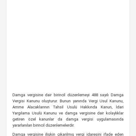
Damga vergisine dair birincil düzenlemeyi 488 sayılı Damga
Vergisi Kanunu oluşturur. Bunun yanında Vergi Usul Kanunu,
Amme Alacaklarının Tahsil Usulü Hakkında Kanun, İdari
Yargılama Usulü Kanunu ve damga vergisine dair kolaylıklar
getiren özel kanunlar da damga vergisi uygulamasında
yararlanılan birincil düzenlemelerdir.
Damga vergisine ilişkin çıkarılmış vergi idaresini ifade eden