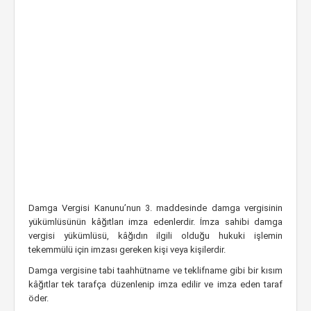
Damga Vergisi Kanunu’nun 3. maddesinde damga vergisinin
yükümlüsünün kâğıtları imza edenlerdir. İmza sahibi damga
vergisi yükümlüsü, kâğıdın ilgili olduğu hukuki işlemin
tekemmülü için imzası gereken kişi veya kişilerdir.
Damga vergisine tabi taahhütname ve teklifname gibi bir kısım
kâğıtlar tek tarafça düzenlenip imza edilir ve imza eden taraf
öder.