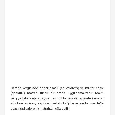
Damga vergisinde değer esaslı (ad valorem) ve miktar esaslı
(spesifik) matrah türleri bir arada uygulanmaktadır. Maktu
vergiye tabi kağıtlar açısından miktar esaslı (spesifik) matrah
söz konusu iken, nispi vergiye tabi kağıtlar açısından ise değer
esaslı (ad valorem) matrahtan söz edilir.