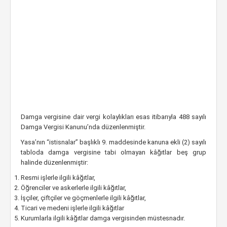
Damga vergisine dair vergi kolaylıkları esas itibarıyla 488 sayılı
Damga Vergisi Kanunu’nda düzenlenmiştir.
Yasa’nın “istisnalar” başlıklı 9. maddesinde kanuna ekli (2) sayılı
tabloda damga vergisine tabi olmayan kâğıtlar beş grup
halinde düzenlenmiştir:
Resmi işlerle ilgili kâğıtlar,
Öğrenciler ve askerlerle ilgili kâğıtlar,
İşçiler, çiftçiler ve göçmenlerle ilgili kâğıtlar,
Ticari ve medeni işlerle ilgili kâğıtlar
Kurumlarla ilgili kâğıtlar damga vergisinden müstesnadır.