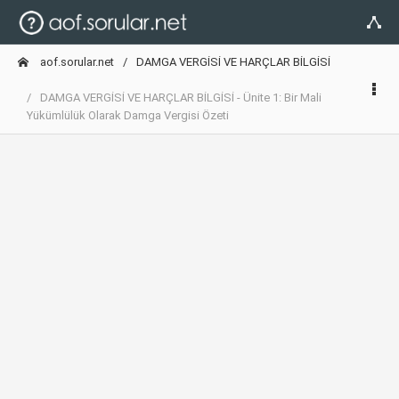
aof.sorular.net
DAMGA VERGİSİ VE HARÇLAR BİLGİSİ
DAMGA VERGİSİ VE HARÇLAR BİLGİSİ - Ünite 1: Bir Mali
Yükümlülük Olarak Damga Vergisi Özeti