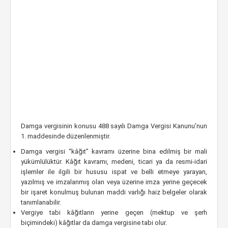
Damga vergisinin konusu 488 sayılı Damga Vergisi Kanunu’nun
1. maddesinde düzenlenmiştir.
Damga vergisi “kâğıt” kavramı üzerine bina edilmiş bir mali
yükümlülüktür. Kâğıt kavramı, medeni, ticari ya da resmi-idari
işlemler ile ilgili bir hususu ispat ve belli etmeye yarayan,
yazılmış ve imzalanmış olan veya üzerine imza yerine geçecek
bir işaret konulmuş bulunan maddi varlığı haiz belgeler olarak
tanımlanabilir.
Vergiye tabi kâğıtların yerine geçen (mektup ve şerh
biçimindeki) kâğıtlar da damga vergisine tabi olur.