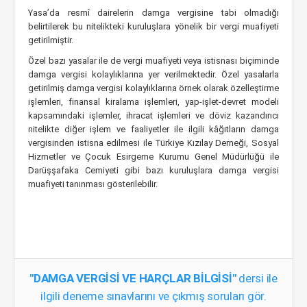
Yasa’da resmî dairelerin damga vergisine tabi olmadığı
belirtilerek bu nitelikteki kuruluşlara yönelik bir vergi muafiyeti
getirilmiştir.
Özel bazı yasalar ile de vergi muafiyeti veya istisnası biçiminde
damga vergisi kolaylıklarına yer verilmektedir. Özel yasalarla
getirilmiş damga vergisi kolaylıklarına örnek olarak özelleştirme
işlemleri, finansal kiralama işlemleri, yap-işlet-devret modeli
kapsamındaki işlemler, ihracat işlemleri ve döviz kazandırıcı
nitelikte diğer işlem ve faaliyetler ile ilgili kâğıtların damga
vergisinden istisna edilmesi ile Türkiye Kızılay Derneği, Sosyal
Hizmetler ve Çocuk Esirgeme Kurumu Genel Müdürlüğü ile
Darüşşafaka Cemiyeti gibi bazı kuruluşlara damga vergisi
muafiyeti tanınması gösterilebilir.
"DAMGA VERGİSİ VE HARÇLAR BİLGİSİ"
dersi ile
ilgili deneme sınavlarını ve çıkmış soruları gör.