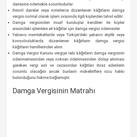
dairesine ödemekle sorumludurlar.
Resmî daireler veya noterlerce düzenlenen kâğıtların damga
vergisi normal olarak işlem sırasında ilgili kişilerden tahsil edilir.
Damga vergisinden muaf kuruluşlar kendileri ile kişiler
arasındaki işlemlere ait kâğıtlar için damga vergisi ödemezler.
Yabancı memleketlerde veya Türkiye’deki yabancı elçilik veya
konsolosluklarda düzenlenen kâğıtların damga vergisi
kâğıtların hamillerinden alınır.
Damga Vergisi Kanunu vergiye tabi kâğıtların damga vergisinin
ödenmemesinden veya noksan ödenmesinden dolayı alınması
gereken vergi aslı ve cezasından kâğıtları ibraz edenlerin
sorumlu olacağını ancak bunların mükelleflere rücu hakkı
bulunduğunu hükme bağlamıştır.
Damga Vergisinin Matrahı