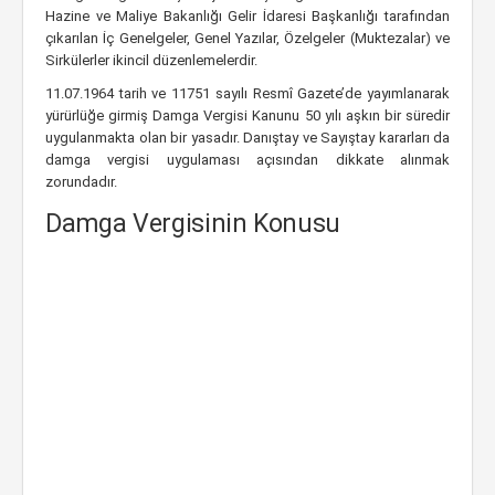
Hazine ve Maliye Bakanlığı Gelir İdaresi Başkanlığı tarafından
çıkarılan İç Genelgeler, Genel Yazılar, Özelgeler (Muktezalar) ve
Sirkülerler ikincil düzenlemelerdir.
11.07.1964 tarih ve 11751 sayılı Resmî Gazete’de yayımlanarak
yürürlüğe girmiş Damga Vergisi Kanunu 50 yılı aşkın bir süredir
uygulanmakta olan bir yasadır. Danıştay ve Sayıştay kararları da
damga vergisi uygulaması açısından dikkate alınmak
zorundadır.
Damga Vergisinin Konusu