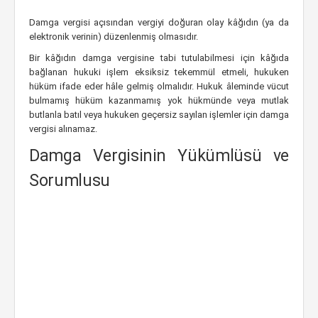
Damga vergisi açısından vergiyi doğuran olay kâğıdın (ya da
elektronik verinin) düzenlenmiş olmasıdır.
Bir kâğıdın damga vergisine tabi tutulabilmesi için kâğıda
bağlanan hukuki işlem eksiksiz tekemmül etmeli, hukuken
hüküm ifade eder hâle gelmiş olmalıdır. Hukuk âleminde vücut
bulmamış hüküm kazanmamış yok hükmünde veya mutlak
butlanla batıl veya hukuken geçersiz sayılan işlemler için damga
vergisi alınamaz.
Damga Vergisinin Yükümlüsü ve
Sorumlusu