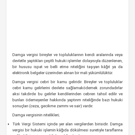
Damga vergisi bireyler ve topluluklarının kendi aralarında veya
devletle yaptıkları çeşitli hukuki işlemler dolayısıyla düzenlenen,
bir hususu ispat ve belli etme niteliğini taşıyan kâğıt ya da
elektronik belgeler üzerinden alınan bir mali yükümlülüktür.
Damga vergisi cebri bir kamu geliridir. Bireyler ve topluluklar
cebri kamu gelirlerini devlete sağlamaködemek zorundadırlar
aksi takdirde bu gelirler kendilerinden cebren tahsil edilir ve
bunları ödemeyenler hakkında yaptırım niteliğinde bazı hukuki
sonuçları (ceza, gecikme zammı ve sair) vardır.
Damga vergisinin nitelikleri;
Türk Vergi Sistemi içinde yer alan vergilerden birisidir. Damga
vergisi bir hukuki işlemin kâğıda dökülmesi suretiyle taraflarına