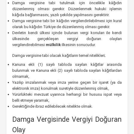
Damga vergisine tabi tutulmak için öncelikle kâğıdın
düzenlenmiş olması gerekir. Düzenlenmek hukuki işlemin
kâğıda bağlanmasını, yazılı şekilde yapılmasını gerektirir.
Damga vergisine tabi bir kâğıdın vergilendirilebilmesi için kural
olarak bu kâğıdın Türkiye de düzenlenmiş olması gerekir.
Devletin kendi ülkesi içinde bulunan vergi konuları ile kendi
ülkesinde gerçekleşen vergiyi doğuran olayları
vergilendirebilmesi
mülkilik
ilkesinin sonucudur.
Damga vergisine tabi olacak kağıtların temel nitelikleri;
Kanuna ekli (1) sayılı tabloda sayılan kâğıtlar arasında
bulunmak ve Kanuna ekli (2) sayılı tabloda sayılan kâğıtlardan
olmamak,
Yazılıp imzalanmak veya imza yerine geçen bir işaret (ya da
elektronik imza) konulmak suretiyle düzenlenmiş olmak,
Yürürlükteki mevzuat uyarınca herhangi bir hususu ispat veya
belli etmeye yaramak,
Gerektiğinde ibraz edilebilecek nitelikte olmak.
Damga Vergisinde Vergiyi Doğuran
Olay