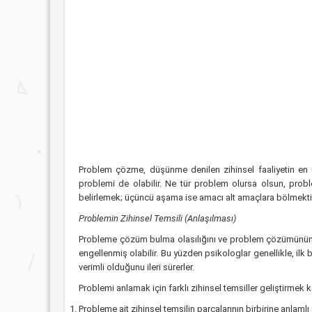
Problem çözme, düşünme denilen zihinsel faaliyetin en üs
problemi de olabilir. Ne tür problem olursa olsun, probl
belirlemek; üçüncü aşama ise amacı alt amaçlara bölmekti
Problemin Zihinsel Temsili (Anlaşılması)
Probleme çözüm bulma olasılığını ve problem çözümünün hı
engellenmiş olabilir. Bu yüzden psikologlar genellikle, ilk
verimli olduğunu ileri sürerler.
Problemi anlamak için farklı zihinsel temsiller geliştirmek
Probleme ait zihinsel temsilin parçalarının birbirine anlamlı