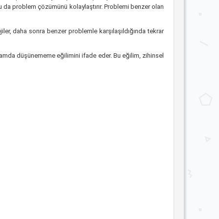
er, bu da problem çözümünü kolaylaştırır. Problemi benzer olan
ejiler, daha sonra benzer problemle karşılaşıldığında tekrar
lamda düşünememe eğilimini ifade eder. Bu eğilim, zihinsel