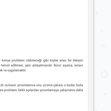
imya problemi olabileceği gibi kişiler arası bir iletişim
temsil edilmesi, yani anlaşılmasıdır. İkinci aşama, amacı
k ve uygulamaktır.
ızlı ve kesin yorumlanırsa onu çözme çabası o kadar fazla
ktense problemi farklı açılardan yorumlamaya çalışmanın daha