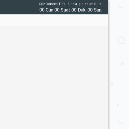
Güz Dönemi Final Sınavı İçin Kalan Süre:
00 Gün 00 Saat 00 Dak. 00 San.