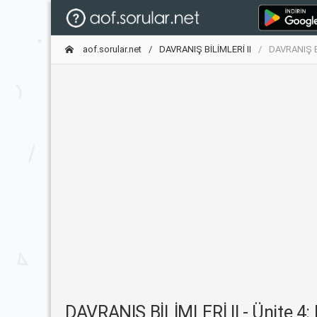
aof.sorular.net
DAVRANIŞ BİLİMLERİ II
DAVRANIŞ BİL
DAVRANIŞ BİLİMLERİ II - Ünite 4: B