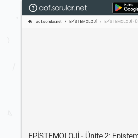
aof.sorular.net
EPİSTEMOLOJİ
EPİSTEMOLOJİ - Üni
EPİSTEMOLOJİ - Ünite 2: Epistemo