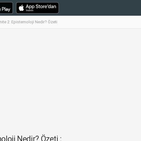
te 2: Epistemoloji Nedir? Özeti
loji Nedir? Özeti :