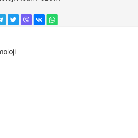
moloji