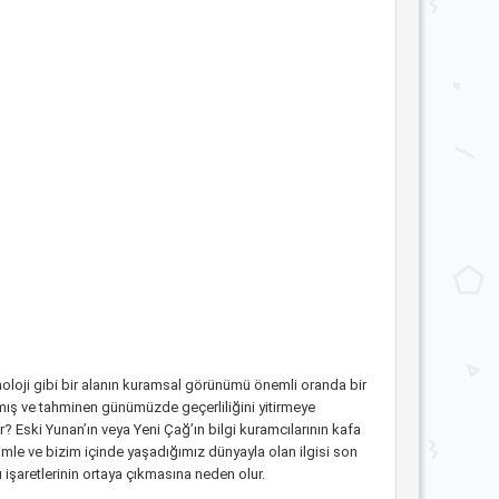
moloji gibi bir alanın kuramsal görünümü önemli oranda bir
lmış ve tahminen günümüzde geçerliliğini yitirmeye
 Eski Yunan’ın veya Yeni Çağ’ın bilgi kuramcılarının kafa
imle ve bizim içinde yaşadığımız dünyayla olan ilgisi son
 işaretlerinin ortaya çıkmasına neden olur.