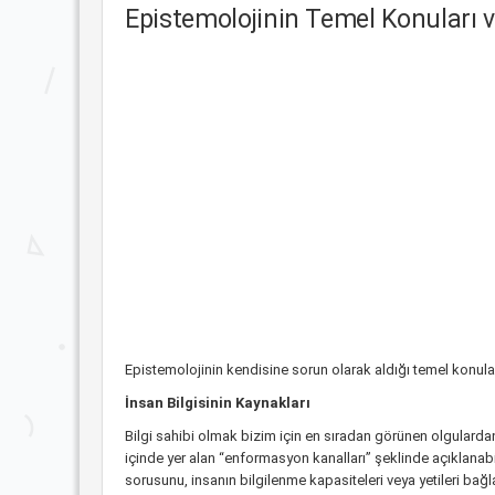
Epistemolojinin Temel Konuları v
Epistemolojinin kendisine sorun olarak aldığı temel konula
İnsan Bilgisinin Kaynakları
Bilgi sahibi olmak bizim için en sıradan görünen olgularda
içinde yer alan “enformasyon kanalları” şeklinde açıklanabil
sorusunu, insanın bilgilenme kapasiteleri veya yetileri bağl