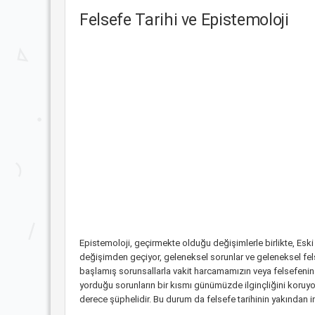
Felsefe Tarihi ve Epistemoloji
Epistemoloji, geçirmekte olduğu değişimlerle birlikte, Eski
değişimden geçiyor, geleneksel sorunlar ve geleneksel fels
başlamış sorunsallarla vakit harcamamızın veya felsefenin 
yorduğu sorunların bir kısmı günümüzde ilginçliğini koruyor
derece şüphelidir. Bu durum da felsefe tarihinin yakından i