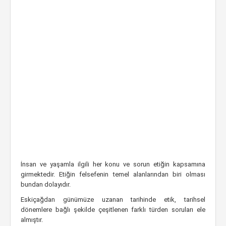
İnsan ve yaşamla ilgili her konu ve sorun etiğin kapsamına
girmektedir. Etiğin felsefenin temel alanlarından biri olması
bundan dolayıdır.
Eskiçağdan günümüze uzanan tarihinde etik, tarihsel
dönemlere bağlı şekilde çeşitlenen farklı türden soruları ele
almıştır.