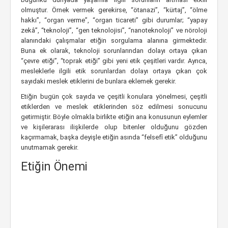
olmuştur. Örnek vermek gerekirse, “ötanazi”, “kürtaj”, “ölme
hakkı”, “organ verme”, “organ ticareti” gibi durumlar; “yapay
zekâ”, “teknoloji”, “gen teknolojisi”, “nanoteknoloji” ve nöroloji
alanındaki çalışmalar etiğin sorgulama alanına girmektedir.
Buna ek olarak, teknoloji sorunlarından dolayı ortaya çıkan
“çevre etiği”, “toprak etiği” gibi yeni etik çeşitleri vardır. Ayrıca,
mesleklerle ilgili etik sorunlardan dolayı ortaya çıkan çok
sayıdaki meslek etiklerini de bunlara eklemek gerekir.
Etiğin bugün çok sayıda ve çeşitli konulara yönelmesi, çeşitli
etiklerden ve meslek etiklerinden söz edilmesi sonucunu
getirmiştir. Böyle olmakla birlikte etiğin ana konusunun eylemler
ve kişilerarası ilişkilerde olup bitenler olduğunu gözden
kaçırmamak, başka deyişle etiğin asında “felsefî etik” olduğunu
unutmamak gerekir.
Etiğin Önemi