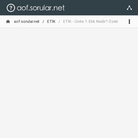
aof.sorular.net
ETİK
ETİK - Ünite 1: Etik Nedir? Özeti