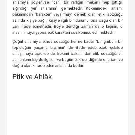
anlamıyla söylenirse, “canlı bir varlığın ‘mekân’ı ‘hep gittiği,
sığındığı yer’ anlamına” gelmektedir.
Kökenindeki anlamı
bakımından “karakter” veya “huy” demek olan ‘etik’ sözcüğü
aslında kişiye bağlı, kişiyle ilgili bir durumu, ona özgü olan bir
yanı ifade etmektedir.
Böyle dendiği zaman da o kişinin, o
insanın huyu, yapısı, etik karakteri söz konusu edilmektedir.
Çoğul anlamıyla ethos sözcüğü her ne kadar “bir grubun, bir
topluluğun yaşama biçimini” de ifade edebilecek şekilde
anlaşılmaya açık ise de, kökeni bakımından etik sözcüğünün
asıl anlamı kişiyle ilgilidir ve bugün etik dendiğinde onu tam ve
doğru olarak ifade eden anlamı da budur.
Etik ve Ahlâk