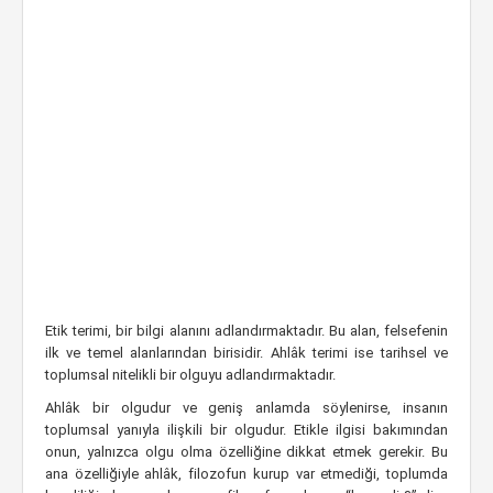
Etik terimi, bir bilgi alanını adlandırmaktadır. Bu alan, felsefenin
ilk ve temel alanlarından birisidir. Ahlâk terimi ise tarihsel ve
toplumsal nitelikli bir olguyu adlandırmaktadır.
Ahlâk bir olgudur ve geniş anlamda söylenirse, insanın
toplumsal yanıyla ilişkili bir olgudur. Etikle ilgisi bakımından
onun, yalnızca olgu olma özelliğine dikkat etmek gerekir. Bu
ana özelliğiyle ahlâk, filozofun kurup var etmediği, toplumda