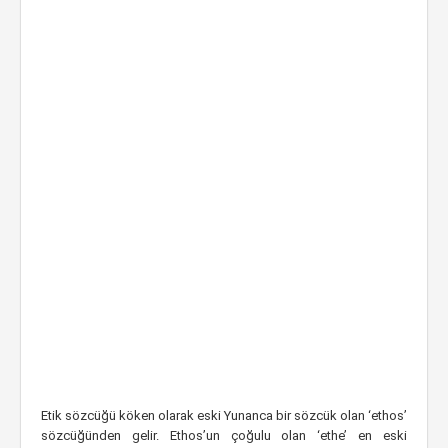
Etik sözcüğü köken olarak eski Yunanca bir sözcük olan ‘ethos’
sözcüğünden gelir.
Ethos’un çoğulu olan ‘ethe’ en eski