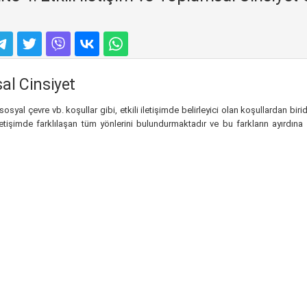
sal Cinsiyet
, sosyal çevre vb. koşullar gibi, etkili iletişimde belirleyici olan koşullardan b
iletişimde farklılaşan tüm yönlerini bulundurmaktadır ve bu farkların ayırdına