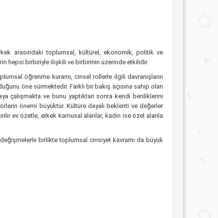
kek arasındaki toplumsal, kültürel, ekonomik, politik ve
hepsi birbiriyle ilişkili ve birbirinin üzerinde etkilidir.
oplumsal öğrenme kuramı, cinsel rollerle ilgili davranışların
duğunu öne sürmektedir. Farklı bir bakış açısına sahip olan
aya çalışmakta ve bunu yaptıktan sonra kendi benliklerini
törlerin önemi büyüktür. Kültüre dayalı beklenti ve değerler
rılır ev özetle, erkek kamusal alanlar, kadın ise özel alanla
değişmelerle birlikte toplumsal cinsiyet kavramı da büyük