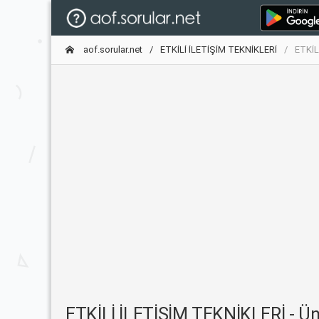
aof.sorular.net
ETKİLİ İLETİŞİM TEKNİKLERİ
ETKİLİ
ETKİLİ İLETİŞİM TEKNİKLERİ - Ünite