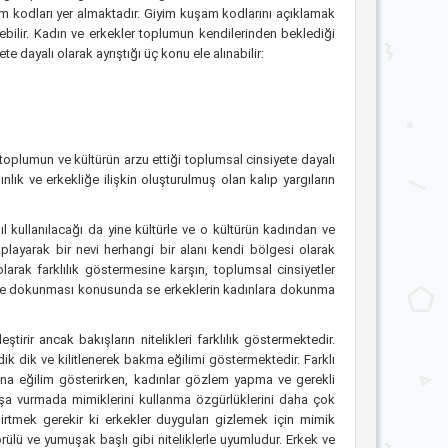
şam kodları yer almaktadır. Giyim kuşam kodlarını açıklamak
nebilir. Kadın ve erkekler toplumun kendilerinden beklediği
e dayalı olarak ayrıştığı üç konu ele alınabilir:
toplumun ve kültürün arzu ettiği toplumsal cinsiyete dayalı
nlık ve erkekliğe ilişkin oluşturulmuş olan kalıp yargıların
ıl kullanılacağı da yine kültürle ve o kültürün kadından ve
aplayarak bir nevi herhangi bir alanı kendi bölgesi olarak
olarak farklılık göstermesine karşın, toplumsal cinsiyetler
birine dokunması konusunda se erkeklerin kadınlara dokunma
irir ancak bakışların nitelikleri farklılık göstermektedir.
ik dik ve kilitlenerek bakma eğilimi göstermektedir. Farklı
ına eğilim gösterirken, kadınlar gözlem yapma ve gerekli
ı dışa vurmada mimiklerini kullanma özgürlüklerini daha çok
rtmek gerekir ki erkekler duyguları gizlemek için mimik
lü ve yumuşak başlı gibi niteliklerle uyumludur. Erkek ve