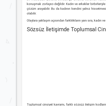
konuşmak zorlayıcı değildir. Kadın ve erkekler birbirleri
çözüm arayabilir. Bu da kadının kendini yalnız hissetme
olabilir.
Olaylara yaklaşım açısından farklılıkların yanı sıra, kadın ve
Sözsüz İletişimde Toplumsal Cinsiy
Toplumsal cinsiyet kavramı, farklı sözsüz iletişim kodları