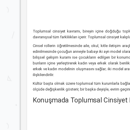
Toplumsal cinsiyet kavramı, bireyin içine doğduğu toplu
davranışsal tüm farklılıkları içerir. Toplumsal cinsiyet kalıpla
Cinsel rollerin öğretilmesinde aile, okul, kitle iletişim ar
edinilmesinde çocuğun anneyle babayı iki ayrı model olarak
bilişsel gelişim kuramı ise çocukların edilgen bir konum
bunların içine yerleştirerek kadın veya erkek olarak benlik
erkek ve kadın modelinin oluşmasını sağlar; iki model arasın
ilişkilendirilir.
Kültür başta olmak üzere toplumsal tüm kurumlarla bağlan
ölçüde değişkenlik gösterir, bir başka deyişle, evrim geçir
Konuşmada Toplumsal Cinsiyet Fark