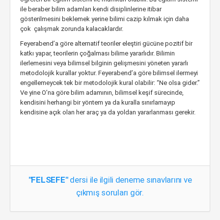
ile beraber bilim adamları kendi disiplinlerine itibar
gösterilmesini beklemek yerine bilimi cazip kılmak için daha
çok çalışmak zorunda kalacaklardır.
Feyerabend’a göre alternatif teoriler eleştiri gücüne pozitif bir
katkı yapar, teorilerin çoğalması bilime yararlıdır. Bilimin
ilerlemesini veya bilimsel bilginin gelişmesini yöneten yararlı
metodolojik kurallar yoktur. Feyerabend’a göre bilimsel ilermeyi
engellemeycek tek bir metodolojik kural olabilir: “Ne olsa gider.”
Ve yine O’na göre bilim adamının, bilimsel keşif sürecinde,
kendisini herhangi bir yöntem ya da kuralla sınırlamayıp
kendisine açık olan her araç ya da yoldan yararlanması gerekir.
"FELSEFE"
dersi ile ilgili deneme sınavlarını ve
çıkmış soruları gör.