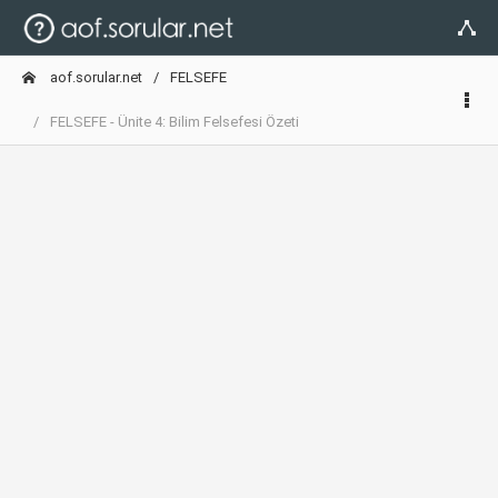
aof.sorular.net
FELSEFE
FELSEFE - Ünite 4: Bilim Felsefesi Özeti