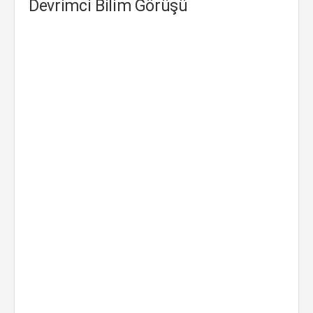
Devrimci Bilim Görüşü