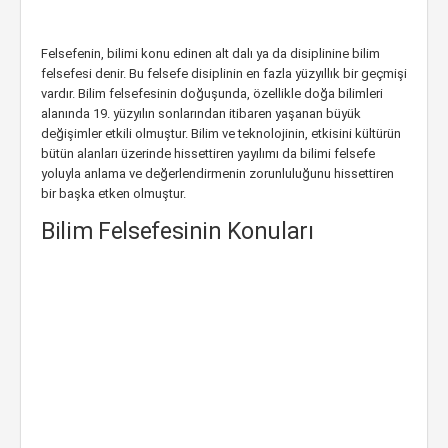
Felsefenin, bilimi konu edinen alt dalı ya da disiplinine bilim
felsefesi denir. Bu felsefe disiplinin en fazla yüzyıllık bir geçmişi
vardır. Bilim felsefesinin doğuşunda, özellikle doğa bilimleri
alanında 19. yüzyılın sonlarından itibaren yaşanan büyük
değişimler etkili olmuştur. Bilim ve teknolojinin, etkisini kültürün
bütün alanları üzerinde hissettiren yayılımı da bilimi felsefe
yoluyla anlama ve değerlendirmenin zorunluluğunu hissettiren
bir başka etken olmuştur.
Bilim Felsefesinin Konuları