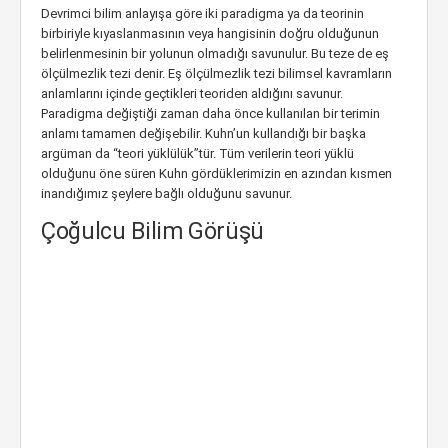
Devrimci bilim anlayışa göre iki paradigma ya da teorinin
birbiriyle kıyaslanmasının veya hangisinin doğru olduğunun
belirlenmesinin bir yolunun olmadığı savunulur. Bu teze de eş
ölçülmezlik tezi denir. Eş ölçülmezlik tezi bilimsel kavramların
anlamlarını içinde geçtikleri teoriden aldığını savunur.
Paradigma değiştiği zaman daha önce kullanılan bir terimin
anlamı tamamen değişebilir. Kuhn’un kullandığı bir başka
argüman da “teori yüklülük”tür. Tüm verilerin teori yüklü
olduğunu öne süren Kuhn gördüklerimizin en azından kısmen
inandığımız şeylere bağlı olduğunu savunur.
Çoğulcu Bilim Görüşü