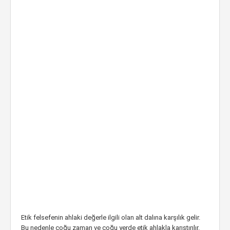
Etik felsefenin ahlaki değerle ilgili olan alt dalına karşılık gelir.
Bu nedenle çoğu zaman ve çoğu yerde etik ahlakla karıştırılır.