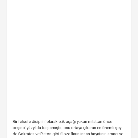
Bir felsefe disiplini olarak etik aşağı yukarı milattan önce
beşinci yüzyılda başlamıştır; onu ortaya çıkaran en önemli şey
de Sokrates ve Platon gibi filozofların insan hayatının amacı ve