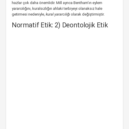
hazlar çok daha önemlidir. Mill ayrıca Bentham’ın eylem
yararcılığını, kuralsızlığın ahlaki terbiyeyi olanaksız hale
getirmesi nedeniyle,
kural yararcılığı
olarak değiştirmiştir.
Normatif Etik: 2) Deontolojik Etik