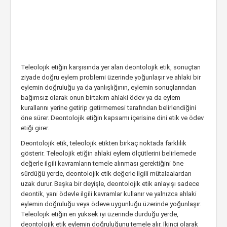
Teleolojik etiğin karşısında yer alan deontolojik etik, sonuçtan
ziyade doğru eylem problemi üzerinde yoğunlaşır ve ahlaki bir
eylemin doğruluğu ya da yanlışlığının, eylemin sonuçlarından
bağımsız olarak onun birtakım ahlaki ödev ya da eylem
kurallarını yerine getirip getirmemesi tarafından belirlendiğini
öne sürer. Deontolojik etiğin kapsamı içerisine dini etik ve ödev
etiği girer.
Deontolojik etik, teleolojik etikten birkaç noktada farklılık
gösterir. Teleolojik etiğin ahlaki eylem ölçütlerini belirlemede
değerle ilgili kavramların temele alınması gerektiğini öne
sürdüğü yerde, deontolojik etik değerle ilgili mütalaalardan
uzak durur. Başka bir deyişle, deontolojik etik anlayışı sadece
deontik, yani ödevle ilgili kavramlar kullanır ve yalnızca ahlaki
eylemin doğruluğu veya ödeve uygunluğu üzerinde yoğunlaşır.
Teleolojik etiğin en yüksek iyi üzerinde durduğu yerde,
deontolojik etik eylemin doğruluğunu temele alır. İkinci olarak