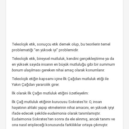
Teleolojik etik, sonuçcu etik demek olup, bu teorilerin temel
problematiği “en yüksek iyi” problemidir.
Teleolojik etik, bireysel mutluluk, kendini gerçekleştirme ya da
en yüksek sayıda insanın en büyük mutluluğu gibi bir
summum
bonum
ulaşılması gereken nihai amaç olarak konumlanır.
Teleolojik etiğin kapsamı içine İlk Çağdan mutluluk etiği ile
Yakın Çağdan yararcılık girer.
İlk olarak İlk Çağın mutluluk etiğini özetleyelim:
İlk Çağ mutluluk etiğinin kurucusu Sokrates’tir. O, insan
hayatının ahlaki yapıp etmelerinin nihai amacını, en yüksek iyiyi
ifade edecek şekilde
eudaimonia
olarak tanımlamıştır.
Eudaimonia Sokrates’ten sonra da ele alınmış, ancak tanımı ve
ona nasıl erişileceği konusunda farklılıklar ortaya çıkmıştır.