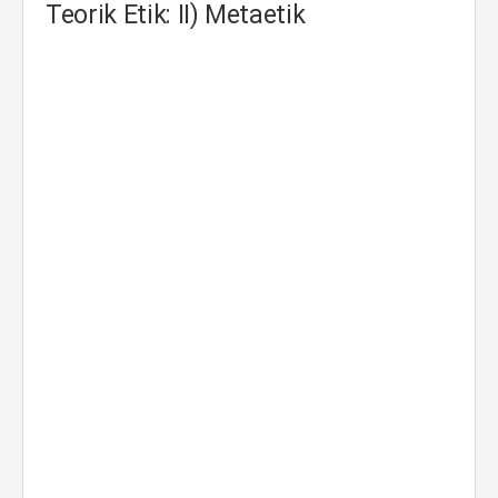
Teorik Etik: II) Metaetik