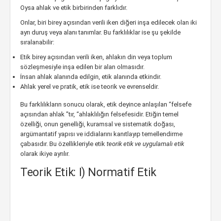
Oysa ahlak ve etik birbirinden farklıdır.
Onlar, biri birey açısından verili iken diğeri inşa edilecek olan iki
ayrı duruş veya alanı tanımlar. Bu farklılıklar ise şu şekilde
sıralanabilir:
Etik birey açısından verili iken, ahlakın din veya toplum
sözleşmesiyle inşa edilen bir alan olmasıdır.
İnsan ahlak alanında edilgin, etik alanında etkindir.
Ahlak yerel ve pratik, etik ise teorik ve evrenseldir.
Bu farklılıkların sonucu olarak, etik deyince anlaşılan “felsefe
açısından ahlak ”tır, “ahlaklılığın felsefesidir. Etiğin temel
özelliği, onun genelliği, kuramsal ve sistematik doğası,
argümantatif yapısı ve iddialarını kanıtlayıp temellendirme
çabasıdır. Bu özellikleriyle etik
teorik etik ve uygulamalı etik
olarak ikiye ayrılır.
Teorik Etik: I) Normatif Etik