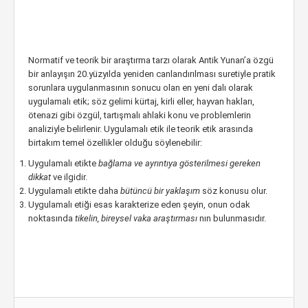
Normatif ve teorik bir araştırma tarzı olarak Antik Yunan’a özgü
bir anlayışın 20.yüzyılda yeniden canlandırılması suretiyle pratik
sorunlara uygulanmasının sonucu olan en yeni dalı olarak
uygulamalı etik; söz gelimi kürtaj, kirli eller, hayvan hakları,
ötenazi gibi özgül, tartışmalı ahlaki konu ve problemlerin
analiziyle belirlenir. Uygulamalı etik ile teorik etik arasında
birtakım temel özellikler olduğu söylenebilir:
Uygulamalı etikte
bağlama ve ayrıntıya gösterilmesi gereken
dikkat
ve ilgidir.
Uygulamalı etikte daha
bütüncü bir yaklaşım
söz konusu olur.
Uygulamalı etiği esas karakterize eden şeyin, onun odak
noktasında
tikelin, bireysel vaka araştırması
nın bulunmasıdır.