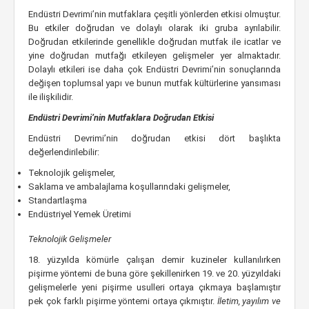
Endüstri Devrimi’nin mutfaklara çeşitli yönlerden etkisi olmuştur.
Bu etkiler doğrudan ve dolaylı olarak iki gruba ayrılabilir.
Doğrudan etkilerinde genellikle doğrudan mutfak ile icatlar ve
yine doğrudan mutfağı etkileyen gelişmeler yer almaktadır.
Dolaylı etkileri ise daha çok Endüstri Devrimi’nin sonuçlarında
değişen toplumsal yapı ve bunun mutfak kültürlerine yansıması
ile ilişkilidir.
Endüstri Devrimi’nin Mutfaklara Doğrudan Etkisi
Endüstri Devrimi’nin doğrudan etkisi dört başlıkta
değerlendirilebilir:
Teknolojik gelişmeler,
Saklama ve ambalajlama koşullarındaki gelişmeler,
Standartlaşma
Endüstriyel Yemek Üretimi
Teknolojik Gelişmeler
18. yüzyılda kömürle çalışan demir kuzineler kullanılırken
pişirme yöntemi de buna göre şekillenirken 19. ve 20. yüzyıldaki
gelişmelerle yeni pişirme usulleri ortaya çıkmaya başlamıştır
pek çok farklı pişirme yöntemi ortaya çıkmıştır.
İletim, yayılım ve