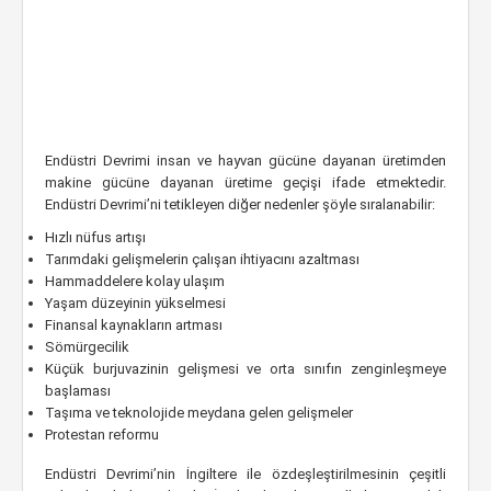
Endüstri Devrimi insan ve hayvan gücüne dayanan üretimden
makine gücüne dayanan üretime geçişi ifade etmektedir.
Endüstri Devrimi’ni tetikleyen diğer nedenler şöyle sıralanabilir:
Hızlı nüfus artışı
Tarımdaki gelişmelerin çalışan ihtiyacını azaltması
Hammaddelere kolay ulaşım
Yaşam düzeyinin yükselmesi
Finansal kaynakların artması
Sömürgecilik
Küçük burjuvazinin gelişmesi ve orta sınıfın zenginleşmeye
başlaması
Taşıma ve teknolojide meydana gelen gelişmeler
Protestan reformu
Endüstri Devrimi’nin İngiltere ile özdeşleştirilmesinin çeşitli