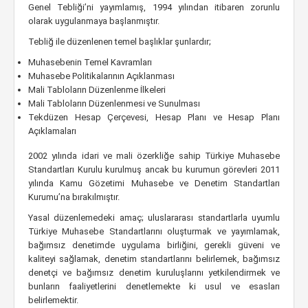
Genel Tebliği’ni yayımlamış, 1994 yılından itibaren zorunlu
olarak uygulanmaya başlanmıştır.
Tebliğ ile düzenlenen temel başlıklar şunlardır;
Muhasebenin Temel Kavramları
Muhasebe Politikalarının Açıklanması
Mali Tabloların Düzenlenme İlkeleri
Mali Tabloların Düzenlenmesi ve Sunulması
Tekdüzen Hesap Çerçevesi, Hesap Planı ve Hesap Planı
Açıklamaları
2002 yılında idari ve mali özerkliğe sahip Türkiye Muhasebe
Standartları Kurulu kurulmuş ancak bu kurumun görevleri 2011
yılında Kamu Gözetimi Muhasebe ve Denetim Standartları
Kurumu’na bırakılmıştır.
Yasal düzenlemedeki amaç; uluslararası standartlarla uyumlu
Türkiye Muhasebe Standartlarını oluşturmak ve yayımlamak,
bağımsız denetimde uygulama birliğini, gerekli güveni ve
kaliteyi sağlamak, denetim standartlarını belirlemek, bağımsız
denetçi ve bağımsız denetim kuruluşlarını yetkilendirmek ve
bunların faaliyetlerini denetlemekte ki usul ve esasları
belirlemektir.