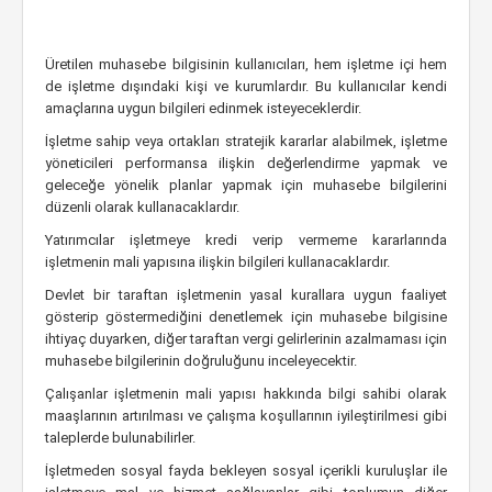
Üretilen muhasebe bilgisinin kullanıcıları, hem işletme içi hem
de işletme dışındaki kişi ve kurumlardır. Bu kullanıcılar kendi
amaçlarına uygun bilgileri edinmek isteyeceklerdir.
İşletme sahip veya ortakları stratejik kararlar alabilmek, işletme
yöneticileri performansa ilişkin değerlendirme yapmak ve
geleceğe yönelik planlar yapmak için muhasebe bilgilerini
düzenli olarak kullanacaklardır.
Yatırımcılar işletmeye kredi verip vermeme kararlarında
işletmenin mali yapısına ilişkin bilgileri kullanacaklardır.
Devlet bir taraftan işletmenin yasal kurallara uygun faaliyet
gösterip göstermediğini denetlemek için muhasebe bilgisine
ihtiyaç duyarken, diğer taraftan vergi gelirlerinin azalmaması için
muhasebe bilgilerinin doğruluğunu inceleyecektir.
Çalışanlar işletmenin mali yapısı hakkında bilgi sahibi olarak
maaşlarının artırılması ve çalışma koşullarının iyileştirilmesi gibi
taleplerde bulunabilirler.
İşletmeden sosyal fayda bekleyen sosyal içerikli kuruluşlar ile