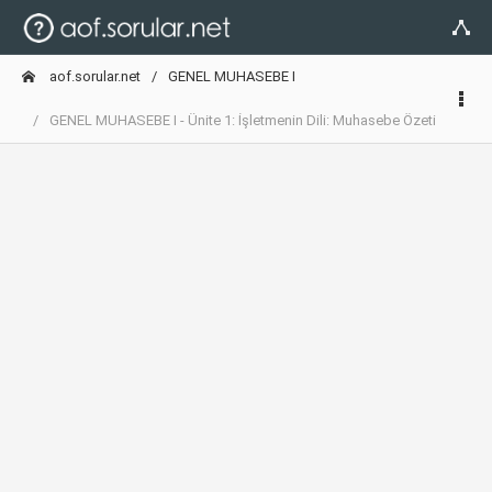
aof.sorular.net
GENEL MUHASEBE I
GENEL MUHASEBE I - Ünite 1: İşletmenin Dili: Muhasebe Özeti