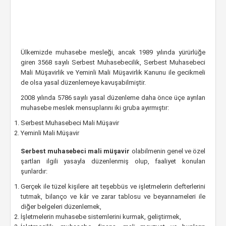
Ülkemizde muhasebe mesleği, ancak 1989 yılında yürürlüğe
giren 3568 sayılı Serbest Muhasebecilik, Serbest Muhasebeci
Mali Müşavirlik ve Yeminli Mali Müşavirlik Kanunu ile gecikmeli
de olsa yasal düzenlemeye kavuşabilmiştir.
2008 yılında 5786 sayılı yasal düzenleme daha önce üçe ayrılan
muhasebe meslek mensuplarını iki gruba ayırmıştır:
Serbest Muhasebeci Mali Müşavir
Yeminli Mali Müşavir
Serbest muhasebeci mali müşavir
olabilmenin genel ve özel
şartları ilgili yasayla düzenlenmiş olup, faaliyet konuları
şunlardır:
Gerçek ile tüzel kişilere ait teşebbüs ve işletmelerin defterlerini
tutmak, bilanço ve kâr ve zarar tablosu ve beyannameleri ile
diğer belgeleri düzenlemek,
İşletmelerin muhasebe sistemlerini kurmak, geliştirmek,