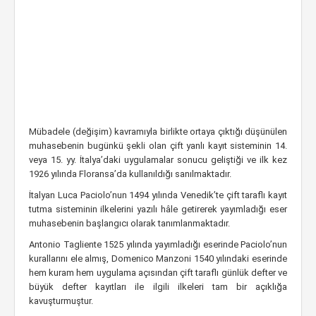
Mübadele (değişim) kavramıyla birlikte ortaya çıktığı düşünülen
muhasebenin bugünkü şekli olan çift yanlı kayıt sisteminin 14.
veya 15. yy. İtalya’daki uygulamalar sonucu geliştiği ve ilk kez
1926 yılında Floransa’da kullanıldığı sanılmaktadır.
İtalyan Luca Paciolo’nun 1494 yılında Venedik’te çift taraflı kayıt
tutma sisteminin ilkelerini yazılı hâle getirerek yayımladığı eser
muhasebenin başlangıcı olarak tanımlanmaktadır.
Antonio Tagliente 1525 yılında yayımladığı eserinde Paciolo’nun
kurallarını ele almış, Domenico Manzoni 1540 yılındaki eserinde
hem kuram hem uygulama açısından çift taraflı günlük defter ve
büyük defter kayıtları ile ilgili ilkeleri tam bir açıklığa
kavuşturmuştur.