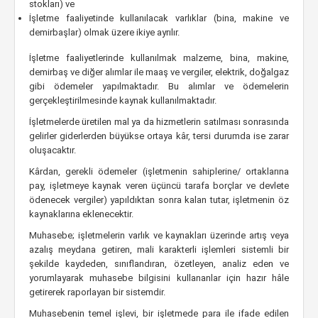
stokları) ve
İşletme faaliyetinde kullanılacak varlıklar (bina, makine ve
demirbaşlar) olmak üzere ikiye ayrılır.
İşletme faaliyetlerinde kullanılmak malzeme, bina, makine,
demirbaş ve diğer alımlar ile maaş ve vergiler, elektrik, doğalgaz
gibi ödemeler yapılmaktadır. Bu alımlar ve ödemelerin
gerçekleştirilmesinde kaynak kullanılmaktadır.
İşletmelerde üretilen mal ya da hizmetlerin satılması sonrasında
gelirler giderlerden büyükse ortaya kâr, tersi durumda ise zarar
oluşacaktır.
Kârdan, gerekli ödemeler (işletmenin sahiplerine/ ortaklarına
pay, işletmeye kaynak veren üçüncü tarafa borçlar ve devlete
ödenecek vergiler) yapıldıktan sonra kalan tutar, işletmenin öz
kaynaklarına eklenecektir.
Muhasebe; işletmelerin varlık ve kaynakları üzerinde artış veya
azalış meydana getiren, mali karakterli işlemleri sistemli bir
şekilde kaydeden, sınıflandıran, özetleyen, analiz eden ve
yorumlayarak muhasebe bilgisini kullananlar için hazır hâle
getirerek raporlayan bir sistemdir.
Muhasebenin temel işlevi, bir işletmede para ile ifade edilen