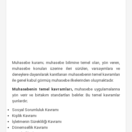
Muhasebe kuramı; muhasebe bilimine temel olan, yön veren,
muhasebe konuları üzerine ileri sürülen, varsayımlara ve
deneylere dayanılarak kanıtlanan muhasebenin temel kavramları
ile genel kabul görmüş muhasebe ilkelerinden oluşmaktadır.
Muhasebenin temel kavramları,
muhasebe uygulamalarına
yön verir ve birtakım standartları belirler. Bu temel kavramlar
şunlardır;
Sosyal Sorumluluk Kavramı
Kişilik Kavramı
İşletmenin Sürekliliği Kavramı
Dönemsellik Kavramı