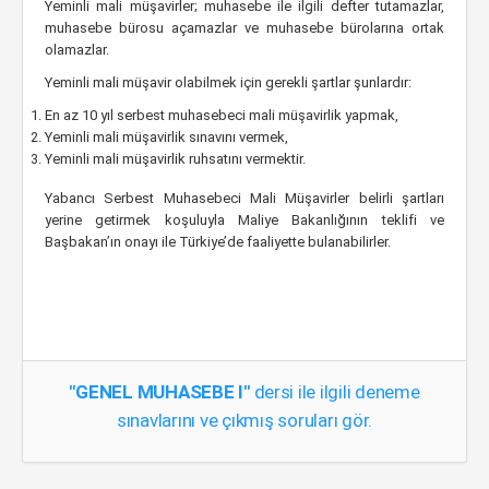
Yeminli mali müşavirler; muhasebe ile ilgili defter tutamazlar,
muhasebe bürosu açamazlar ve muhasebe bürolarına ortak
olamazlar.
Yeminli mali müşavir olabilmek için gerekli şartlar şunlardır:
En az 10 yıl serbest muhasebeci mali müşavirlik yapmak,
Yeminli mali müşavirlik sınavını vermek,
Yeminli mali müşavirlik ruhsatını vermektir.
Yabancı Serbest Muhasebeci Mali Müşavirler belirli şartları
yerine getirmek koşuluyla Maliye Bakanlığının teklifi ve
Başbakan’ın onayı ile Türkiye’de faaliyette bulanabilirler.
"GENEL MUHASEBE I"
dersi ile ilgili deneme
sınavlarını ve çıkmış soruları gör.