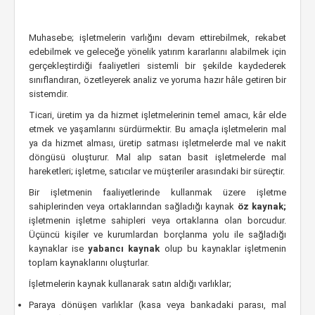
Muhasebe; işletmelerin varlığını devam ettirebilmek, rekabet
edebilmek ve geleceğe yönelik yatırım kararlarını alabilmek için
gerçekleştirdiği faaliyetleri sistemli bir şekilde kaydederek
sınıflandıran, özetleyerek analiz ve yoruma hazır hâle getiren bir
sistemdir.
Ticari, üretim ya da hizmet işletmelerinin temel amacı, kâr elde
etmek ve yaşamlarını sürdürmektir. Bu amaçla işletmelerin mal
ya da hizmet alması, üretip satması işletmelerde mal ve nakit
döngüsü oluşturur. Mal alıp satan basit işletmelerde mal
hareketleri; işletme, satıcılar ve müşteriler arasındaki bir süreçtir.
Bir işletmenin faaliyetlerinde kullanmak üzere işletme
sahiplerinden veya ortaklarından sağladığı kaynak
öz kaynak;
işletmenin işletme sahipleri veya ortaklarına olan borcudur.
Üçüncü kişiler ve kurumlardan borçlanma yolu ile sağladığı
kaynaklar ise
yabancı kaynak
olup bu kaynaklar işletmenin
toplam kaynaklarını oluşturlar.
İşletmelerin kaynak kullanarak satın aldığı varlıklar;
Paraya dönüşen varlıklar (kasa veya bankadaki parası, mal