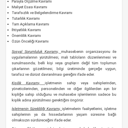
Parayla Ölçülme Kavramı
Maliyet Esası Kavramı
Tarafsızlık ve Belgelendirme Kavramı
Tutarlılık Kavramı
Tam Açıklama Kavramı
İhtiyatlılık Kavramı
Önemlilik Kavramı
Özün Önceliği Kavramı
Sosyal Sorumluluk Kavramı;
muhasebenin organizasyonu ile
uygulamalarının yürütülmesi, mali tabloların düzenlenmesi ve
sunulmasında; belli kişi veya grupların değil tüm toplumun
çıkarlarının gözetilmesi, bilgi üretiminde gerçeğe uygun,
tarafsız ve dürüst davranılması gereğini ifade eder.
Kişilik Kavramı;
işletmenin sahip veya sahiplerinden,
yöneticilerinden, personelinden ve diğer ilgililerden ayrı bir
kişiliğe sahip olduğunu ve muhasebe işlemlerinin sadece bu
kişilik adına yürütülmesi gerektiğini öngörür.
İşletmenin Sürekliliği Kavramı;
işletmelerin faaliyetlerini, işletme
sahiplerinin ya da hissedarlarının yaşam süresine bağlı
olmaksızın sürdüreceğini ifade eder.