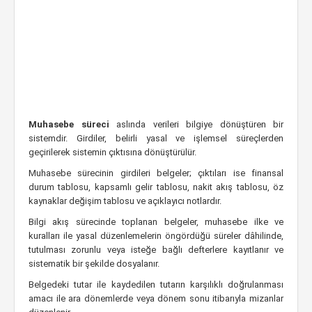
Muhasebe süreci
aslında verileri bilgiye dönüştüren bir
sistemdir. Girdiler, belirli yasal ve işlemsel süreçlerden
geçirilerek sistemin çıktısına dönüştürülür.
Muhasebe sürecinin girdileri belgeler; çıktıları ise finansal
durum tablosu, kapsamlı gelir tablosu, nakit akış tablosu, öz
kaynaklar değişim tablosu ve açıklayıcı notlardır.
Bilgi akış sürecinde toplanan belgeler, muhasebe ilke ve
kuralları ile yasal düzenlemelerin öngördüğü süreler dâhilinde,
tutulması zorunlu veya isteğe bağlı defterlere kayıtlanır ve
sistematik bir şekilde dosyalanır.
Belgedeki tutar ile kaydedilen tutarın karşılıklı doğrulanması
amacı ile ara dönemlerde veya dönem sonu itibarıyla mizanlar