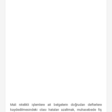
Mali nitelikli işlemlere ait belgelerin doğrudan defterlere
kaydedilmesindeki olası hataları azaltmak, muhasebede fiş