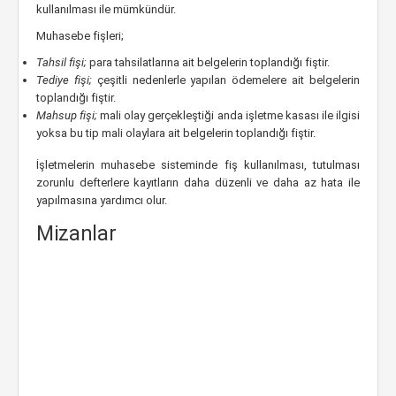
kullanılması ile mümkündür.
Muhasebe fişleri;
Tahsil fişi;
para tahsilatlarına ait belgelerin toplandığı fiştir.
Tediye fişi;
çeşitli nedenlerle yapılan ödemelere ait belgelerin
toplandığı fiştir.
Mahsup fişi;
mali olay gerçekleştiği anda işletme kasası ile ilgisi
yoksa bu tip mali olaylara ait belgelerin toplandığı fiştir.
İşletmelerin muhasebe sisteminde fiş kullanılması, tutulması
zorunlu defterlere kayıtların daha düzenli ve daha az hata ile
yapılmasına yardımcı olur.
Mizanlar