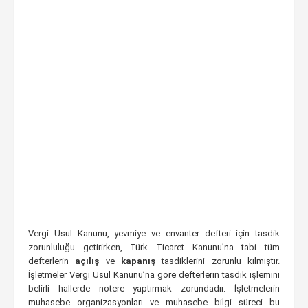
Vergi Usul Kanunu, yevmiye ve envanter defteri için tasdik
zorunluluğu getirirken, Türk Ticaret Kanunu’na tabi tüm
defterlerin
açılış
ve
kapanış
tasdiklerini zorunlu kılmıştır.
İşletmeler Vergi Usul Kanunu’na göre defterlerin tasdik işlemini
belirli hallerde notere yaptırmak zorundadır. İşletmelerin
muhasebe organizasyonları ve muhasebe bilgi süreci bu