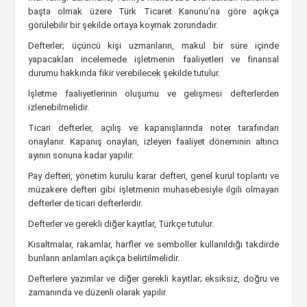
başta olmak üzere Türk Ticaret Kanunu’na göre açıkça
görülebilir bir şekilde ortaya koymak zorundadır.
Defterler; üçüncü kişi uzmanların, makul bir süre içinde
yapacakları incelemede işletmenin faaliyetleri ve finansal
durumu hakkında fikir verebilecek şekilde tutulur.
İşletme faaliyetlerinin oluşumu ve gelişmesi defterlerden
izlenebilmelidir.
Ticari defterler, açılış ve kapanışlarında noter tarafından
onaylanır. Kapanış onayları, izleyen faaliyet döneminin altıncı
ayının sonuna kadar yapılır.
Pay defteri, yönetim kurulu karar defteri, genel kurul toplantı ve
müzakere defteri gibi işletmenin muhasebesiyle ilgili olmayan
defterler de ticari defterlerdir.
Defterler ve gerekli diğer kayıtlar, Türkçe tutulur.
Kısaltmalar, rakamlar, harfler ve semboller kullanıldığı takdirde
bunların anlamları açıkça belirtilmelidir.
Defterlere yazımlar ve diğer gerekli kayıtlar; eksiksiz, doğru ve
zamanında ve düzenli olarak yapılır.