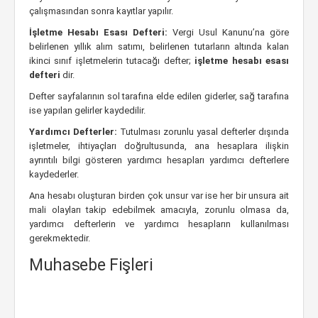
çalışmasından sonra kayıtlar yapılır.
İşletme Hesabı Esası Defteri:
Vergi Usul Kanunu’na göre
belirlenen yıllık alım satımı, belirlenen tutarların altında kalan
ikinci sınıf işletmelerin tutacağı defter;
işletme hesabı esası
defteri
dir.
Defter sayfalarının sol tarafına elde edilen giderler, sağ tarafına
ise yapılan gelirler kaydedilir.
Yardımcı Defterler:
Tutulması zorunlu yasal defterler dışında
işletmeler, ihtiyaçları doğrultusunda, ana hesaplara ilişkin
ayrıntılı bilgi gösteren yardımcı hesapları yardımcı defterlere
kaydederler.
Ana hesabı oluşturan birden çok unsur var ise her bir unsura ait
mali olayları takip edebilmek amacıyla, zorunlu olmasa da,
yardımcı defterlerin ve yardımcı hesapların kullanılması
gerekmektedir.
Muhasebe Fişleri