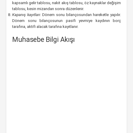
kapsamlı gelir tablosu, nakit akış tablosu, öz kaynaklar değişim
tablosu, kesin mizandan sonra düzenlenir.
Kapanış kayıtları:
Dönem sonu bilançosundan hareketle yapılır.
Dönem sonu bilançosunun pasifi yevmiye kaydının borç
tarafına, aktifi alacak tarafına kayıtlanır.
Muhasebe Bilgi Akışı