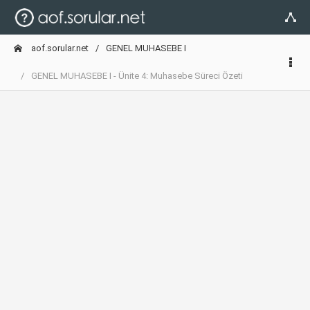
aof.sorular.net
GENEL MUHASEBE I
GENEL MUHASEBE I - Ünite 4: Muhasebe Süreci Özeti