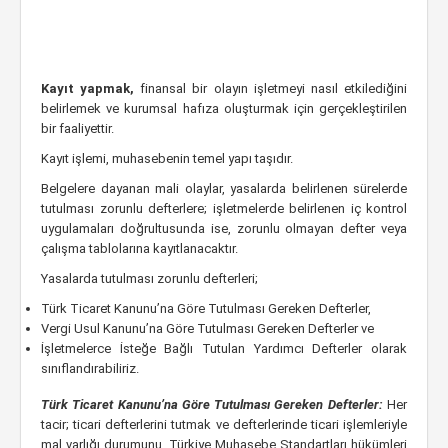
Kayıt yapmak,
finansal bir olayın işletmeyi nasıl etkilediğini
belirlemek ve kurumsal hafıza oluşturmak için gerçekleştirilen
bir faaliyettir.
Kayıt işlemi, muhasebenin temel yapı taşıdır.
Belgelere dayanan mali olaylar, yasalarda belirlenen sürelerde
tutulması zorunlu defterlere; işletmelerde belirlenen iç kontrol
uygulamaları doğrultusunda ise, zorunlu olmayan defter veya
çalışma tablolarına kayıtlanacaktır.
Yasalarda tutulması zorunlu defterleri;
Türk Ticaret Kanunu’na Göre Tutulması Gereken Defterler,
Vergi Usul Kanunu’na Göre Tutulması Gereken Defterler ve
İşletmelerce İsteğe Bağlı Tutulan Yardımcı Defterler olarak
sınıflandırabiliriz.
Türk Ticaret Kanunu’na Göre Tutulması Gereken Defterler:
Her
tacir; ticari defterlerini tutmak ve defterlerinde ticari işlemleriyle
mal varlığı durumunu, Türkiye Muhasebe Standartları hükümleri