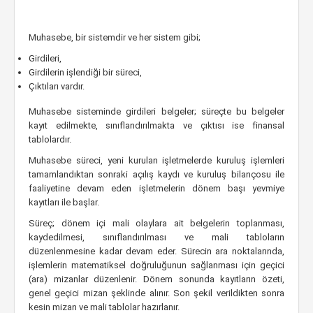
Muhasebe, bir sistemdir ve her sistem gibi;
Girdileri,
Girdilerin işlendiği bir süreci,
Çıktıları vardır.
Muhasebe sisteminde girdileri belgeler; süreçte bu belgeler
kayıt edilmekte, sınıflandırılmakta ve çıktısı ise finansal
tablolardır.
Muhasebe süreci, yeni kurulan işletmelerde kuruluş işlemleri
tamamlandıktan sonraki açılış kaydı ve kuruluş bilançosu ile
faaliyetine devam eden işletmelerin dönem başı yevmiye
kayıtları ile başlar.
Süreç; dönem içi mali olaylara ait belgelerin toplanması,
kaydedilmesi, sınıflandırılması ve mali tabloların
düzenlenmesine kadar devam eder. Sürecin ara noktalarında,
işlemlerin matematiksel doğruluğunun sağlanması için geçici
(ara) mizanlar düzenlenir. Dönem sonunda kayıtların özeti,
genel geçici mizan şeklinde alınır. Son şekil verildikten sonra
kesin mizan ve mali tablolar hazırlanır.