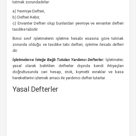
tutmak zorundadırlar:
a) Yevmiye Defteri,
b) Defteri Kebir,
c) Envanter Defteri olup bunlardan yevmiye ve envanter defteri
tasdike tabidir.
İkinci sınıf işletmelerin işletme hesabı esasına göre tutmak
zorunda olduğu ve tasdike tabi defteri,
işletme hesabı defteri
dir.
İşletmelerce İsteğe Bağlı Tutulan Yardımcı Defterler:
İşletmeler;
yasal olarak belirtilen defterler dışında kendi ihtiyaçları
doğrultusunda cari hesap, stok, kıymetli evraklar ve kasa
hareketlerini izlemek amacı ile yardımcı defter tutarlar.
Yasal Defterler