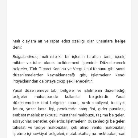
Mali olaylara ait ve ispat edici özelliği olan unsurlara
belge
denir.
Belgelendirme,
mali nitelikli bir işlemin tarafları, tarih, içerik,
miktar ve tutar olarak belirlenmesi işlemidir. Düzenlenecek
belgeler, Türk Ticaret Kanunu ve Vergi Usul Kanunu gibi yasal
düzenlemelerden kaynaklanacağı gibi, işletmelerin kendi
ihtiyaçlarından da ortaya çıkıp şekillenecektir.
Yasal düzenlemeye tabi belgeler ve işletmenin düzenlediği
belgeler muhasebede kullanılan belgelerdir. Yasal
düzenlemelere tabi belgeler; fatura, sevk irsaliyesi, irsaliyeli
fatura, yazar kasa fişi, perakende satış fişi, gider pusulası,
serbest meslek makbuzu, müstahsil makbuzu, taşıma belgeleri,
adisyonlar, senetler, çeklerdir. İşletmelerin düzenlediği belgeler:
tahsilat ve tediye makbuzları, çek alındı verildi makbuzları,
işletme içi sevkiyat belgeleri, mutabakatlaşma mektupları, cari