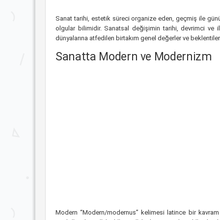
Sanat tarihi, estetik süreci organize eden, geçmiş ile gü
olgular bilimidir. Sanatsal değişimin tarihi, devrimci v
dünyalarına atfedilen birtakım genel değerler ve beklentiler 
Sanatta Modern ve Modernizm
Modern “Modern/modernus” kelimesi latince bir kavram o