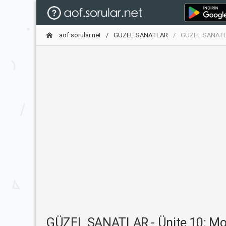
aof.sorular.net
GÜZEL SANATLAR
GÜZEL SANATLAR
GÜZEL SANATLAR - Ünite 10: Mod