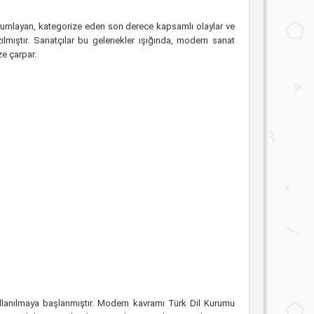
yorumlayan, kategorize eden son derece kapsamlı olaylar ve
ılmıştır. Sanatçılar bu gelenekler ışığında, modern sanat
ze çarpar.
llanılmaya başlanmıştır. Modern kavramı Türk Dil Kurumu