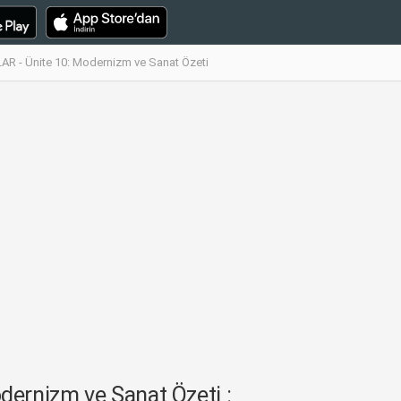
 - Ünite 10: Modernizm ve Sanat Özeti
ernizm ve Sanat Özeti :