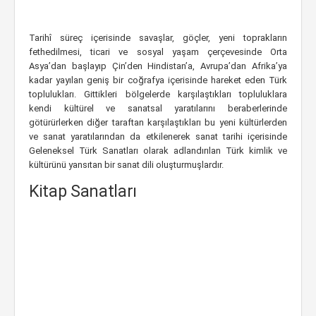
Tarihî süreç içerisinde savaşlar, göçler, yeni toprakların
fethedilmesi, ticari ve sosyal yaşam çerçevesinde Orta
Asya’dan başlayıp Çin’den Hindistan’a, Avrupa’dan Afrika’ya
kadar yayılan geniş bir coğrafya içerisinde hareket eden Türk
toplulukları. Gittikleri bölgelerde karşılaştıkları topluluklara
kendi kültürel ve sanatsal yaratılarını beraberlerinde
götürürlerken diğer taraftan karşılaştıkları bu yeni kültürlerden
ve sanat yaratılarından da etkilenerek sanat tarihi içerisinde
Geleneksel Türk Sanatları olarak adlandırılan Türk kimlik ve
kültürünü yansıtan bir sanat dili oluşturmuşlardır.
Kitap Sanatları