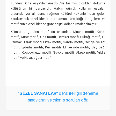
Türklerin Orta Asya’dan Anadolu’ya taşımış oldukları dokuma
kültürünün bir parçasıdır. Halkın günlük kullanım eşyaları
arasında yer almasına rağmen kültürel kökenlerinden gelen
karakteristik özelliklerini sürdürmüş, üretildiği bölgelere ve
motiflerinin özelliklerine göre çeşitli adlandırmalar almıştır.
Kilimlerde görülen motiflerin anlamları; Muska motifi, Kartal
motifi, Küpe motifi, Göz motifi, Bereket motifi, Bukağı motifi, El,
Parmak, Tarak motifi, Pıtrak motifi, Sandık motifi, Çengel ve Artı
motifi, Ejderha motifi, Kuş motifi, Eli belinde motifi, Saç bağı
motifi, Koçboynuzu motifi, Suyolu motifi, Akrep motifi, Yıldız
motifi ve Hayat ağacı motifi.
"GÜZEL SANATLAR"
dersi ile ilgili deneme
sınavlarını ve çıkmış soruları gör.