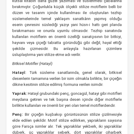
kutsal kitabın daha güzel yazılması ve süslenmesi çabalarına
bırakmıştır. Çoğunlukla küçük ölçekli stilize motiflerin belli bir
düzen ve tasarım içinde kullanılması ile oluşturulan tezhip
süslemelerinde temel yaklaşım sanatkârın yapmış olduğu
eserin çevresini süslediği yazıyı yani hüsn-i hattı geri planda
bırakmaması ve onunla uyumlu olmasıdır. Tezhip sanatında
kullanılan motiflerin en önemli özelliği sanatçısının bir bitkiyi,
hayvanı veya çiçeği tabiatta göründüğü gibi değil, hayal ettiği
şekilde çizmesidir. Bu anlayışla hazırlanan çizimlere
üsluplaştırma yani stilize etme adı verilir.
Bitkisel Motifler (Hatayî)
Hatayî:
Türk süsleme sanatlarında, genel olarak, bitkisel
desenlerin tamamına verilen bir isim olmakla birlikte, bir çiçeğin
dikine kesitinin stilize edilmiş formuna verilen isimdir.
Yaprak:
Hatayî grubundaki penç, goncagül, hatayi gibi motifleri
meydana getiren ve tek başına desen içinde diğer motiflerle
birlikte kullanılan ve önemli bir yeri olan temel motiflerdendir.
Penç:
Bir çiçeğin kuşbakışı görüntüsünün stilize çizilmesiyle
elde edilen şekildir. Motif stilize edilirken, yaprakların sayısına
göre Farsça isimler alır. Tek yapraklılar yekberk, iki yapraklılar
düberk, üç yapraklılar seberk, dört yapraklılar ciharberk