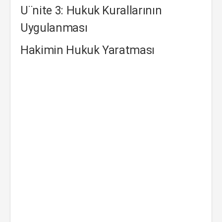
U¨nite 3: Hukuk Kurallarının
Uygulanması
Hakimin Hukuk Yaratması