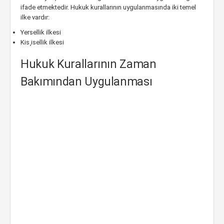
ifade etmektedir. Hukuk kurallarının uygulanmasında iki temel
ilke vardır:
Yersellik ilkesi
Kis¸isellik ilkesi
Hukuk Kurallarının Zaman
Bakımından Uygulanması