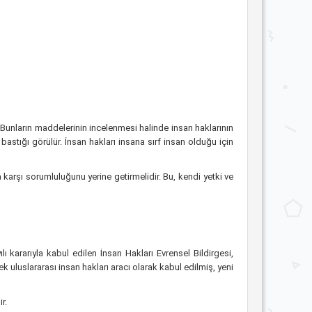
dir. Bunların maddelerinin incelenmesi halinde insan haklarının
bastığı görülür. İnsan hakları insana sırf insan olduğu için
 karşı sorumluluğunu yerine getirmelidir. Bu, kendi yetki ve
ı kararıyla kabul edilen İnsan Hakları Evrensel Bildirgesi,
uluslararası insan hakları aracı olarak kabul edilmiş, yeni
r.