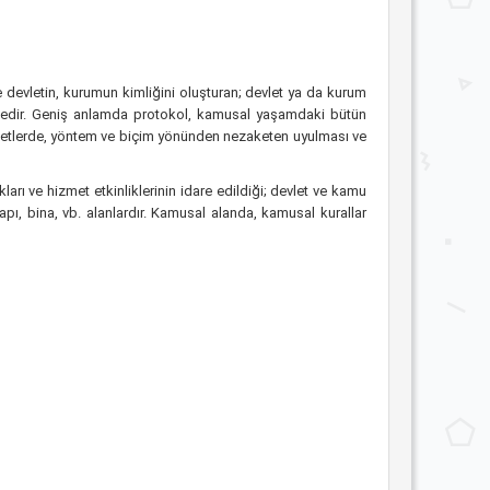
 devletin, kurumun kimliğini oluşturan; devlet ya da kurum
lmektedir. Geniş anlamda protokol, kamusal yaşamdaki bütün
iyafetlerde, yöntem ve biçim yönünden nezaketen uyulması ve
ları ve hizmet etkinliklerinin idare edildiği; devlet ve kamu
 yapı, bina, vb. alanlardır. Kamusal alanda, kamusal kurallar