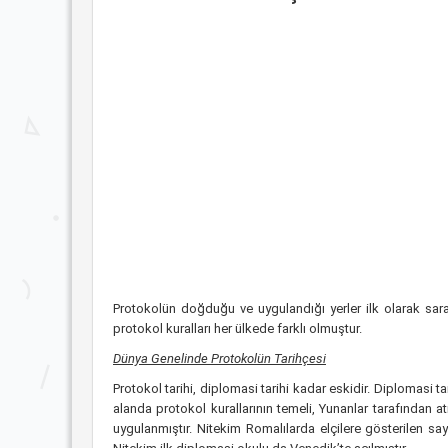
Protokolün doğduğu ve uygulandığı yerler ilk olarak sa
protokol kuralları her ülkede farklı olmuştur.
Dünya Genelinde Protokolün Tarihçesi
Protokol tarihi, diplomasi tarihi kadar eskidir. Diplomasi t
alanda protokol kurallarının temeli, Yunanlar tarafından at
uygulanmıştır. Nitekim Romalılarda elçilere gösterilen say