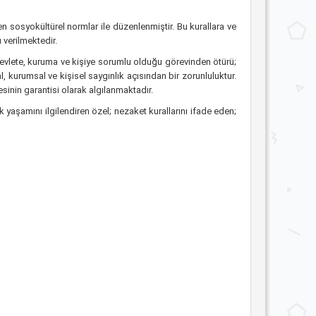
 sosyokültürel normlar ile düzenlenmiştir. Bu kurallara ve
verilmektedir.
evlete, kuruma ve kişiye sorumlu olduğu görevinden ötürü;
, kurumsal ve kişisel saygınlık açısından bir zorunluluktur.
sinin garantisi olarak algılanmaktadır.
 yaşamını ilgilendiren özel; nezaket kurallarını ifade eden;