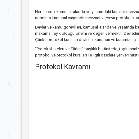
Her ülkede, kamusal alanda ve yaşamdaki kurallar mevzuat 
normlara kamusal yaşamda mevzuat ve/veya protokol kuralla
Devlet ve kamu görevlileri, kamusal alanda ve yaşamda ka
makama, lâyık olduğu önemi ve değeri vermektir. Devletler, 
Çünkü protokol kuralları devletin, kurumun ve kurumun içind
“Protokol İlkeleri ve Türleri” başlıklı bu ünitede, toplums
protokol ve protokol kuralları ile ilgili özetlere yer verilmiştir
Protokol Kavramı