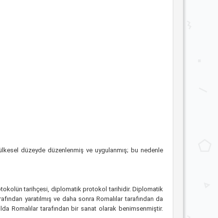
ü ülkesel düzeyde düzenlenmiş ve uygulanmış; bu nedenle
otokolün tarihçesi, diplomatik protokol tarihidir. Diplomatik
 tarafından yaratılmış ve daha sonra Romalılar tarafından da
yılda Romalılar tarafından bir sanat olarak benimsenmiştir.