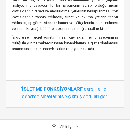
maliyet muhasebesi ile bir işletmenin sahip olduğu insan
kaynaklarının direkt ve endirekt maliyetlerinin hesaplanması, fon
kaynaklarının tahsis edilmesi, fırsat ve ek maliyetlerin tespit
edilmesi, iş gören standartlarının ve bütçelerinin oluşturulması
ve insan kaynağı birimine raporlanması sağlanabilmektedir.
İş görenlerin ücret yönetimi insan kaynakları ile muhasebenin iş
birliği ile yürütülmektedir. İnsan kaynaklarının iş gücü planlaması
aşamasında da muhasebe etkin rol oynamaktadır.
"İŞLETME FONKSİYONLARI"
dersi ile ilgili
deneme sınavlarını ve çıkmış soruları gör.
Alt Bilgi