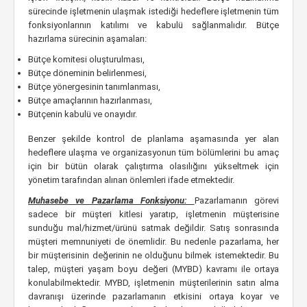
sürecinde işletmenin ulaşmak istediği hedeflere işletmenin tüm
fonksiyonlarının katılımı ve kabulü sağlanmalıdır. Bütçe
hazırlama sürecinin aşamaları:
Bütçe komitesi oluşturulması,
Bütçe döneminin belirlenmesi,
Bütçe yönergesinin tanımlanması,
Bütçe amaçlarının hazırlanması,
Bütçenin kabulü ve onayıdır.
Benzer şekilde kontrol de planlama aşamasında yer alan
hedeflere ulaşma ve organizasyonun tüm bölümlerini bu amaç
için bir bütün olarak çalıştırma olasılığını yükseltmek için
yönetim tarafından alınan önlemleri ifade etmektedir.
Muhasebe ve Pazarlama Fonksiyonu:
Pazarlamanın görevi
sadece bir müşteri kitlesi yaratıp, işletmenin müşterisine
sunduğu mal/hizmet/ürünü satmak değildir. Satış sonrasında
müşteri memnuniyeti de önemlidir. Bu nedenle pazarlama, her
bir müşterisinin değerinin ne olduğunu bilmek istemektedir. Bu
talep, müşteri yaşam boyu değeri (MYBD) kavramı ile ortaya
konulabilmektedir. MYBD, işletmenin müşterilerinin satın alma
davranışı üzerinde pazarlamanın etkisini ortaya koyar ve