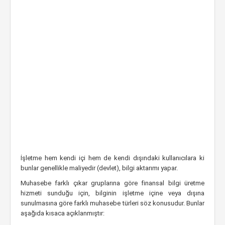
İşletme hem kendi içi hem de kendi dışındaki kullanıcılara ki
bunlar genellikle maliyedir (devlet), bilgi aktarımı yapar.
Muhasebe farklı çıkar gruplarına göre finansal bilgi üretme
hizmeti sunduğu için, bilginin işletme içine veya dışına
sunulmasına göre farklı muhasebe türleri söz konusudur. Bunlar
aşağıda kısaca açıklanmıştır: