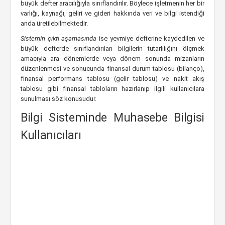
büyük defter aracılığıyla sınıflandırılır. Böylece işletmenin her bir
varlığı, kaynağı, geliri ve gideri hakkında veri ve bilgi istendiği
anda üretilebilmektedir.
Sistemin çıktı aşamasında
ise yevmiye defterine kaydedilen ve
büyük defterde sınıflandırılan bilgilerin tutarlılığını ölçmek
amacıyla ara dönemlerde veya dönem sonunda mizanların
düzenlenmesi ve sonucunda finansal durum tablosu (bilanço),
finansal performans tablosu (gelir tablosu) ve nakit akış
tablosu gibi finansal tabloların hazırlanıp ilgili kullanıcılara
sunulması söz konusudur.
Bilgi Sisteminde Muhasebe Bilgisi
Kullanıcıları