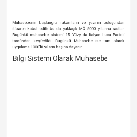
Muhasebenin başlangıcı rakamların ve yazının buluşundan
itibaren kabul edilir bu da yaklaşık MÖ 5000 yıllarına rastlar.
Bugünkü muhasebe sistemi 15. Yüzyılda İtalyan Luca Pacioli
tarafından keşfedildi. Bugünkü Muhasebe ise tam olarak
uygulama 1900’lü yılların başına dayanır.
Bilgi Sistemi Olarak Muhasebe