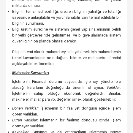
miktarda olması,
Bilginin temsil edilebilirliği, üretilen bilginin yalınlığı ve tutarlığı
sayesinde anlaşılabilir ve yorumlanabilir yani temsil edilebilir bir
bilginin sunulması,
Bilgi üretim sürecine ve sistemin genel yapısına erişimin belirli
bir yetki çerçevesinde geliştirmesi ve bilgiye ulaşmada sistem
güvenliğinin ön planda olması gerekir.
Bilgi sistemi olarak muhasebeyi anlayabilmek için muhasebenin
temel kavramlarının ne olduğunu bilmek ve muhasebe sürecini
açıklayabilmek önemlidir.
Muhasebe Kavramları
İşletmenin Finansal durumu sayesinde işlemeyi yönetenlere
alacağı kararların doğruluğunda önemli rol oynar.
Varlıklar:
İşletmenin sahip olduğu ekonomik değerlerdir. Binalar,
makineler, mallar, para vb. değerler örnek olarak gösterilebilir.
Dönen varlıklar:
İşletmenin bir faaliyet döngüsü içinde işlem
gören varlıkları.
Duran varlıklar:
İşletmenin bir faaliyet döngüsü içinde işlem
görmeyen varlıkları.
Kaynaklar:
Girişimci ya da yatırımcıların işletmenin ihtiyaç