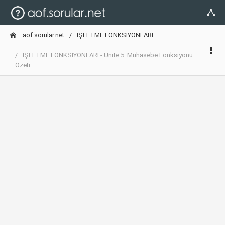
aof.sorular.net
İŞLETME FONKSİYONLARI
İŞLETME FONKSİYONLARI - Ünite 5: Muhasebe Fonksiyonu
Özeti