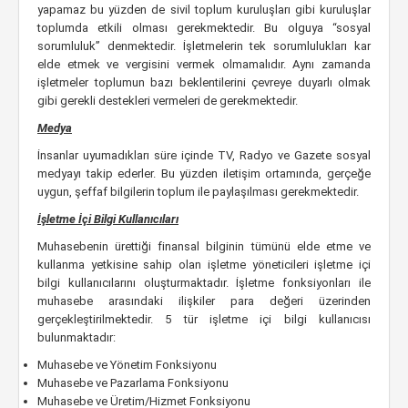
yapamaz bu yüzden de sivil toplum kuruluşları gibi kuruluşlar
toplumda etkili olması gerekmektedir. Bu olguya “sosyal
sorumluluk” denmektedir. İşletmelerin tek sorumlulukları kar
elde etmek ve vergisini vermek olmamalıdır. Aynı zamanda
işletmeler toplumun bazı beklentilerini çevreye duyarlı olmak
gibi gerekli destekleri vermeleri de gerekmektedir.
Medya
İnsanlar uyumadıkları süre içinde TV, Radyo ve Gazete sosyal
medyayı takip ederler. Bu yüzden iletişim ortamında, gerçeğe
uygun, şeffaf bilgilerin toplum ile paylaşılması gerekmektedir.
İşletme İçi Bilgi Kullanıcıları
Muhasebenin ürettiği finansal bilginin tümünü elde etme ve
kullanma yetkisine sahip olan işletme yöneticileri işletme içi
bilgi kullanıcılarını oluşturmaktadır. İşletme fonksiyonları ile
muhasebe arasındaki ilişkiler para değeri üzerinden
gerçekleştirilmektedir. 5 tür işletme içi bilgi kullanıcısı
bulunmaktadır:
Muhasebe ve Yönetim Fonksiyonu
Muhasebe ve Pazarlama Fonksiyonu
Muhasebe ve Üretim/Hizmet Fonksiyonu