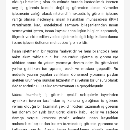
olduğu belirtilmiş olsa da aslında burada kastedilmek istenen
şey, iş görenin kendisi değil iş görenden alınan hizmetler
işletmenin varlığı olarak nitelendirilmektedir. İş görenin işletme
varlığı olması nedeniyle, insan kaynakları muhasebesi (İKM)
yaratılmıştır. İKM, entelektüel sermaye bileşenlerinden insan
sermayesini içeren, insan kaynaklarına ilişkin bilgileri saptamak,
ölçmek ve elde edilen verileri işletme ile ilgili bilgi kullanıcılarına
iletme işlevini üstlenen muhasebe işlemleridir.
İnsan işletmenin bir yatırım faaliyetidir ve hem bilançoda hem
nakit akım tablosunun bir unsurudur. İşletme iş göreni işe
aldıktan sonra da yatırım yapmaya devam eder. Bu görevlerini
yerine getirirken ise yıpranır, eskir ve modası geçebilir. Bu
nedenle yatırım yapılan varlıkların dönemsel yıpranma payları
üretilen ürün veya sunulan hizmetin maliyetinin bir unsuru olarak
değerlendirilir. Bu ise kıdem tazminatı ile gerçekleştirilir.
Kıdem tazminatı,
iş görenin çeşitli sebeplerle işyerinden
ayrılırken işveren tarafından iş kanunu gereğince iş görene
vermiş olduğu bir tazminat şeklidir. Kıdem tazminatı iş görenin
her dönem bir aylık brüt ücreti olarak kabul edilir ve sadece
damga vergisi kesintisi yapılır. Aslında insan kaynakları
muhasebesi açısından kıdem tazminatı iş görenin yıpranma ve
kullanma payıdır. Ayrıca insan kaynaklarına yönelik yapılan