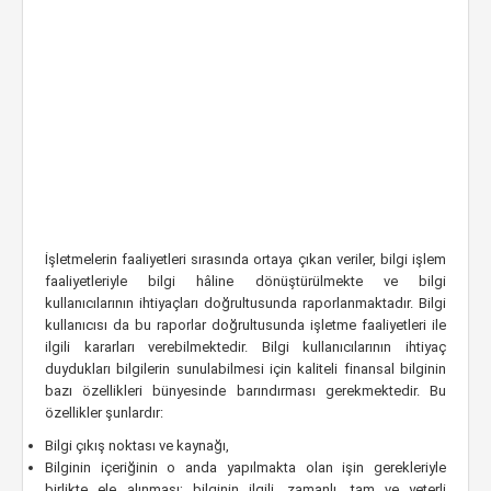
İşletmelerin faaliyetleri sırasında ortaya çıkan veriler, bilgi işlem
faaliyetleriyle bilgi hâline dönüştürülmekte ve bilgi
kullanıcılarının ihtiyaçları doğrultusunda raporlanmaktadır. Bilgi
kullanıcısı da bu raporlar doğrultusunda işletme faaliyetleri ile
ilgili kararları verebilmektedir. Bilgi kullanıcılarının ihtiyaç
duydukları bilgilerin sunulabilmesi için kaliteli finansal bilginin
bazı özellikleri bünyesinde barındırması gerekmektedir. Bu
özellikler şunlardır:
Bilgi çıkış noktası ve kaynağı,
Bilginin içeriğinin o anda yapılmakta olan işin gerekleriyle
birlikte ele alınması; bilginin ilgili, zamanlı, tam ve yeterli