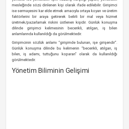
mesleğinde sözü dinlenen kişi olarak ifade edilebilir. Girişimci
ise sermayesini kar elde etmek amacıyla ortaya koyan ve üretim
faktörlerini bir araya getirerek belirli bir mal veya hizmet
üretmek/pazarlamak riskini üstlenen kişidir. Günlük konuşma
dilinde girişimci kelimesinin becerikli, atılgan, iş bilen
anlamlarında kullanıldığı da görülmektedir.
Girişimcinin sözlük anlamı “girişimde bulunan, işe girişendir”.
Günlük konuşma dilinde bu kelimenin “becerikli, atılgan, iş
bilen, iş adamı, tuttuğunu koparan” olarak da kullanıldığı
görülmektedir.
Yönetim Biliminin Gelişimi