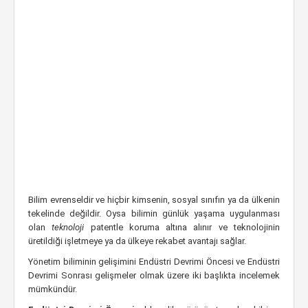
Bilim evrenseldir ve hiçbir kimsenin, sosyal sınıfın ya da ülkenin
tekelinde değildir. Oysa bilimin günlük yaşama uygulanması
olan
teknoloji
patentle koruma altına alınır ve teknolojinin
üretildiği işletmeye ya da ülkeye rekabet avantajı sağlar.
Yönetim biliminin gelişimini Endüstri Devrimi Öncesi ve Endüstri
Devrimi Sonrası gelişmeler olmak üzere iki başlıkta incelemek
mümkündür.