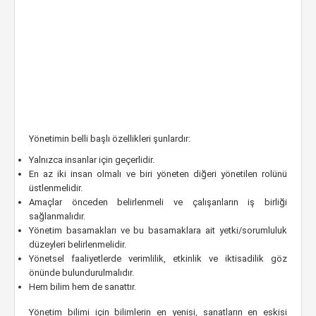
Yönetimin belli başlı özellikleri şunlardır:
Yalnızca insanlar için geçerlidir.
En az iki insan olmalı ve biri yöneten diğeri yönetilen rolünü
üstlenmelidir.
Amaçlar önceden belirlenmeli ve çalışanların iş birliği
sağlanmalıdır.
Yönetim basamakları ve bu basamaklara ait yetki/sorumluluk
düzeyleri belirlenmelidir.
Yönetsel faaliyetlerde verimlilik, etkinlik ve iktisadilik göz
önünde bulundurulmalıdır.
Hem bilim hem de sanattır.
Yönetim bilimi için bilimlerin en yenisi, sanatların en eskisi