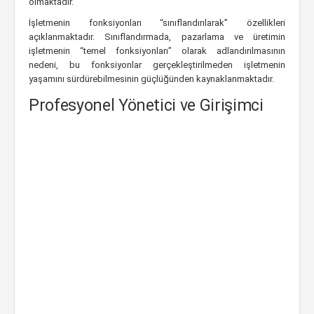
olmaktadır.
İşletmenin fonksiyonları “sınıflandırılarak” özellikleri
açıklanmaktadır. Sınıflandırmada, pazarlama ve üretimin
işletmenin “temel fonksiyonları” olarak adlandırılmasının
nedeni, bu fonksiyonlar gerçekleştirilmeden işletmenin
yaşamını sürdürebilmesinin güçlüğünden kaynaklanmaktadır.
Profesyonel Yönetici ve Girişimci