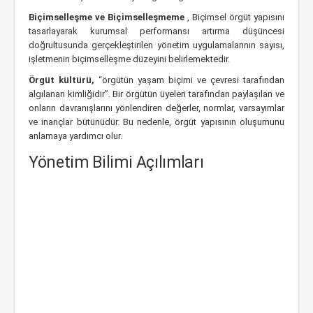
Biçimselleşme ve Biçimselleşmeme
, Biçimsel örgüt yapısını
tasarlayarak kurumsal performansı artırma düşüncesi
doğrultusunda gerçekleştirilen yönetim uygulamalarının sayısı,
işletmenin biçimselleşme düzeyini belirlemektedir.
Örgüt kültürü,
“örgütün yaşam biçimi ve çevresi tarafından
algılanan kimliğidir”. Bir örgütün üyeleri tarafından paylaşılan ve
onların davranışlarını yönlendiren değerler, normlar, varsayımlar
ve inançlar bütünüdür. Bu nedenle, örgüt yapısının oluşumunu
anlamaya yardımcı olur.
Yönetim Bilimi Açılımları