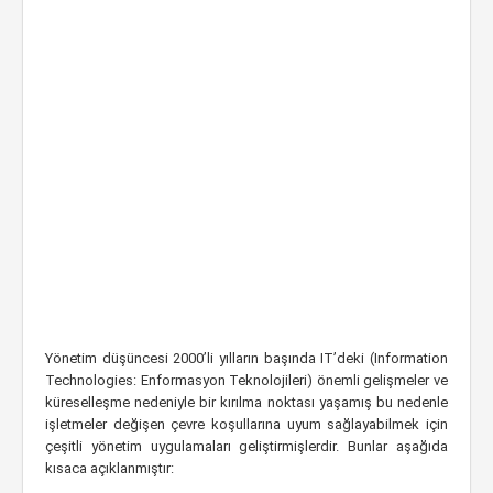
Yönetim düşüncesi 2000’li yılların başında IT’deki (Information
Technologies: Enformasyon Teknolojileri) önemli gelişmeler ve
küreselleşme nedeniyle bir kırılma noktası yaşamış bu nedenle
işletmeler değişen çevre koşullarına uyum sağlayabilmek için
çeşitli yönetim uygulamaları geliştirmişlerdir. Bunlar aşağıda
kısaca açıklanmıştır: