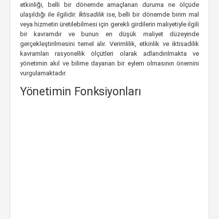
etkinliği, belli bir dönemde amaçlanan duruma ne ölçüde
ulaşıldığı ile ilgilidir.
İktisadilik
ise, belli bir dönemde birim mal
veya hizmetin üretilebilmesi için gerekli girdilerin maliyetiyle ilgili
bir kavramdır ve bunun en düşük maliyet düzeyinde
gerçekleştirilmesini temel alır. Verimlilik, etkinlik ve iktisadilik
kavramları rasyonellik ölçütleri olarak adlandırılmakta ve
yönetimin akıl ve bilime dayanan bir eylem olmasının önemini
vurgulamaktadır.
Yönetimin Fonksiyonları