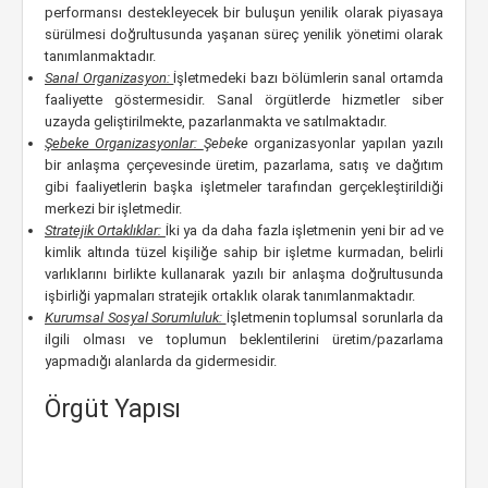
performansı destekleyecek bir buluşun yenilik olarak piyasaya
sürülmesi doğrultusunda yaşanan süreç yenilik yönetimi olarak
tanımlanmaktadır.
Sanal Organizasyon:
İşletmedeki bazı bölümlerin sanal ortamda
faaliyette göstermesidir. Sanal örgütlerde hizmetler siber
uzayda geliştirilmekte, pazarlanmakta ve satılmaktadır.
Şebeke Organizasyonlar:
Şebeke
organizasyonlar yapılan yazılı
bir anlaşma çerçevesinde üretim, pazarlama, satış ve dağıtım
gibi faaliyetlerin başka işletmeler tarafından gerçekleştirildiği
merkezi bir işletmedir.
Stratejik Ortaklıklar:
İki ya da daha fazla işletmenin yeni bir ad ve
kimlik altında tüzel kişiliğe sahip bir işletme kurmadan, belirli
varlıklarını birlikte kullanarak yazılı bir anlaşma doğrultusunda
işbirliği yapmaları stratejik ortaklık olarak tanımlanmaktadır.
Kurumsal Sosyal Sorumluluk:
İşletmenin toplumsal sorunlarla da
ilgili olması ve toplumun beklentilerini üretim/pazarlama
yapmadığı alanlarda da gidermesidir.
Örgüt Yapısı