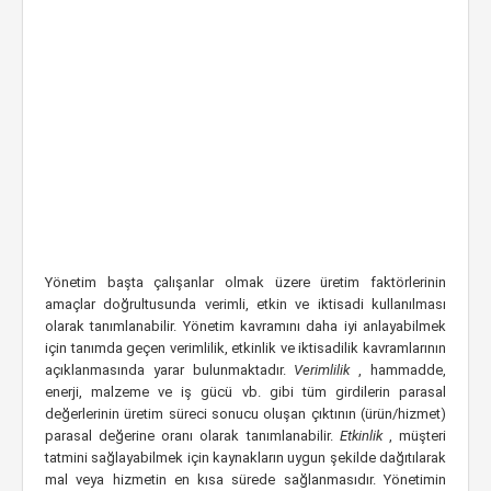
Yönetim başta çalışanlar olmak üzere üretim faktörlerinin
amaçlar doğrultusunda verimli, etkin ve iktisadi kullanılması
olarak tanımlanabilir. Yönetim kavramını daha iyi anlayabilmek
için tanımda geçen verimlilik, etkinlik ve iktisadilik kavramlarının
açıklanmasında yarar bulunmaktadır.
Verimlilik
, hammadde,
enerji, malzeme ve iş gücü vb. gibi tüm girdilerin parasal
değerlerinin üretim süreci sonucu oluşan çıktının (ürün/hizmet)
parasal değerine oranı olarak tanımlanabilir.
Etkinlik
, müşteri
tatmini sağlayabilmek için kaynakların uygun şekilde dağıtılarak
mal veya hizmetin en kısa sürede sağlanmasıdır. Yönetimin