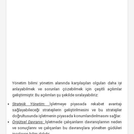
Yönetim bilimi yönetim alanında karşılaşılan olguları daha iyi
anlayabilmek ve sorunları çözebilmek için çeşitli açılımlar
geliştirmiştir. Bu açılımları şu şekilde sıralayabiliriz:
Stratejik Yönetim:
İşletmeye piyasada rekabet avantajı
sağlayabileceği stratejilerin geliştirilmesini ve bu stratejiler
doğrultusunda işletmenin piyasada konumlandırılmasını sağlar.
Örgütsel Davranış:
İşletmede çalışanların davranışlarının neden
ve sonuçlarını ve çalışanları bu davranışlara yönelten güdüleri
inceleyen bilim dalıdır.