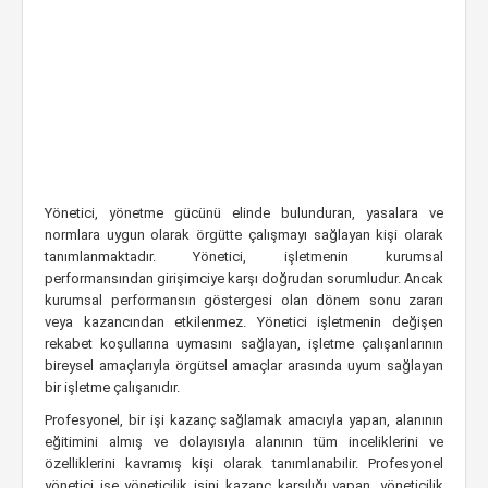
Yönetici, yönetme gücünü elinde bulunduran, yasalara ve
normlara uygun olarak örgütte çalışmayı sağlayan kişi olarak
tanımlanmaktadır. Yönetici, işletmenin kurumsal
performansından girişimciye karşı doğrudan sorumludur. Ancak
kurumsal performansın göstergesi olan dönem sonu zararı
veya kazancından etkilenmez. Yönetici işletmenin değişen
rekabet koşullarına uymasını sağlayan, işletme çalışanlarının
bireysel amaçlarıyla örgütsel amaçlar arasında uyum sağlayan
bir işletme çalışanıdır.
Profesyonel, bir işi kazanç sağlamak amacıyla yapan, alanının
eğitimini almış ve dolayısıyla alanının tüm inceliklerini ve
özelliklerini kavramış kişi olarak tanımlanabilir. Profesyonel
yönetici ise yöneticilik işini kazanç karşılığı yapan, yöneticilik