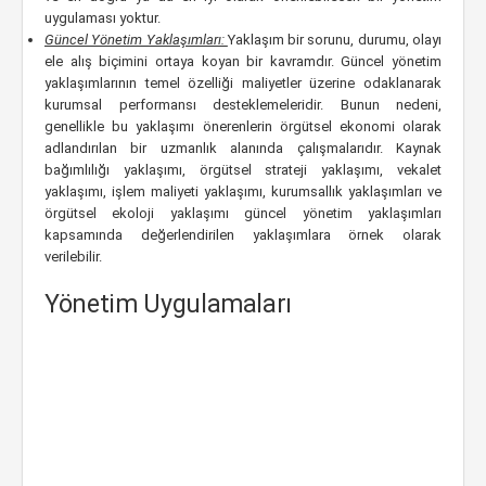
uygulaması yoktur.
Güncel Yönetim Yaklaşımları:
Yaklaşım bir sorunu, durumu, olayı
ele alış biçimini ortaya koyan bir kavramdır. Güncel yönetim
yaklaşımlarının temel özelliği maliyetler üzerine odaklanarak
kurumsal performansı desteklemeleridir. Bunun nedeni,
genellikle bu yaklaşımı önerenlerin örgütsel ekonomi olarak
adlandırılan bir uzmanlık alanında çalışmalarıdır. Kaynak
bağımlılığı yaklaşımı, örgütsel strateji yaklaşımı, vekalet
yaklaşımı, işlem maliyeti yaklaşımı, kurumsallık yaklaşımları ve
örgütsel ekoloji yaklaşımı güncel yönetim yaklaşımları
kapsamında değerlendirilen yaklaşımlara örnek olarak
verilebilir.
Yönetim Uygulamaları