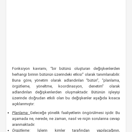
Fonksiyon kavramı, “bir bütünü oluşturan değişkenlerden
herhangi birinin bütünün üzerindeki etkisi” olarak tanımlanabilir.
Buna göre, yönetim olarak adlandırılan “bütün”, “planlama,
örgütleme, yöneltme, koordinasyon, denetim” olarak
adlandırılan değişkenlerden oluşmaktadır. Bütünün işleyişi
üzerinde doğrudan etkili olan bu değişkenler aşağıda kısaca
açıklanmıştır:
Planlama:
Geleceğe yönelik faaliyetlerin öngörülmesi işidir. Bu
aşamada ne, nerede, ne zaman, nasıl ve niçin sorularına cevap
aranmaktadır.
Örgütleme:
İşlerin kimler tarafından yapılacağının,