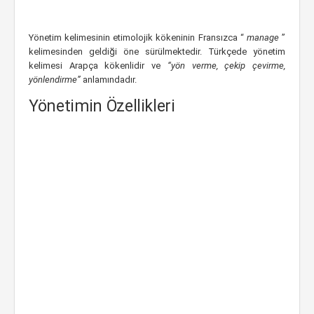
Yönetim kelimesinin etimolojik kökeninin Fransızca “
manage
”
kelimesinden geldiği öne sürülmektedir. Türkçede yönetim
kelimesi Arapça kökenlidir ve
“yön verme, çekip çevirme,
yönlendirme”
anlamındadır.
Yönetimin Özellikleri