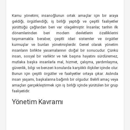
Kamu yönetimi, insanoğlunun ortak amaçlar için bir araya
geldiği, örgütlendiği, iş birliği yaptığı ve çeşitli faaliyetler
yürüttüğü çağlardan beri var olagelmiştir. İnsanlar, tarihin ilk
dönemlerinden beri modern devletlerin özelliklerini
taşımamakla beraber, çeşitli idari sistemler ve örgütler
kurmuşlar ve bunları yönetmişlerdir. Genel olarak yönetim
insanların birlikte yasamalarının doğal bir sonucudur. Çünkü
insan, sosyal bir varlıktır ve tek başına hayatını sürdüremez,
mutlaka başka insanlarla mal, hizmet, çalışma, yardımlaşma,
güvenlik, bilgi ve benzeri konularda karşılıklı ilişkiler içinde olur.
Bunun için çeşitli örgütler ve faaliyetler ortaya çıkar. Aslında
insan yaşamı, başkalarına bağımlı bir olgudur. Belirli amaç veya
amaçları gerçekleştirmek için iş birliği içinde yürütülen bir grup
faaliyetidir.
Yönetim Kavramı