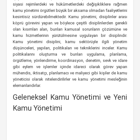
siyasi rejimlerdeki ve hükûmetlerdeki değişikliklere rağmen
kamu yönetimi örgütleri büyük bir aksama olmadan faaliyetlerini
kesintisiz sürdürebilmektedir. Kamu yönetimi, disiplinler arası
köprü görevini yapan ve böylece çeşitli disiplinlerden gerekli
olan kısımları alan, bunları kamusal sorunların çözümüne ve
kamu hizmetlerinin yürütülmesine uygulayan bir disiplindir.
Kamu yönetimi disiplini, kamu sektörüyle ilgili yönetim
düşünceleri, yapıları, politikaları ve tekniklerini inceler. Kamu
politikalarını oluşturma ve bunları uygulama, planlama,
örgütleme, yönlendirme, koordinasyon, denetim, sevk ve idare
gibi eylem ve işlemler içinde idareci olarak görev yapan
mühendis, iktisatçı, planlamacı ve maliyeci gibi kişiler de kamu
yöneticisi olarak nitelendirilirler ve kamu yönetimi mesleğinin
elemanlarıdırlar.
Geleneksel Kamu Yönetimi ve Yeni
Kamu Yönetimi