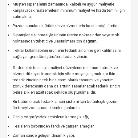
Müşteri siparişlerini zamanında, kaliteli ve uygun maliyetle
karşılayacak malzemelerin minimum maliyet ve hızda temini için
satın alma,
Pazara sunulacak ürünlerin ve hizmetlerin hazırlandığı üretim,
Siparişlerle alınmasıyla ürünün üretim noktasından veya stok
noktasından tüketiciye ulaştırılması için dağıtım,
Tekrar kullanılabilen ürünlerin tedarik zincirine geri katılmasını
sağlayan geri dönüşüm/ters tedarik zinciri.
Sadece bir tesis için maliyet düzeylerini minimum tutmak ve
hizmet düzeyini korumak için yönetmeye çalışmak zor ikin
tedarik zincirinin tek bir sistem olarak tasarımı ve yönetimi
zorluk derecesini daha da arttırır. Tasarlanacak tedarik zinciri
belirsizlikleri azaltacak şekilde oluşturulmalıdır.
Bir bütün olarak tedarik zinciri sistemi için bütünleşik çözüm
üretmeyi zorlaştıran etkenler şunlardır;
Geniş coğrafyadaki tesislerin karmaşık ağı,
Tesislerin birbirinden farklı ve çatışan amaçları,
Zaman içinde gelişen dinamik yapı,