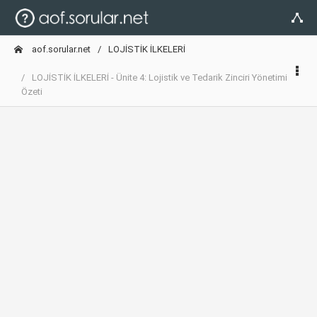
aof.sorular.net
LOJİSTİK İLKELERİ
LOJİSTİK İLKELERİ - Ünite 4: Lojistik ve Tedarik Zinciri Yönetimi
Özeti