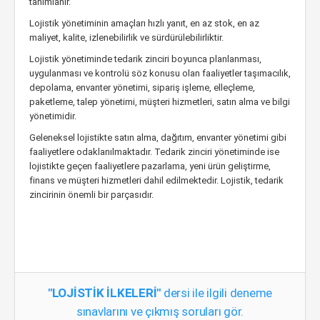
tanımlanır.
Lojistik yönetiminin amaçları hızlı yanıt, en az stok, en az
maliyet, kalite, izlenebilirlik ve sürdürülebilirliktir.
Lojistik yönetiminde tedarik zinciri boyunca planlanması,
uygulanması ve kontrolü söz konusu olan faaliyetler taşımacılık,
depolama, envanter yönetimi, sipariş işleme, elleçleme,
paketleme, talep yönetimi, müşteri hizmetleri, satın alma ve bilgi
yönetimidir.
Geleneksel lojistikte satın alma, dağıtım, envanter yönetimi gibi
faaliyetlere odaklanılmaktadır. Tedarik zinciri yönetiminde ise
lojistikte geçen faaliyetlere pazarlama, yeni ürün geliştirme,
finans ve müşteri hizmetleri dahil edilmektedir. Lojistik, tedarik
zincirinin önemli bir parçasıdır.
"LOJİSTİK İLKELERİ"
dersi ile ilgili deneme
sınavlarını ve çıkmış soruları gör.