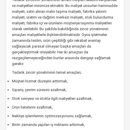
ve maliyetleri minimize etmektir. Bu maliyet unsurları hammadde
maliyeti, satın alınan malın taşıma maliyeti, fabrika yatırım
maliyeti, üretim ve dağıtım merkezi maliyeti, stok bulundurma
maliyeti, fabrika içi ve ürünlerin müşteriye taşınma maliyetleri
olarak verilebilir. Bu şekilde bakıldığında zincir yönetiminin
amaçları maliyetlerle ilişkilendirilmektedir. Oysa işletmeler
zamanında teslim, ürün çeşitliliği gibi rekabet avantajı
sağlayacak parasal olmayan başka amaçları da
gerçekleştirmek isteyebilir. Her iki amaçtan da
vazgeçilemeyeceğinden bunlar arasında dengeyi sağlamak
gerekir.
Tedarik zinciri yönetiminin temel amaçları;
Müşteri hizmet düzeyini arttırmak,
Sipariş çevrim süresini azaltmak,
Stok seviyesi ve stokla ilgili maliyetleri azaltmak,
Ürün hatalarını azaltmak,
Nakliye işlemlerinin optimizasyonunu sağlamak,
Birim zamanda yapılan iş miktarını arttırmak,