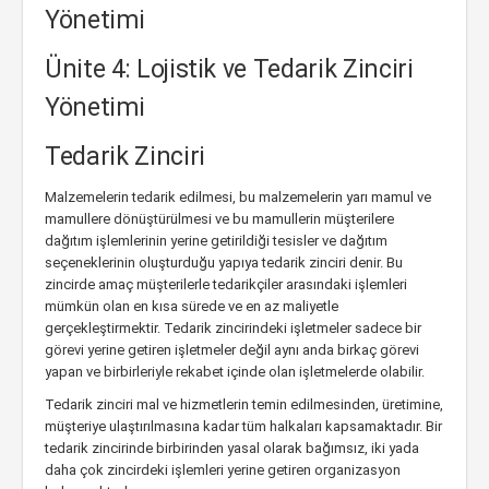
Yönetimi
Ünite 4: Lojistik ve Tedarik Zinciri
Yönetimi
Tedarik Zinciri
Malzemelerin tedarik edilmesi, bu malzemelerin yarı mamul ve
mamullere dönüştürülmesi ve bu mamullerin müşterilere
dağıtım işlemlerinin yerine getirildiği tesisler ve dağıtım
seçeneklerinin oluşturduğu yapıya tedarik zinciri denir. Bu
zincirde amaç müşterilerle tedarikçiler arasındaki işlemleri
mümkün olan en kısa sürede ve en az maliyetle
gerçekleştirmektir. Tedarik zincirindeki işletmeler sadece bir
görevi yerine getiren işletmeler değil aynı anda birkaç görevi
yapan ve birbirleriyle rekabet içinde olan işletmelerde olabilir.
Tedarik zinciri mal ve hizmetlerin temin edilmesinden, üretimine,
müşteriye ulaştırılmasına kadar tüm halkaları kapsamaktadır. Bir
tedarik zincirinde birbirinden yasal olarak bağımsız, iki yada
daha çok zincirdeki işlemleri yerine getiren organizasyon