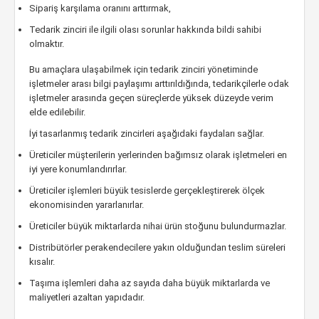
Sipariş karşılama oranını arttırmak,
Tedarik zinciri ile ilgili olası sorunlar hakkında bildi sahibi
olmaktır.
Bu amaçlara ulaşabilmek için tedarik zinciri yönetiminde
işletmeler arası bilgi paylaşımı arttırıldığında, tedarikçilerle odak
işletmeler arasında geçen süreçlerde yüksek düzeyde verim
elde edilebilir.
İyi tasarlanmış tedarik zincirleri aşağıdaki faydaları sağlar.
Üreticiler müşterilerin yerlerinden bağımsız olarak işletmeleri en
iyi yere konumlandırırlar.
Üreticiler işlemleri büyük tesislerde gerçekleştirerek ölçek
ekonomisinden yararlanırlar.
Üreticiler büyük miktarlarda nihai ürün stoğunu bulundurmazlar.
Distribütörler perakendecilere yakın olduğundan teslim süreleri
kısalır.
Taşıma işlemleri daha az sayıda daha büyük miktarlarda ve
maliyetleri azaltan yapıdadır.