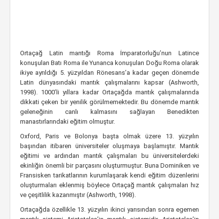
Ortaçağ Latin mantığı Roma İmparatorluğu’nun Latince
konuşulan Batı Roma ile Yunanca konuşulan Doğu Roma olarak
ikiye ayrıldığı 5. yüzyıldan Rönesans’a kadar geçen dönemde
Latin dünyasındaki mantık çalışmalarını kapsar (Ashworth,
1998). 1000’li yıllara kadar Ortaçağda mantık çalışmalarında
dikkati çeken bir yenilik görülmemektedir. Bu dönemde mantık
geleneğinin canlı kalmasını sağlayan Benedikten
manastırlarındaki eğitim olmuştur.
Oxford, Paris ve Bolonya başta olmak üzere 13. yüzyılın
başından itibaren üniversiteler oluşmaya başlamıştır. Mantık
eğitimi ve ardından mantık çalışmaları bu üniversitelerdeki
ekinliğin önemli bir parçasını oluşturmuştur. Buna Dominiken ve
Fransisken tarikatlarının kurumlaşarak kendi eğitim düzenlerini
oluşturmaları eklenmiş böylece Ortaçağ mantık çalışmaları hız
ve çeşitlilik kazanmıştır (Ashworth, 1998).
Ortaçağda özellikle 13. yüzyılın ikinci yarısından sonra egemen