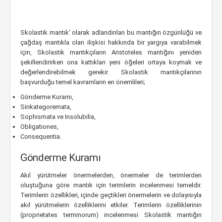
Skolastik mantık’ olarak adlandırılan bu mantığın özgünlüğü ve
çağdaş mantıkla olan ilişkisi hakkında bir yargıya varabilmek
için, Skolastik mantıkçıların Aristoteles mantığını yeniden
şekillendirirken ona kattıkları yeni öğeleri ortaya koymak ve
değerlendirebilmek gerekir. Skolastik mantıkçılarının
başvurduğu temel kavramların en önemlileri;
Gönderme Kuramı,
Sinkategoremata,
Sophismata ve Insolubilia,
Obligationes,
Consequentia.
Gönderme Kuramı
Akıl yürütmeler önermelerden, önermeler de terimlerden
oluştuğuna göre mantık için terimlerin incelenmesi temeldir.
Terimlerin özellikleri, içinde geçtikleri önermelerin ve dolayısıyla
akıl yürütmelerin özelliklerini etkiler. Terimlerin özelliklerinin
(proprietates terminorum) incelenmesi Skolastik mantığın