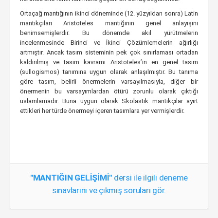
Ortaçağ mantığının ikinci döneminde (12. yüzyıldan sonra) Latin
mantıkçıları Aristoteles mantığının genel anlayışını
benimsemişlerdir. Bu dönemde akıl yürütmelerin
incelenmesinde Birinci ve İkinci Çözümlemelerin ağırlığı
artmıştır. Ancak tasım sisteminin pek çok sınırlaması ortadan
kaldırılmış ve tasım kavramı Aristoteles’in en genel tasım
(sullogismos) tanımına uygun olarak anlaşılmıştır. Bu tanıma
göre tasım, belirli önermelerin varsayılmasıyla, diğer bir
önermenin bu varsayımlardan ötürü zorunlu olarak çıktığı
uslamlamadır. Buna uygun olarak Skolastik mantıkçılar ayırt
ettikleri her türde önermeyi içeren tasımlara yer vermişlerdir.
"MANTIĞIN GELİŞİMİ"
dersi ile ilgili deneme
sınavlarını ve çıkmış soruları gör.