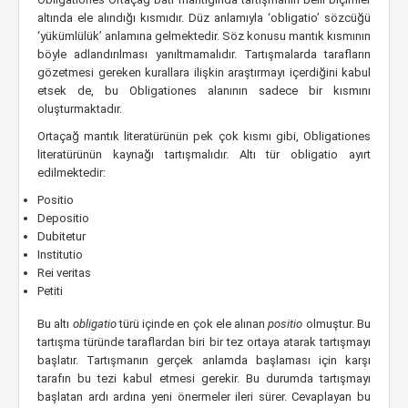
altında ele alındığı kısmıdır. Düz anlamıyla ‘obligatio’ sözcüğü
‘yükümlülük’ anlamına gelmektedir. Söz konusu mantık kısmının
böyle adlandırılması yanıltmamalıdır. Tartışmalarda tarafların
gözetmesi gereken kurallara ilişkin araştırmayı içerdiğini kabul
etsek de, bu Obligationes alanının sadece bir kısmını
oluşturmaktadır.
Ortaçağ mantık literatürünün pek çok kısmı gibi, Obligationes
literatürünün kaynağı tartışmalıdır. Altı tür obligatio ayırt
edilmektedir:
Positio
Depositio
Dubitetur
Institutio
Rei veritas
Petiti
Bu altı
obligatio
türü içinde en çok ele alınan
positio
olmuştur. Bu
tartışma türünde taraflardan biri bir tez ortaya atarak tartışmayı
başlatır. Tartışmanın gerçek anlamda başlaması için karşı
tarafın bu tezi kabul etmesi gerekir. Bu durumda tartışmayı
başlatan ardı ardına yeni önermeler ileri sürer. Cevaplayan bu