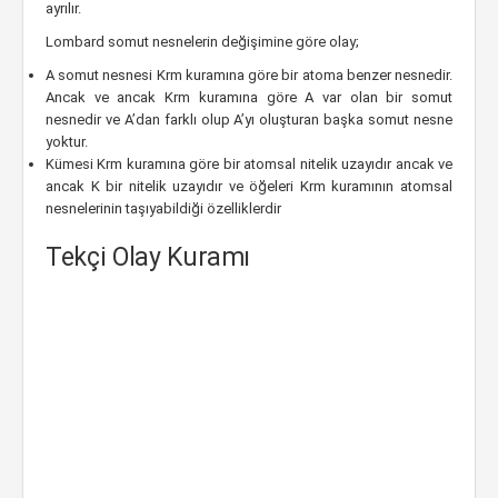
ayrılır.
Lombard somut nesnelerin değişimine göre olay;
A somut nesnesi Krm kuramına göre bir atoma benzer nesnedir.
Ancak ve ancak Krm kuramına göre A var olan bir somut
nesnedir ve A’dan farklı olup A’yı oluşturan başka somut nesne
yoktur.
Kümesi Krm kuramına göre bir atomsal nitelik uzayıdır ancak ve
ancak K bir nitelik uzayıdır ve öğeleri Krm kuramının atomsal
nesnelerinin taşıyabildiği özelliklerdir
Tekçi Olay Kuramı