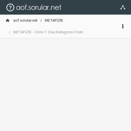
aof.sorular.net
METAFİZİK
METAFİZİK - Ünite 7: Olay Kategorisi Özeti