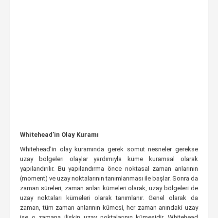
Whitehead’in Olay Kuramı
Whitehead’in olay kuramında gerek somut nesneler gerekse
uzay bölgeleri olaylar yardımıyla küme kuramsal olarak
yapılandırılır. Bu yapılandırma önce noktasal zaman anlarının
(moment) ve uzay noktalarının tanımlanması ile başlar. Sonra da
zaman süreleri, zaman anları kümeleri olarak, uzay bölgeleri de
uzay noktaları kümeleri olarak tanımlanır. Genel olarak da
zaman, tüm zaman anlarının kümesi, her zaman anındaki uzay
ise o zamana ilişkin uzay noktalarının kümesidir. Whitehead