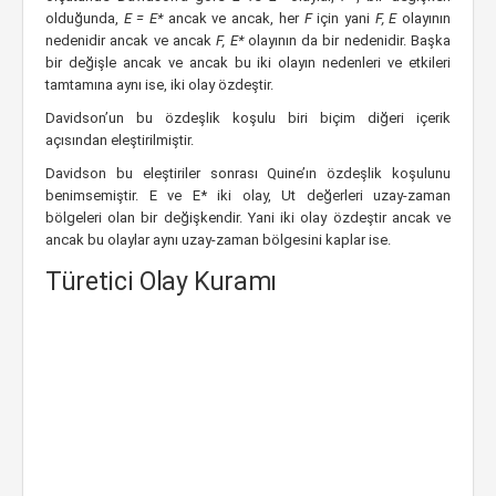
olduğunda,
E = E*
ancak ve ancak, her
F
için yani
F, E
olayının
nedenidir ancak ve ancak
F, E*
olayının da bir nedenidir. Başka
bir değişle ancak ve ancak bu iki olayın nedenleri ve etkileri
tamtamına aynı ise, iki olay özdeştir.
Davidson’un bu özdeşlik koşulu biri biçim diğeri içerik
açısından eleştirilmiştir.
Davidson bu eleştiriler sonrası Quine’ın özdeşlik koşulunu
benimsemiştir. E ve E* iki olay, Ut değerleri uzay-zaman
bölgeleri olan bir değişkendir. Yani iki olay özdeştir ancak ve
ancak bu olaylar aynı uzay-zaman bölgesini kaplar ise.
Türetici Olay Kuramı