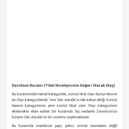
Davidson Kuramı (Tikel Niceleyicinin Değeri Olarak Olay)
Bu kuramındaki temel kategoriler, somut tikel olan
Somut Nesne
ile
Olay
kategorileridir. Yani Sıkı Adcılık’ın tek kabul ettiği Somut
Nesne kategorisine yine somut tikel olan Olay kategorisini
eklemekle elde edilen bir kuramdır. Bu nedenle Davidson’un
kuramı Sıkı Adcılık’ıın bir uzantısı sayılmaktadır.
Bu kuramda mantıksal yapı, yalnız somut nesnelere değil