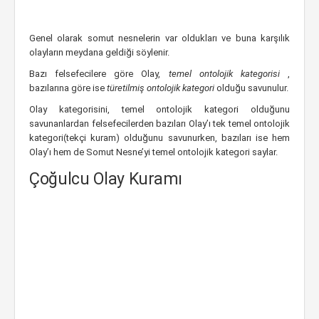
Genel olarak somut nesnelerin var oldukları ve buna karşılık
olayların meydana geldiği söylenir.
Bazı felsefecilere göre Olay,
temel ontolojik kategorisi
,
bazılarına göre ise
türetilmiş ontolojik kategori
olduğu savunulur.
Olay kategorisini, temel ontolojik kategori olduğunu
savunanlardan felsefecilerden bazıları Olay’ı tek temel ontolojik
kategori(tekçi kuram) olduğunu savunurken, bazıları ise hem
Olay’ı hem de Somut Nesne’yi temel ontolojik kategori saylar.
Çoğulcu Olay Kuramı