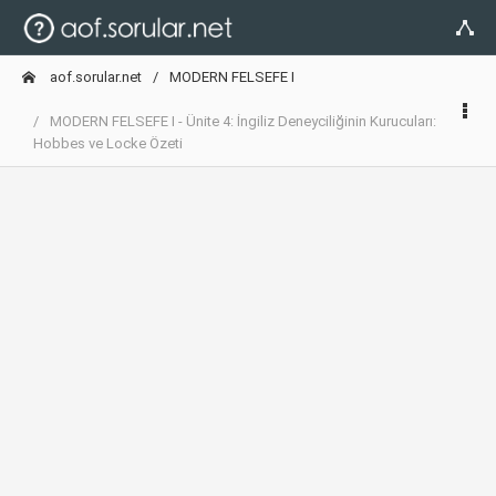
aof.sorular.net
MODERN FELSEFE I
MODERN FELSEFE I - Ünite 4: İngiliz Deneyciliğinin Kurucuları:
Hobbes ve Locke Özeti