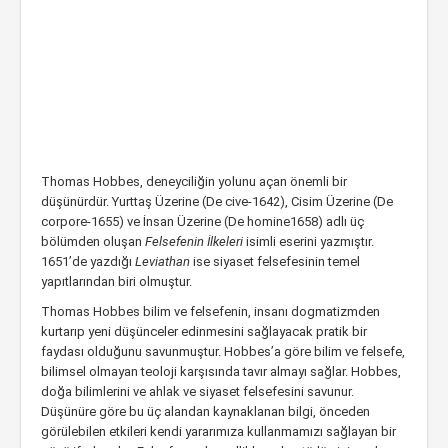
Thomas Hobbes, deneyciliğin yolunu açan önemli bir
düşünürdür. Yurttaş Üzerine (De cive-1642), Cisim Üzerine (De
corpore-1655) ve İnsan Üzerine (De homine1658) adlı üç
bölümden oluşan
Felsefenin İlkeleri
isimli eserini yazmıştır.
1651’de yazdığı
Leviathan
ise siyaset felsefesinin temel
yapıtlarından biri olmuştur.
Thomas Hobbes bilim ve felsefenin, insanı dogmatizmden
kurtarıp yeni düşünceler edinmesini sağlayacak pratik bir
faydası olduğunu savunmuştur. Hobbes’a göre bilim ve felsefe,
bilimsel olmayan teoloji karşısında tavır almayı sağlar. Hobbes,
doğa bilimlerini ve ahlak ve siyaset felsefesini savunur.
Düşünüre göre bu üç alandan kaynaklanan bilgi, önceden
görülebilen etkileri kendi yararımıza kullanmamızı sağlayan bir