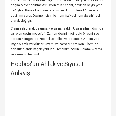
başka bir yer edinmektir. Devinimin nedeni, devinen şeyin yerini
değiştirir. Başka bir cisim tarafından durdurulmadığı sürece
devinimi sürer. Devinen cisimler hem fiziksel hem de zihinsel
olarak değişir.
Cisim asli olarak uzamsal ve zamansaldır. Uzam zihnin dışında
var olan şeyin imgesidir. Zaman devinim içindeki öncenin ve
sonranın imgesidir. Nesnel temelleri vardır ancak zihnimizde
imge olarak var olurlar. Uzamı ve zamanı hem sonlu hem de
sonsuz olarak imgeleyebiliriz. Her cisim zorunlu olarak
uzamlı
ve
zamanlı
düşünülür.
Hobbes’un Ahlak ve Siyaset
Anlayışı