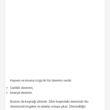
Hayvan ve insana özgü iki tür devinim vardır:
Canlılık devinimi,
İstençli devinim.
İkisinin de kaynağı zihindir. Zihin beyindeki devimidir. Bu
devinimde imgeler ve idealar ortaya çıkar. Zihinselliğin