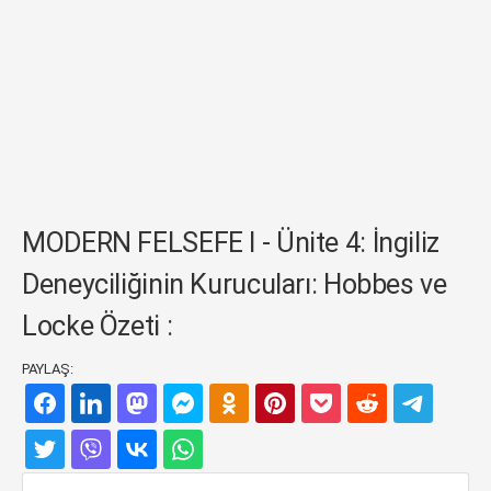
MODERN FELSEFE I - Ünite 4: İngiliz
Deneyciliğinin Kurucuları: Hobbes ve
Locke Özeti :
PAYLAŞ: