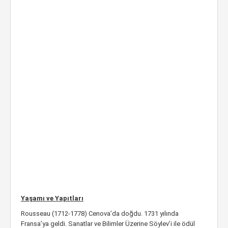
Yaşamı ve Yapıtları
Rousseau (1712-1778) Cenova’da doğdu. 1731 yılında
Fransa’ya geldi. Sanatlar ve Bilimler Üzerine Söylev’i ile ödül