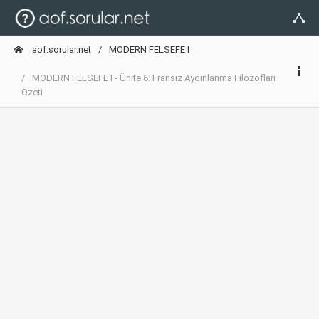
aof.sorular.net
MODERN FELSEFE I
MODERN FELSEFE I - Ünite 6: Fransız Aydınlanma Filozofları
Özeti