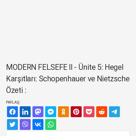
MODERN FELSEFE II - Ünite 5: Hegel
Karşıtları: Schopenhauer ve Nietzsche
Özeti :
PAYLAŞ: