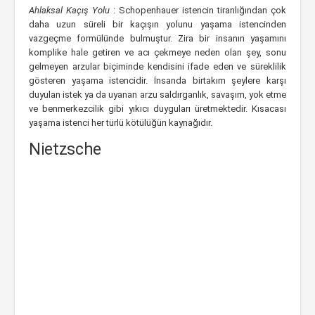
Ahlaksal Kaçış Yolu
: Schopenhauer istencin tiranlığından çok
daha uzun süreli bir kaçışın yolunu yaşama istencinden
vazgeçme formülünde bulmuştur. Zira bir insanın yaşamını
komplike hale getiren ve acı çekmeye neden olan şey, sonu
gelmeyen arzular biçiminde kendisini ifade eden ve süreklilik
gösteren yaşama istencidir. İnsanda birtakım şeylere karşı
duyulan istek ya da uyanan arzu saldırganlık, savaşım, yok etme
ve benmerkezcilik gibi yıkıcı duyguları üretmektedir. Kısacası
yaşama istenci her türlü kötülüğün kaynağıdır.
Nietzsche