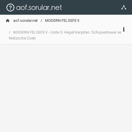
aof.sorular.net
MODERN FELSEFE II
MODERN FELSEFE II - Ünite 5: Hegel Karşıtları: Schopenhauer ve
Nietzsche Özeti