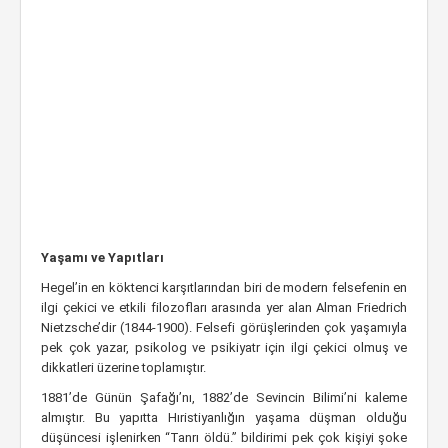
Yaşamı ve Yapıtları
Hegel’in en köktenci karşıtlarından biri de modern felsefenin en
ilgi çekici ve etkili filozofları arasında yer alan Alman Friedrich
Nietzsche’dir (1844-1900). Felsefi görüşlerinden çok yaşamıyla
pek çok yazar, psikolog ve psikiyatr için ilgi çekici olmuş ve
dikkatleri üzerine toplamıştır.
1881’de Günün Şafağı’nı, 1882’de Sevincin Bilimi’ni kaleme
almıştır. Bu yapıtta Hıristiyanlığın yaşama düşman olduğu
düşüncesi işlenirken “Tanrı öldü.” bildirimi pek çok kişiyi şoke