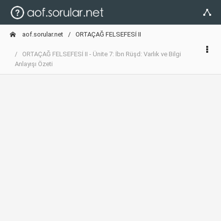
aof.sorular.net
ORTAÇAĞ FELSEFESİ II
ORTAÇAĞ FELSEFESİ II - Ünite 7: İbn Rüşd: Varlık ve Bilgi
Anlayışı Özeti