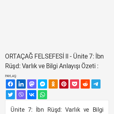
ORTAÇAĞ FELSEFESİ II - Ünite 7: İbn
Rüşd: Varlık ve Bilgi Anlayışı Özeti :
PAYLAŞ:
Ünite 7: İbn Rüşd: Varlık ve Bilgi