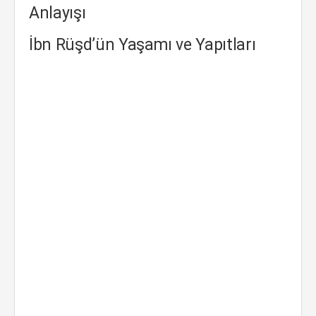
Anlayışı
İbn Rüşd’ün Yaşamı ve Yapıtları