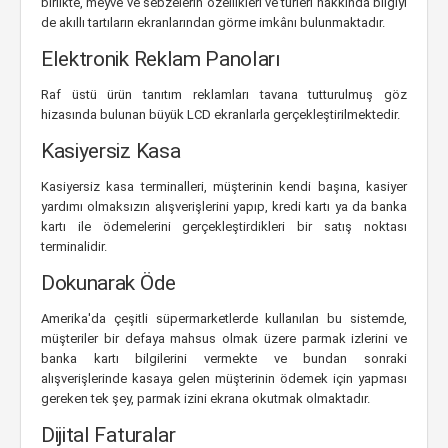
birlikte, meyve ve sebzelerin özellikleri ve türleri hakkında bilgiyi
de akıllı tartıların ekranlarından görme imkânı bulunmaktadır.
Elektronik Reklam Panoları
Raf üstü ürün tanıtım reklamları tavana tutturulmuş göz
hizasında bulunan büyük LCD ekranlarla gerçekleştirilmektedir.
Kasiyersiz Kasa
Kasiyersiz kasa terminalleri, müşterinin kendi başına, kasiyer
yardımı olmaksızın alışverişlerini yapıp, kredi kartı ya da banka
kartı ile ödemelerini gerçekleştirdikleri bir satış noktası
terminalidir.
Dokunarak Öde
Amerika'da çeşitli süpermarketlerde kullanılan bu sistemde,
müşteriler bir defaya mahsus olmak üzere parmak izlerini ve
banka kartı bilgilerini vermekte ve bundan sonraki
alışverişlerinde kasaya gelen müşterinin ödemek için yapması
gereken tek şey, parmak izini ekrana okutmak olmaktadır.
Dijital Faturalar