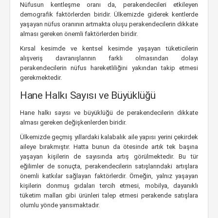
Nüfusun kentleşme oranı da, perakendecileri etkileyen
demografik faktörlerden biridir. Ülkemizde giderek kentlerde
yaşayan nüfus oranının artmakta oluşu perakendecilerin dikkate
alması gereken önemli faktörlerden biridir.
Kırsal kesimde ve kentsel kesimde yaşayan tüketicilerin
alışveriş davranışlarının farklı olmasından dolayı
perakendecilerin nüfus hareketliliğini yakından takip etmesi
gerekmektedir.
Hane Halkı Sayısı ve Büyüklüğü
Hane halkı sayısı ve büyüklüğü de perakendecilerin dikkate
alması gereken değişkenlerden biridir.
Ülkemizde geçmiş yıllardaki kalabalık aile yapısı yerini çekirdek
aileye bırakmıştır. Hatta bunun da ötesinde artık tek başına
yaşayan kişilerin de sayısında artış görülmektedir. Bu tür
eğilimler de sonuçta, perakendecilerin satışlarındaki artışlara
önemli katkılar sağlayan faktörlerdir. Örneğin, yalnız yaşayan
kişilerin donmuş gıdaları tercih etmesi, mobilya, dayanıklı
tüketim malları gibi ürünleri talep etmesi perakende satışlara
olumlu yönde yansımaktadır.