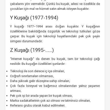
çabalarını yön vermelidir. Çünkü bu kuşak, ailesi ve özellikle de
çocukları için mal ve hizmet satın almak isteyen kuşaktır.
Y Kuşağı (1977-1994)
Y kuşağı 1977–1994 arası doğan kuşaktır. Y kuşağının
özelliklerine bakıldığında özgürlük ve teknoloji tutkuları göze
çarpar. Bu kuşak için teknoloji hayatlarındaki pek çok şeyin
simgesi durumundadır.
Z Kuşağı (1995-......)
“İnternet kuşağı” da denen bu kuşak, tam bir teknoloji çağı
neslidir. Bu kuşağın özellikleri şunlardır:
Teknoloji ile son derece iç içe olmaları,
Coğrafi sınırlamaları olmaması,
Daha yüksek gelir düzeyine sahip olmaları,
Çok fazla bireysel ve bağımsız olmalarından yalnız yaşamın
artması,
Pek çok işi bir arada yapan bir kuşak olması,
Marka sadakatlerinin çok az olması ve tatminsiz olmaları,
Referans grubu olarak kabul edilmeleri.