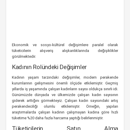
Ekonomik ve sosyo-kültürel değişimlere paralel olarak
tüketicilerin alışveriş alışkanlıklarında değişiklikler
görülmektedir.
Kadının Rolündeki Değişimler
Kadının yaşam tarzındaki değişimler, modern perakende
kurumlarının gelişmesini önemli ölçüde etkilemiştir. Geçmiş
yıllarda iş yaşamında çalışan kadınların sayısı oldukça sınırlı idi.
Günümüzde dünyada ve ülkemizde çalışan kadın sayısının
giderek arttığını görmekteyiz. Çalışan kadın sayısındaki artış
perakendeciliği olumlu etkilemiştir. Örneğin, yapılan
araştırmalarda çalışan kadının çalışmayan kadına göre hızlı
tüketime %20 daha fazla harcama yaptığı belirlenmiştir.
Tüketicilerin Satın Alma