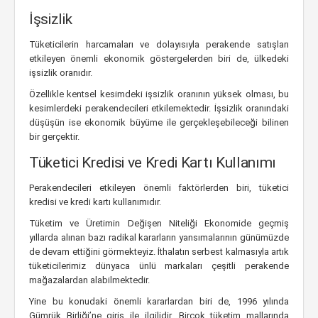
İşsizlik
Tüketicilerin harcamaları ve dolayısıyla perakende satışları
etkileyen önemli ekonomik göstergelerden biri de, ülkedeki
işsizlik oranıdır.
Özellikle kentsel kesimdeki işsizlik oranının yüksek olması, bu
kesimlerdeki perakendecileri etkilemektedir. İşsizlik oranındaki
düşüşün ise ekonomik büyüme ile gerçekleşebileceği bilinen
bir gerçektir.
Tüketici Kredisi ve Kredi Kartı Kullanımı
Perakendecileri etkileyen önemli faktörlerden biri, tüketici
kredisi ve kredi kartı kullanımıdır.
Tüketim ve Üretimin Değişen Niteliği Ekonomide geçmiş
yıllarda alınan bazı radikal kararların yansımalarının günümüzde
de devam ettiğini görmekteyiz. İthalatın serbest kalmasıyla artık
tüketicilerimiz dünyaca ünlü markaları çeşitli perakende
mağazalardan alabilmektedir.
Yine bu konudaki önemli kararlardan biri de, 1996 yılında
Gümrük Birliği’ne giriş ile ilgilidir. Birçok tüketim mallarında