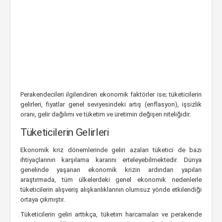
Perakendecileri ilgilendiren ekonomik faktörler ise; tüketicilerin
gelirleri, fiyatlar genel seviyesindeki artış (enflasyon), işsizlik
oranı, gelir dağılımı ve tüketim ve üretimin değişen niteliğidir.
Tüketicilerin Gelirleri
Ekonomik kriz dönemlerinde geliri azalan tüketici de bazı
ihtiyaçlarının karşılama kararını erteleyebilmektedir. Dünya
genelinde yaşanan ekonomik krizin ardından yapılan
araştırmada, tüm ülkelerdeki genel ekonomik nedenlerle
tüketicilerin alışveriş alışkanlıklarının olumsuz yönde etkilendiği
ortaya çıkmıştır.
Tüketicilerin geliri arttıkça, tüketim harcamaları ve perakende