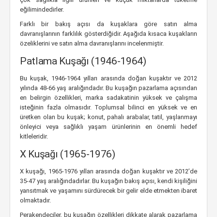
eğilimindedirler.
Farklı bir bakış açısı da kuşaklara göre satın alma
davranışlarının farklılık gösterdiğidir. Aşağıda kısaca kuşakların
özeliklerini ve satın alma davranışlarını incelenmiştir.
Patlama Kuşağı (1946-1964)
Bu kuşak, 1946-1964 yılları arasında doğan kuşaktır ve 2012
yılında 48-66 yaş aralığındadır. Bu kuşağın pazarlama açısından
en belirgin özellikleri, marka sadakatinin yüksek ve çalışma
isteğinin fazla olmasıdır. Toplumsal bilinci en yüksek ve en
üretken olan bu kuşak; konut, pahalı arabalar, tatil, yaşlanmayı
önleyici veya sağlıklı yaşam ürünlerinin en önemli hedef
kitleleridir.
X Kuşağı (1965-1976)
X kuşağı, 1965-1976 yılları arasında doğan kuşaktır ve 2012’de
35-47 yaş aralığındadırlar. Bu kuşağın bakış açısı, kendi kişiliğini
yansıtmak ve yaşamını sürdürecek bir gelir elde etmekten ibaret
olmaktadır.
Perakendeciler, bu kuşağın özellikleri dikkate alarak pazarlama