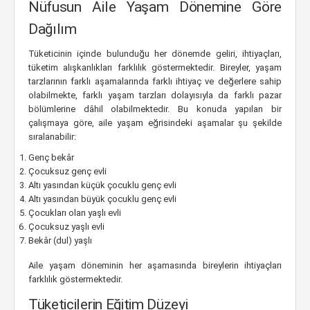
Nüfusun Aile Yaşam Dönemine Göre
Dağılım
Tüketicinin içinde bulunduğu her dönemde geliri, ihtiyaçları,
tüketim alışkanlıkları farklılık göstermektedir. Bireyler, yaşam
tarzlarının farklı aşamalarında farklı ihtiyaç ve değerlere sahip
olabilmekte, farklı yaşam tarzları dolayısıyla da farklı pazar
bölümlerine dâhil olabilmektedir. Bu konuda yapılan bir
çalışmaya göre, aile yaşam eğrisindeki aşamalar şu şekilde
sıralanabilir:
Genç bekâr
Çocuksuz genç evli
Altı yasından küçük çocuklu genç evli
Altı yasından büyük çocuklu genç evli
Çocukları olan yaşlı evli
Çocuksuz yaşlı evli
Bekâr (dul) yaşlı
Aile yaşam döneminin her aşamasında bireylerin ihtiyaçları
farklılık göstermektedir.
Tüketicilerin Eğitim Düzeyi