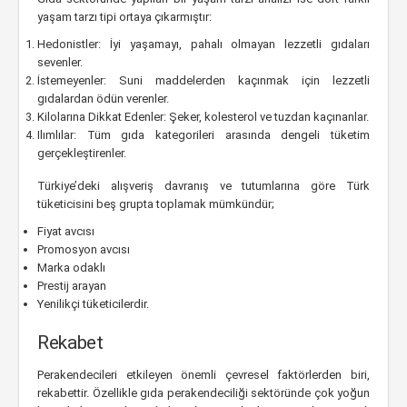
yaşam tarzı tipi ortaya çıkarmıştır:
Hedonistler: İyi yaşamayı, pahalı olmayan lezzetli gıdaları
sevenler.
İstemeyenler: Suni maddelerden kaçınmak için lezzetli
gıdalardan ödün verenler.
Kilolarına Dikkat Edenler: Şeker, kolesterol ve tuzdan kaçınanlar.
Ilımlılar: Tüm gıda kategorileri arasında dengeli tüketim
gerçekleştirenler.
Türkiye’deki alışveriş davranış ve tutumlarına göre Türk
tüketicisini beş grupta toplamak mümkündür;
Fiyat avcısı
Promosyon avcısı
Marka odaklı
Prestij arayan
Yenilikçi tüketicilerdir.
Rekabet
Perakendecileri etkileyen önemli çevresel faktörlerden biri,
rekabettir. Özellikle gıda perakendeciliği sektöründe çok yoğun