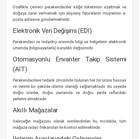
Özellikle çevreci perakendeciler kâğıt tüketimini azaltmak ve
doğaya zarar vermemek için alışveriş faturalarını müşterinin e-
posta adresine göndermektedir.
Elektronik Veri Değişimi (EDI)
Perakendeci ve tedarikçi arasında bilgi ve belgelerin elektronik
ortamda (bilgisayarlarla) karşılıklı değişimidir.
Otomasyonlu Envanter Takip Sistemi
(AIT)
Perakendecilere tedarik zincirinde bulunan her bir ürünü hassas
ve verimli bir şekilde izleme olanağı sağlamaktadır. Bu sayede
doğru ürünler, doğru zamanda ve doğru yerde raflardaki
yerlerini almaktadır.
Akıllı Mağazalar
Geleceğin mağazası olarak isimlendirilen bu modelde, tüm
mağaza radyo frekansları ile kontrol edilmektedir.
İletişim Araçlarındaki Gelişmeler