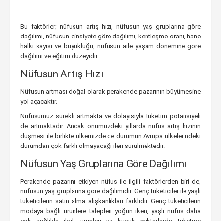
Bu faktörler; nüfusun artış hızı, nüfusun yaş gruplarına göre
dağılımı, nüfusun cinsiyete göre dağılımı, kentleşme oranı, hane
halkı sayısı ve büyüklüğü, nüfusun aile yaşam dönemine göre
dağılımı ve eğitim düzeyidir.
Nüfusun Artış Hızı
Nüfusun artması doğal olarak perakende pazarının büyümesine
yol açacaktır.
Nüfusumuz sürekli artmakta ve dolayısıyla tüketim potansiyeli
de artmaktadır. Ancak önümüzdeki yıllarda nüfus artış hızının
düşmesi ile birlikte ülkemizde de durumun Avrupa ülkelerindeki
durumdan çok farklı olmayacağı ileri sürülmektedir.
Nüfusun Yaş Gruplarına Göre Dağılımı
Perakende pazarını etkiyen nüfus ile ilgili faktörlerden biri de,
nüfusun yaş gruplarına göre dağılımıdır. Genç tüketiciler ile yaşlı
tüketicilerin satın alma alışkanlıkları farklıdır. Genç tüketicilerin
modaya bağlı ürünlere talepleri yoğun iken, yaşlı nüfus daha
çok sağlıkla ilgili ürünleri ve küçük miktarlarda tüketme