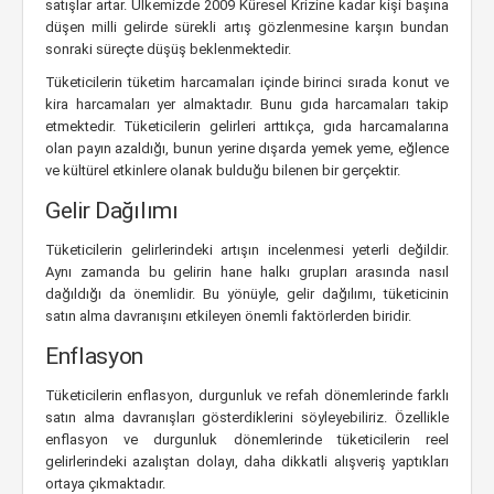
satışlar artar. Ülkemizde 2009 Küresel Krizine kadar kişi başına
düşen milli gelirde sürekli artış gözlenmesine karşın bundan
sonraki süreçte düşüş beklenmektedir.
Tüketicilerin tüketim harcamaları içinde birinci sırada konut ve
kira harcamaları yer almaktadır. Bunu gıda harcamaları takip
etmektedir. Tüketicilerin gelirleri arttıkça, gıda harcamalarına
olan payın azaldığı, bunun yerine dışarda yemek yeme, eğlence
ve kültürel etkinlere olanak bulduğu bilenen bir gerçektir.
Gelir Dağılımı
Tüketicilerin gelirlerindeki artışın incelenmesi yeterli değildir.
Aynı zamanda bu gelirin hane halkı grupları arasında nasıl
dağıldığı da önemlidir. Bu yönüyle, gelir dağılımı, tüketicinin
satın alma davranışını etkileyen önemli faktörlerden biridir.
Enflasyon
Tüketicilerin enflasyon, durgunluk ve refah dönemlerinde farklı
satın alma davranışları gösterdiklerini söyleyebiliriz. Özellikle
enflasyon ve durgunluk dönemlerinde tüketicilerin reel
gelirlerindeki azalıştan dolayı, daha dikkatli alışveriş yaptıkları
ortaya çıkmaktadır.