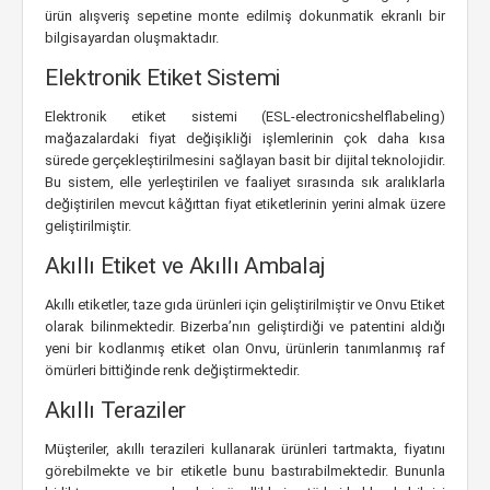
ürün alışveriş sepetine monte edilmiş dokunmatik ekranlı bir
bilgisayardan oluşmaktadır.
Elektronik Etiket Sistemi
Elektronik etiket sistemi (ESL-electronicshelflabeling)
mağazalardaki fiyat değişikliği işlemlerinin çok daha kısa
sürede gerçekleştirilmesini sağlayan basit bir dijital teknolojidir.
Bu sistem, elle yerleştirilen ve faaliyet sırasında sık aralıklarla
değiştirilen mevcut kâğıttan fiyat etiketlerinin yerini almak üzere
geliştirilmiştir.
Akıllı Etiket ve Akıllı Ambalaj
Akıllı etiketler, taze gıda ürünleri için geliştirilmiştir ve Onvu Etiket
olarak bilinmektedir. Bizerba’nın geliştirdiği ve patentini aldığı
yeni bir kodlanmış etiket olan Onvu, ürünlerin tanımlanmış raf
ömürleri bittiğinde renk değiştirmektedir.
Akıllı Teraziler
Müşteriler, akıllı terazileri kullanarak ürünleri tartmakta, fiyatını
görebilmekte ve bir etiketle bunu bastırabilmektedir. Bununla