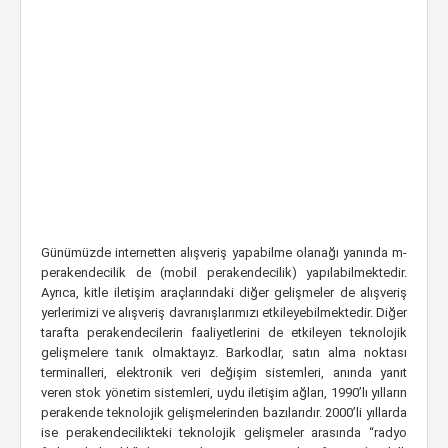
Günümüzde internetten alışveriş yapabilme olanağı yanında m-
perakendecilik de (mobil perakendecilik) yapılabilmektedir.
Ayrıca, kitle iletişim araçlarındaki diğer gelişmeler de alışveriş
yerlerimizi ve alışveriş davranışlarımızı etkileyebilmektedir. Diğer
tarafta perakendecilerin faaliyetlerini de etkileyen teknolojik
gelişmelere tanık olmaktayız. Barkodlar, satın alma noktası
terminalleri, elektronik veri değişim sistemleri, anında yanıt
veren stok yönetim sistemleri, uydu iletişim ağları, 1990’lı yılların
perakende teknolojik gelişmelerinden bazılarıdır. 2000’li yıllarda
ise perakendecilikteki teknolojik gelişmeler arasında “radyo