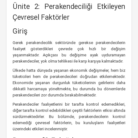
Ünite 2: Perakendeciliği Etkileyen
Çevresel Faktörler
Giriş
Gerek perakendecilik sektöründe gerekse perakendecilerin
faaliyet gösterdikleri çevrede çok hızlı bir değişim
yaşanmaktadır. Açıkçası bu değişime ayak uyduramayan
perakendeciler, yok olma tehlikesi ile karşı karşıya kalmaktadır.
Ülkede hatta dünyada yaşanan ekonomik değişmeler, hem biz
tüketicileri hem de perakendecileri doğrudan etkilemektedir.
Ekonomide yaşanan durgunluk tüketicilerinin gelirlerini daha
dikkatli harcamaya yöneltmekte, bu durumda bu dönemlerde
perakendecileri zor durumda bırakabilmektedir.
Perakendeciler faaliyetlerini bir tarafta kontrol edemedikleri,
diğer tarafta kontrol edebildikleri çeşitli faktörlerin etkisi altında
sürdürmektedirler. Bu bölümde, perakendecilerin kontrol
edemediği çevresel faktörlerin, bu kuruluşların faaliyetleri
üzerindeki etkileri incelenmiştir.