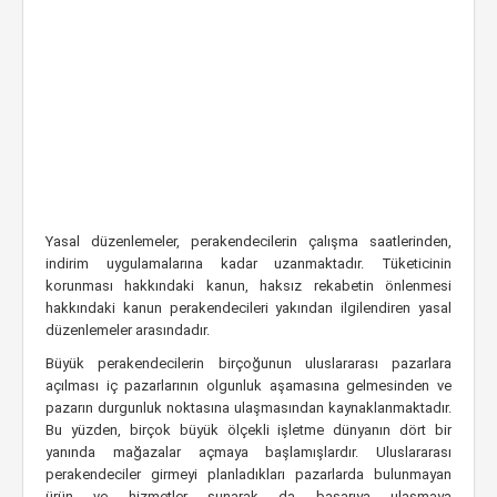
Yasal düzenlemeler, perakendecilerin çalışma saatlerinden,
indirim uygulamalarına kadar uzanmaktadır. Tüketicinin
korunması hakkındaki kanun, haksız rekabetin önlenmesi
hakkındaki kanun perakendecileri yakından ilgilendiren yasal
düzenlemeler arasındadır.
Büyük perakendecilerin birçoğunun uluslararası pazarlara
açılması iç pazarlarının olgunluk aşamasına gelmesinden ve
pazarın durgunluk noktasına ulaşmasından kaynaklanmaktadır.
Bu yüzden, birçok büyük ölçekli işletme dünyanın dört bir
yanında mağazalar açmaya başlamışlardır. Uluslararası
perakendeciler girmeyi planladıkları pazarlarda bulunmayan
ürün ve hizmetler sunarak da başarıya ulaşmaya