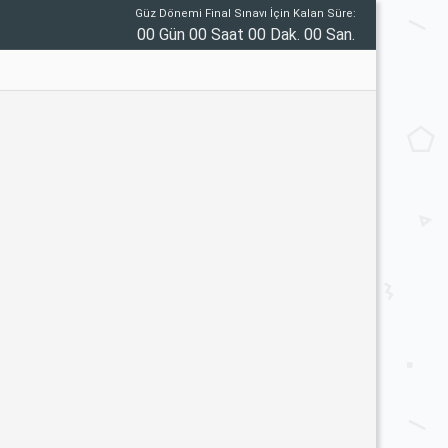
Güz Dönemi Final Sınavı İçin Kalan Süre:
00 Gün 00 Saat 00 Dak. 00 San.