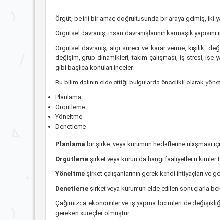
Örgüt, belirli bir amaç doğrultusunda bir araya gelmiş, iki 
Örgütsel davranış, insan davranışlarının karmaşık yapısını
Örgütsel davranış; algı süreci ve karar verme, kişilik, de
değişim, grup dinamikleri, takım çalışması, iş stresi, işe
gibi başlıca konuları inceler.
Bu bilim dalının elde ettiği bulgularda öncelikli olarak yöneti
Planlama
Örgütleme
Yöneltme
Denetleme
Planlama
bir şirket veya kurumun hedeflerine ulaşması içi
Örgütleme
şirket veya kurumda hangi faaliyetlerin kimler 
Yöneltme
şirket çalışanlarının gerek kendi ihtiyaçları ve 
Denetleme
şirket veya kurumun elde edilen sonuçlarla bek
Çağımızda ekonomiler ve iş yapma biçimleri de değişikliğe
gereken süreçler olmuştur.