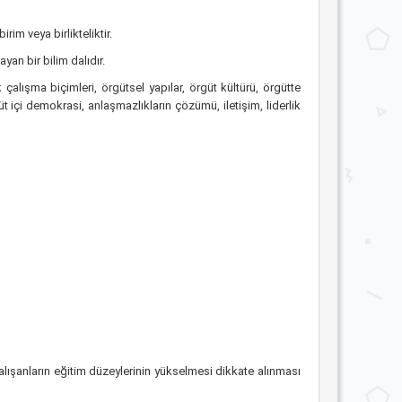
im veya birlikteliktir.
an bir bilim dalıdır.
çalışma biçimleri, örgütsel yapılar, örgüt kültürü, örgütte
 içi demokrasi, anlaşmazlıkların çözümü, iletişim, liderlik
lışanların eğitim düzeylerinin yükselmesi dikkate alınması