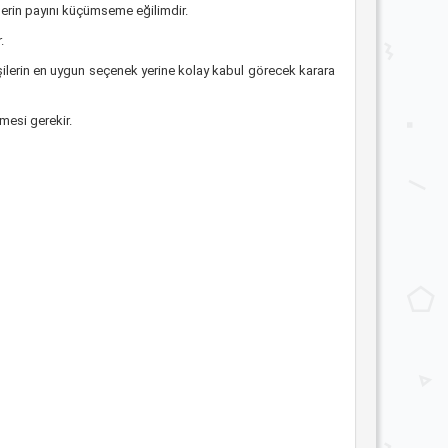
lerin payını küçümseme eğilimdir.
.
kişilerin en uygun seçenek yerine kolay kabul görecek karara
lmesi gerekir.