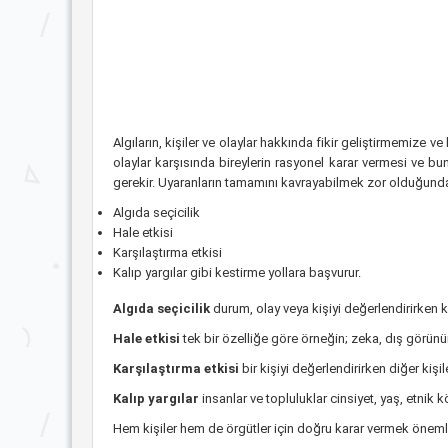
Algıların, kişiler ve olaylar hakkında fikir geliştirmemize 
olaylar karşısında bireylerin rasyonel karar vermesi ve bu
gerekir. Uyaranların tamamını kavrayabilmek zor olduğunda
Algıda seçicilik
Hale etkisi
Karşılaştırma etkisi
Kalıp yargılar gibi kestirme yollara başvurur.
Algıda seçicilik
durum, olay veya kişiyi değerlendirirken ki
Hale etkisi
tek bir özelliğe göre örneğin; zeka, dış görünü
Karşılaştırma etkisi
bir kişiyi değerlendirirken diğer kişi
Kalıp yargılar
insanlar ve topluluklar cinsiyet, yaş, etnik k
Hem kişiler hem de örgütler için doğru karar vermek önemlid