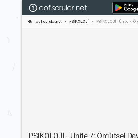
aof.sorular.net
PSİKOLOJİ
PSİKOLOJİ - Ünite 7: Ör
PSİKOLOJİ - Ünite 7: Örgütsel Davr