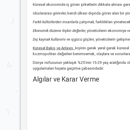
Küresel ekonomide iş gören şirketlerin dikkate alması gere
Uluslararası görevler,
kendi ülkesi dışında görev alan bir yön
Farklı kültürlerden insanlarla çalışmak,
farklılıkları yönetec
Ekonomik düzene ilişkin değerler,
yöneticilerin ekonomiye ve
Dış kaynak kullanımı ve işgücü göçleri,
yöneticilerin gelişme
Küresel Bakış ve Anlayış,
kişinin gerek yerel gerek küresel
kozmopolitan değerleri benimsemek, olaylara ve sorunlara 
Dünya nüfusunun yaklaşık %25’inin 15-29 yaş aralığında ol
uygulamaları hayata geçirme çabasındadır.
Algılar ve Karar Verme