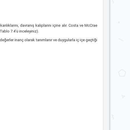
şkanlıklarını, davranış kalıplarını içine alır. Costa ve McCrae
Tablo 7.4’ü inceleyiniz).
eğerler inanç olarak tanımlanır ve duygularla iç içe geçtiği