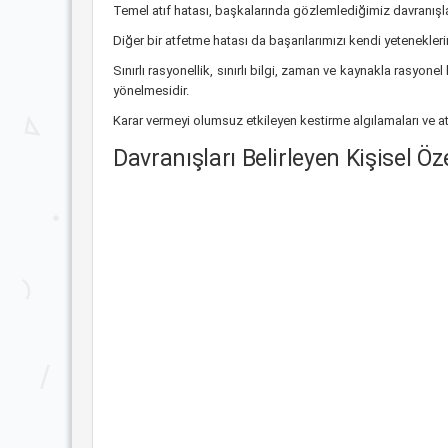
Temel atıf hatası, başkalarında gözlemlediğimiz davranışla
Diğer bir atfetme hatası da başarılarımızı kendi yetenekler
Sınırlı rasyonellik, sınırlı bilgi, zaman ve kaynakla rasyo
yönelmesidir.
Karar vermeyi olumsuz etkileyen kestirme algılamaları ve atı
Davranışları Belirleyen Kişisel Öze