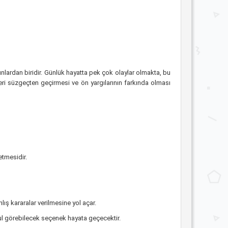
runlardan biridir. Günlük hayatta pek çok olaylar olmakta, bu
leri süzgeçten geçirmesi ve ön yargılarının farkında olması
etmesidir.
nlış kararalar verilmesine yol açar.
bul görebilecek seçenek hayata geçecektir.