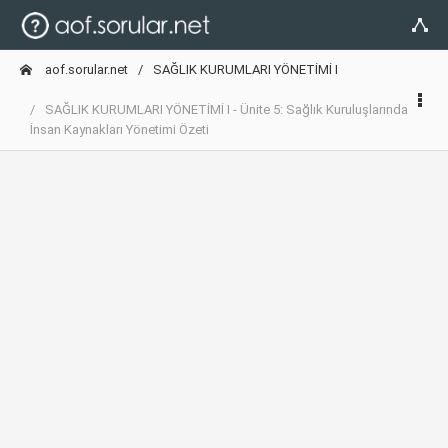
aof.sorular.net
SAĞLIK KURUMLARI YÖNETİMİ I
SAĞLIK KURUMLARI YÖNETİMİ I - Ünite 5: Sağlık Kuruluşlarında
İnsan Kaynakları Yönetimi Özeti