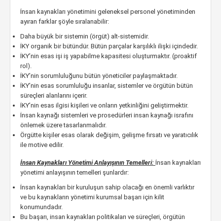
İnsan kaynakları yönetimini geleneksel personel yönetiminden
ayıran farklar şöyle sıralanabilir:
Daha büyük bir sistemin (örgüt) alt-sistemidir.
İKY organik bir bütündür. Bütün parçalar karşılıklı ilişki içindedir.
İKY’nin esas işi iş yapabilme kapasitesi oluşturmaktır. (proaktif
rol).
İKY’nin sorumluluğunu bütün yöneticiler paylaşmaktadır.
İKY’nin esas sorumluluğu insanlar, sistemler ve örgütün bütün
süreçleri alanlarını içerir.
İKY’nin esas ilgisi kişileri ve onların yetkinliğini geliştirmektir.
İnsan kaynağı sistemleri ve prosedürleri insan kaynağı israfını
önlemek üzere tasarlanmalıdır.
Örgütte kişiler esas olarak değişim, gelişme fırsatı ve yaratıcılık
ile motive edilir.
İnsan Kaynakları Yönetimi Anlayışının Temelleri:
İnsan kaynakları
yönetimi anlayışının temelleri şunlardır:
İnsan kaynakları bir kuruluşun sahip olacağı en önemli varlıktır
ve bu kaynakların yönetimi kurumsal başarı için kilit
konumundadır.
Bu başarı, insan kaynakları politikaları ve süreçleri, örgütün