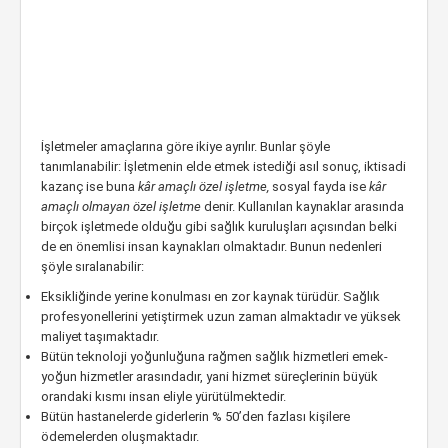
İşletmeler amaçlarına göre ikiye ayrılır. Bunlar şöyle
tanımlanabilir: İşletmenin elde etmek istediği asıl sonuç, iktisadi
kazanç ise buna
kâr amaçlı özel işletme,
sosyal fayda ise
kâr
amaçlı olmayan özel işletme
denir. Kullanılan kaynaklar arasında
birçok işletmede olduğu gibi sağlık kuruluşları açısından belki
de en önemlisi insan kaynakları olmaktadır. Bunun nedenleri
şöyle sıralanabilir:
Eksikliğinde yerine konulması en zor kaynak türüdür. Sağlık
profesyonellerini yetiştirmek uzun zaman almaktadır ve yüksek
maliyet taşımaktadır.
Bütün teknoloji yoğunluğuna rağmen sağlık hizmetleri emek-
yoğun hizmetler arasındadır, yani hizmet süreçlerinin büyük
orandaki kısmı insan eliyle yürütülmektedir.
Bütün hastanelerde giderlerin % 50’den fazlası kişilere
ödemelerden oluşmaktadır.