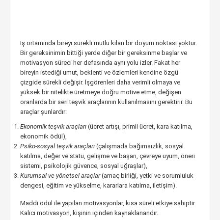
İş ortamında bireyi sürekli mutlu kılan bir doyum noktası yoktur.
Bir gereksinimin bittiği yerde diğer bir gereksinme başlar ve
motivasyon süreci her defasında aynı yolu izler. Fakat her
bireyin istediği umut, beklenti ve özlemleri kendine özgü
çizgide sürekli değişir. İşgörenleri daha verimli olmaya ve
yüksek bir nitelikte üretmeye doğru motive etme, değişen
oranlarda bir seri teşvik araçlarının kullanılmasını gerektirir. Bu
araçlar şunlardır:
Ekonomik teşvik araçları
(ücret artışı, primli ücret, kara katılma,
ekonomik ödül),
Psiko-sosyal teşvik araçları
(çalışmada bağımsızlık, sosyal
katılma, değer ve statü, gelişme ve başarı, çevreye uyum, öneri
sistemi, psikolojik güvence, sosyal uğraşlar),
Kurumsal ve yönetsel araçlar
(amaç birliği, yetki ve sorumluluk
dengesi, eğitim ve yükselme, kararlara katılma, iletişim).
Maddi ödül ile yapılan motivasyonlar, kısa süreli etkiye sahiptir.
Kalıcı motivasyon, kişinin içinden kaynaklanandır.