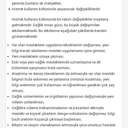
yanında bunların ek maliyetleri,
Hizmet kullanım kültüründe yaşanacak değişikliklerdir.
Hizmet kullanım kültüründe bir takım değişiklikler meydana
gelmektedir. Sağlık insan gücü, bu büyük değişimden
etkilenmektedir. Bu etkilenme aşağıdaki şekillerde kendini
göstermektedir:
Var olan mesleklerin uygulama tekniklerinin değişmesi, yeni
bilgi-beceri alanlarının mesleki uygulamanın içine girmesi,
Yeni mesleklerin ortaya çıkması,
Eski veya yeni sağlık mesleklerinde uzmanlaşma ve alt
bölümlere ayrışmanın hızla sürmesi,
Araştırma ve deney olanaklarının da artmasıyla var olan mesleki
bilginin hızla eskimesi ve yarılanma ömrünün kısalması, yeni
bilgi üretiminin çok hızlanması ve öğrenilmesi gereken çok şey
olması,
Sağlık sistemlerinin ve örgütlerinin yapısının değişmesiyle yeni
rollerin üstlenilmesi,
Sağlıkta ödeme mekanizmalarının ve pazarların etkisiyle
mesleki ve kişisel çıkarların denge noktalarının değişmesi, bilgi
bazlı üretimin kazançlı çıkmaya başlaması,
Bilişim ve ulaşım olanaklarının artmasıyla iyice umutsuz hastalar