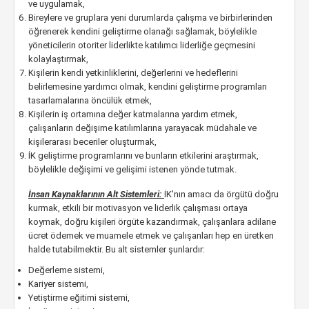
ve uygulamak,
Bireylere ve gruplara yeni durumlarda çalışma ve birbirlerinden
öğrenerek kendini geliştirme olanağı sağlamak, böylelikle
yöneticilerin otoriter liderlikte katılımcı liderliğe geçmesini
kolaylaştırmak,
Kişilerin kendi yetkinliklerini, değerlerini ve hedeflerini
belirlemesine yardımcı olmak, kendini geliştirme programları
tasarlamalarına öncülük etmek,
Kişilerin iş ortamına değer katmalarına yardım etmek,
çalışanların değişime katılımlarına yarayacak müdahale ve
kişilerarası beceriler oluşturmak,
İK geliştirme programlarını ve bunların etkilerini araştırmak,
böylelikle değişimi ve gelişimi istenen yönde tutmak.
İnsan Kaynaklarının Alt Sistemleri:
İK’nın amacı da örgütü doğru
kurmak, etkili bir motivasyon ve liderlik çalışması ortaya
koymak, doğru kişileri örgüte kazandırmak, çalışanlara adilane
ücret ödemek ve muamele etmek ve çalışanları hep en üretken
halde tutabilmektir. Bu alt sistemler şunlardır:
Değerleme sistemi,
Kariyer sistemi,
Yetiştirme eğitimi sistemi,