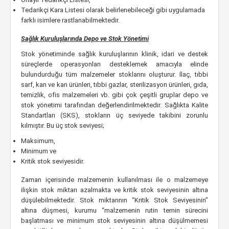
Tedarikçi Kara Listesi olarak belirlenebileceği gibi uygulamada
farklı isimlere rastlanabilmektedir.
Sağlık Kuruluşlarında Depo ve Stok Yönetimi
Stok yönetiminde sağlık kuruluşlarının klinik, idari ve destek
süreçlerde operasyonları desteklemek amacıyla elinde
bulundurduğu tüm malzemeler stoklarını oluşturur. İlaç, tıbbi
sarf, kan ve kan ürünleri, tıbbi gazlar, sterilizasyon ürünleri, gıda,
temizlik, ofis malzemeleri vb. gibi çok çeşitli gruplar depo ve
stok yönetimi tarafından değerlendirilmektedir. Sağlıkta Kalite
Standartları (SKS), stokların üç seviyede takibini zorunlu
kılmıştır. Bu üç stok seviyesi;
Maksimum,
Minimum ve
Kritik stok seviyesidir.
Zaman içerisinde malzemenin kullanılması ile o malzemeye
ilişkin stok miktarı azalmakta ve kritik stok seviyesinin altına
düşülebilmektedir. Stok miktarının “Kritik Stok Seviyesinin”
altına düşmesi, kurumu “malzemenin rutin temin sürecini
başlatması ve minimum stok seviyesinin altına düşülmemesi