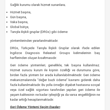
Sağlık kurumu olarak hizmet sunanlara;
Hizmet başına,
Gün başına,
Vaka başına,
Global bütçe,
Tanıyla ilişkili gruplar (DRGs) gibi ödeme
yöntemlerinden yararlanılmaktadır.
DRGs, Türkçede Tanıyla İlişkili Gruplar olarak ifade edilen
İngilizce Diagnosis Releated Groups kelimelerinin baş
harflerinden oluşan kısaltmasıdır.
Geri ödeme yöntemleri; genellikle, tek başına kullanılmaz.
Hizmet sunucu kurum ile kişinin özelliği ve durumuna göre,
birden fazla yöntem bir arada kullanılabilmektedir. Geri ödeme
mekanizmalarında “değer bazlı ödeme” kavramı giderek daha
fazla kullanılmaktadır. Bu yolla örneğin diyabet hastasına sosyal
veya özel sağlık sigortası tarafından yapılan geri ödeme ile
yaşam kalitesinin ne kadar iyileştiği ya da varsa engelliliğinin ne
kadar arttığı hesaplanmaktadır.
Geri Ödeme Yöntemi Seçim Esasları