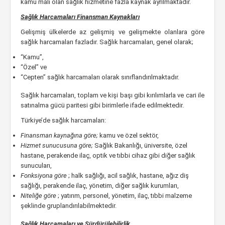
kamu malı olan sağlık hizmetine fazla kaynak ayrılmaktadır.
Sağlık Harcamaları Finansman Kaynakları
Gelişmiş ülkelerde az gelişmiş ve gelişmekte olanlara göre
sağlık harcamaları fazladır. Sağlık harcamaları, genel olarak;
“Kamu”,
“Özel” ve
“Cepten” sağlık harcamaları olarak sınıflandırılmaktadır.
Sağlık harcamaları, toplam ve kişi başı gibi kırılımlarla ve cari ile
satınalma gücü paritesi gibi birimlerle ifade edilmektedir.
Türkiye’de sağlık harcamaları:
Finansman kaynağına göre;
kamu ve özel sektör,
Hizmet sunucusuna göre;
Sağlık Bakanlığı, üniversite, özel
hastane, perakende ilaç, optik ve tıbbi cihaz gibi diğer sağlık
sunucuları,
Fonksiyona göre
; halk sağlığı, acil sağlık, hastane, ağız diş
sağlığı, perakende ilaç, yönetim, diğer sağlık kurumları,
Niteliğe göre
; yatırım, personel, yönetim, ilaç, tıbbi malzeme
şeklinde gruplandırılabilmektedir.
Sağlık Harcamaları ve Sürdürülebilirlik