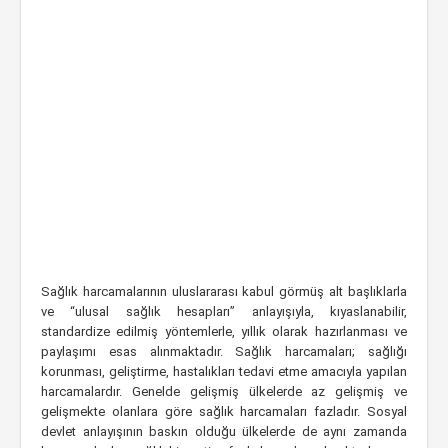
Sağlık harcamalarının uluslararası kabul görmüş alt başlıklarla
ve “ulusal sağlık hesapları” anlayışıyla, kıyaslanabilir,
standardize edilmiş yöntemlerle, yıllık olarak hazırlanması ve
paylaşımı esas alınmaktadır. Sağlık harcamaları; sağlığı
korunması, geliştirme, hastalıkları tedavi etme amacıyla yapılan
harcamalardır. Genelde gelişmiş ülkelerde az gelişmiş ve
gelişmekte olanlara göre sağlık harcamaları fazladır. Sosyal
devlet anlayışının baskın olduğu ülkelerde de aynı zamanda