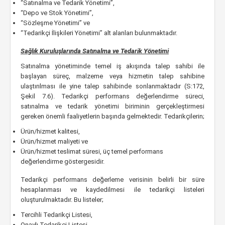
“Satınalma ve Tedarik Yönetimi”,
“Depo ve Stok Yönetimi”,
“Sözleşme Yönetimi” ve
“Tedarikçi İlişkileri Yönetimi” alt alanları bulunmaktadır.
Sağlık Kuruluşlarında Satınalma ve Tedarik Yönetimi
Satınalma yönetiminde temel iş akışında talep sahibi ile
başlayan süreç, malzeme veya hizmetin talep sahibine
ulaştırılması ile yine talep sahibinde sonlanmaktadır (S:172,
Şekil 7.6). Tedarikçi performans değerlendirme süreci,
satınalma ve tedarik yönetimi biriminin gerçekleştirmesi
gereken önemli faaliyetlerin başında gelmektedir. Tedarikçilerin;
Ürün/hizmet kalitesi,
Ürün/hizmet maliyeti ve
Ürün/hizmet teslimat süresi, üç temel performans
değerlendirme göstergesidir.
Tedarikçi performans değerleme verisinin belirli bir süre
hesaplanması ve kaydedilmesi ile tedarikçi listeleri
oluşturulmaktadır. Bu listeler;
Tercihli Tedarikçi Listesi,
Onaylı Tedarikçi Listesi,