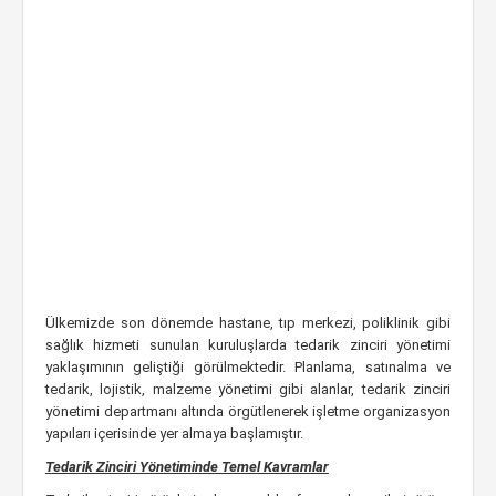
Ülkemizde son dönemde hastane, tıp merkezi, poliklinik gibi
sağlık hizmeti sunulan kuruluşlarda tedarik zinciri yönetimi
yaklaşımının geliştiği görülmektedir. Planlama, satınalma ve
tedarik, lojistik, malzeme yönetimi gibi alanlar, tedarik zinciri
yönetimi departmanı altında örgütlenerek işletme organizasyon
yapıları içerisinde yer almaya başlamıştır.
Tedarik Zinciri Yönetiminde Temel Kavramlar