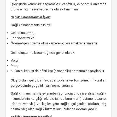
işleyişinde
verimliliği
sağlamaktır. Verimlilik, ekonomik anlamda
ürünü en az maliyetle üretme olarak tanımlanır.
Sağlık Finansmanının İşlevi
Sağlık finansmanının işlevi;
Gelir oluşturma,
Fon yönetimi ve
Ödeme/geri ödeme olmak üzere üç basamakta tanımlanır.
Gelir oluşturma basamağında genel olarak;
Vergi,
Prim,
Kullanıcı katkısı da dâhil kişi (hane halkı) harcamaları sayılabilir.
Oluşturulan gelir, bir havuzda toplanır ve fon yönetimi kuralları
çerçevesinde çoğaltılır yani nemalandırılır.
Sağlık finansmanı işlevlerinden sonuncusunda ise alınan sağlık
hizmetlerinin karşılığı olarak; içinde kurumlar (hastane, eczane,
laboratuvar vb.) ve kişiler yani sağlık çalışanları (doktor, diş
hekimi vb.) olan sağlık hizmet sunucularına ödeme yapılır.
Sağlık Finansman Modelleri