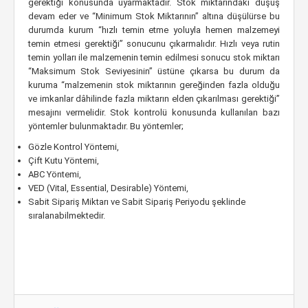
gerektiği konusunda uyarmaktadır. Stok miktarındaki düşüş
devam eder ve “Minimum Stok Miktarının” altına düşülürse bu
durumda kurum “hızlı temin etme yoluyla hemen malzemeyi
temin etmesi gerektiği” sonucunu çıkarmalıdır. Hızlı veya rutin
temin yolları ile malzemenin temin edilmesi sonucu stok miktarı
“Maksimum Stok Seviyesinin” üstüne çıkarsa bu durum da
kuruma “malzemenin stok miktarının gereğinden fazla olduğu
ve imkanlar dâhilinde fazla miktarın elden çıkarılması gerektiği”
mesajını vermelidir. Stok kontrolü konusunda kullanılan bazı
yöntemler bulunmaktadır. Bu yöntemler;
Gözle Kontrol Yöntemi,
Çift Kutu Yöntemi,
ABC Yöntemi,
VED (Vital, Essential, Desirable) Yöntemi,
Sabit Sipariş Miktarı ve Sabit Sipariş Periyodu şeklinde
sıralanabilmektedir.