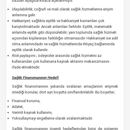
bazıları aşağıda kısaca açıklanmıştır:
Ulaşılabilirlik;
coğrafi ve mali olarak sağlık hizmetlerine erişim
anlamına gelir.
Hakkaniyet;
sağlıkta eşitlik ve hakkaniyet kavramları çok
karıştırılmaktadır. Ancak anlamları farklıdır. Eşitlik, matematik
anlamda eşitlik gibi düşünülebilir; yani toplumda sağlık hizmeti
açısından kişilerarası farklılığın olmamasıdır. Hakkaniyet ise adil
olma anlamındadır ve sağlık hizmetlerinde ihtiyaç bağlamında
eşitlik olarak kullanılır.
Risk paylaşımı
; ödeyiciler arasında sağlık hizmetini az
kullanandan çok kullanana kaynak aktarımı mekanizmasını
ifade etmektedir.
Sağlık Finansmanının Hedefi
Sağlık finansmanının yukarıda sıralanan amaçlarının erişmek
istediği konular, dört ayrı boyutta sınıflandırılabilir. Bu boyutlar;
Finansal koruma,
Adalet,
Verimli kaynak kullanımı,
Yoksullaşmayı engelleme olarak sıralanmaktadır.
Sağlık finansmanının önemli hedeflerinden birisi de sistemin