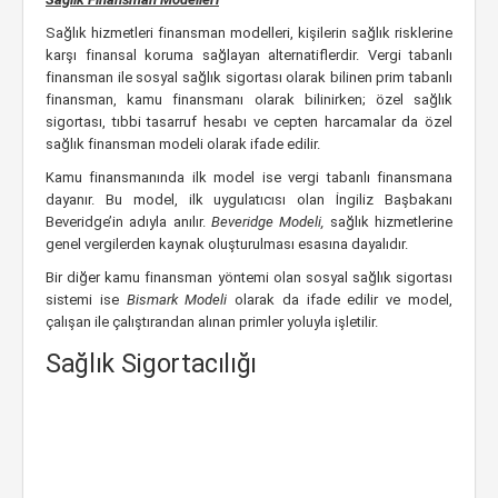
Sağlık hizmetleri finansman modelleri, kişilerin sağlık risklerine
karşı finansal koruma sağlayan alternatiflerdir. Vergi tabanlı
finansman ile sosyal sağlık sigortası olarak bilinen prim tabanlı
finansman, kamu finansmanı olarak bilinirken; özel sağlık
sigortası, tıbbi tasarruf hesabı ve cepten harcamalar da özel
sağlık finansman modeli olarak ifade edilir.
Kamu finansmanında ilk model ise vergi tabanlı finansmana
dayanır. Bu model, ilk uygulatıcısı olan İngiliz Başbakanı
Beveridge’in adıyla anılır.
Beveridge Modeli,
sağlık hizmetlerine
genel vergilerden kaynak oluşturulması esasına dayalıdır.
Bir diğer kamu finansman yöntemi olan sosyal sağlık sigortası
sistemi ise
Bismark Modeli
olarak da ifade edilir ve model,
çalışan ile çalıştırandan alınan primler yoluyla işletilir.
Sağlık Sigortacılığı