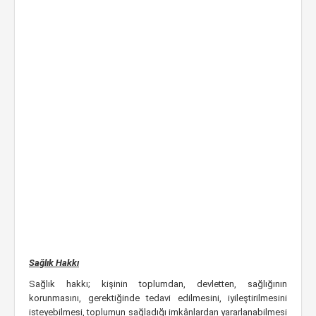
Sağlık Hakkı
Sağlık hakkı; kişinin toplumdan, devletten, sağlığının
korunmasını, gerektiğinde tedavi edilmesini, iyileştirilmesini
isteyebilmesi, toplumun sağladığı imkânlardan yararlanabilmesi