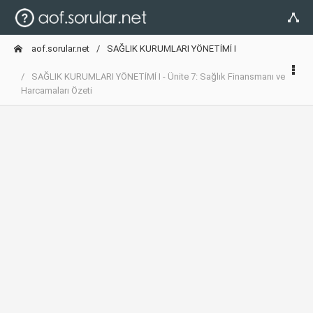
aof.sorular.net
SAĞLIK KURUMLARI YÖNETİMİ I
SAĞLIK KURUMLARI YÖNETİMİ I - Ünite 7: Sağlık Finansmanı ve
Harcamaları Özeti