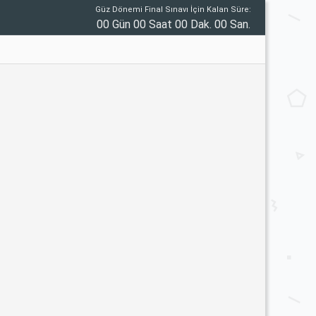
Güz Dönemi Final Sınavı İçin Kalan Süre:
00 Gün 00 Saat 00 Dak. 00 San.