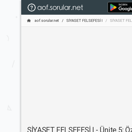
aof.sorular.net
SİYASET FELSEFESİ I
SİYASET FELSE
SİYASET FELSEFESİ I - Ünite 5: Özg