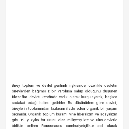
Birey, toplum ve devlet gerilimli ilişkisinde, özellikle devletin
bireylerden bağımsı z bir varoluşa sahip olduğunu düşünen
filozoflar, devleti kendinde varlık olarak kurgulayarak, başlıca
sadakat odağı haline getirirler. Bu düşünürlere göre devlet,
bireylerin toplamından fazlasını ifade eden organik bir yaşam
biçimidir. Organik toplum kuramı yine liberalizm ve sosyalizm
gibi 19. yüzyılın bir ürünü olan milliyetçilikte ve ulus-devletle
birlikte beliren Rousseaucu cumhuriyetçilikte asıl olarak