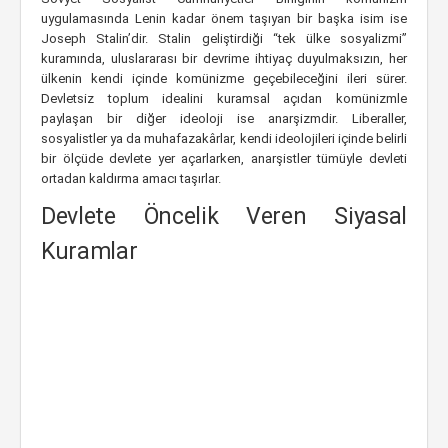
uygulamasında Lenin kadar önem taşıyan bir başka isim ise
Joseph Stalin’dir. Stalin geliştirdiği “tek ülke sosyalizmi”
kuramında, uluslararası bir devrime ihtiyaç duyulmaksızın, her
ülkenin kendi içinde komünizme geçebileceğini ileri sürer.
Devletsiz toplum idealini kuramsal açıdan komünizmle
paylaşan bir diğer ideoloji ise anarşizmdir. Liberaller,
sosyalistler ya da muhafazakârlar, kendi ideolojileri içinde belirli
bir ölçüde devlete yer açarlarken, anarşistler tümüyle devleti
ortadan kaldırma amacı taşırlar.
Devlete Öncelik Veren Siyasal
Kuramlar