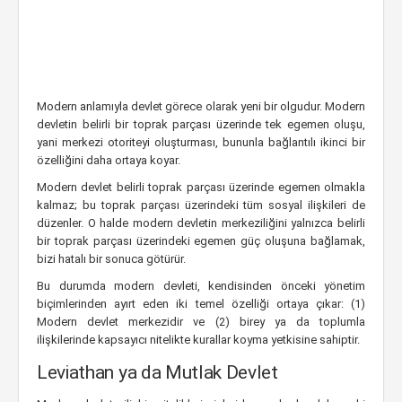
Modern anlamıyla devlet görece olarak yeni bir olgudur. Modern
devletin belirli bir toprak parçası üzerinde tek egemen oluşu,
yani merkezi otoriteyi oluşturması, bununla bağlantılı ikinci bir
özelliğini daha ortaya koyar.
Modern devlet belirli toprak parçası üzerinde egemen olmakla
kalmaz; bu toprak parçası üzerindeki tüm sosyal ilişkileri de
düzenler. O halde modern devletin merkeziliğini yalnızca belirli
bir toprak parçası üzerindeki egemen güç oluşuna bağlamak,
bizi hatalı bir sonuca götürür.
Bu durumda modern devleti, kendisinden önceki yönetim
biçimlerinden ayırt eden iki temel özelliği ortaya çıkar: (1)
Modern devlet merkezidir ve (2) birey ya da toplumla
ilişkilerinde kapsayıcı nitelikte kurallar koyma yetkisine sahiptir.
Leviathan ya da Mutlak Devlet