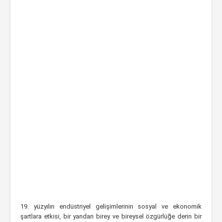
19. yüzyılın endüstriyel gelişimlerinin sosyal ve ekonomik
şartlara etkisi, bir yandan birey ve bireysel özgürlüğe derin bir