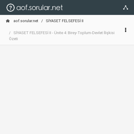
aof.sorular.net
SİYASET FELSEFESİ II
SİYASET FELSEFESİ II - Ünite 4: Birey-Toplum-Devlet İlişkisi
Özeti