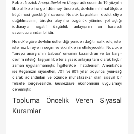
Robert Nozick
Anarşi, Devlet ve Ütopya
adlı eserinde 19. yüzyılın
liberal ilkelerine geri dönmeyi önererek, devletin minimal ölçüde
küçülmesi gerektiğini savunur. Nozick kaynakların devlet eliyle
dağıtılmasının, bireyler aleyhine özgürlük yitimine yol açtığı
iddiasıyla negatif özgürlük anlayışının en hararetli
savunucularından biridir.
Nozick’e göre devletin üstlendiği yeniden dağıtımcılık rolü, ister
istemez bireylerin seçim ve etkinliklerini etkileyecektir. Nozick’e
“bireyci anarşizmin babası” unvanını kazandıran ve bir karşı-
devrim niteliği taşıyan liberter siyaset anlayışı tam olarak hiçbir
zaman uygulanmamıştır. İngiltere’de Thatcherism, Amerika’da
ise Reganizm siyasetleri, 70’li ve 80’li yıllar boyunca, yeni-sağ
olarak adlandırılan ve özünde muhafazakâr olan sosyal bir
felsefe çerçevesinde,
laissezfaire
ekonomisini uygulamayı
denemiştir.
Topluma Öncelik Veren Siyasal
Kuramlar