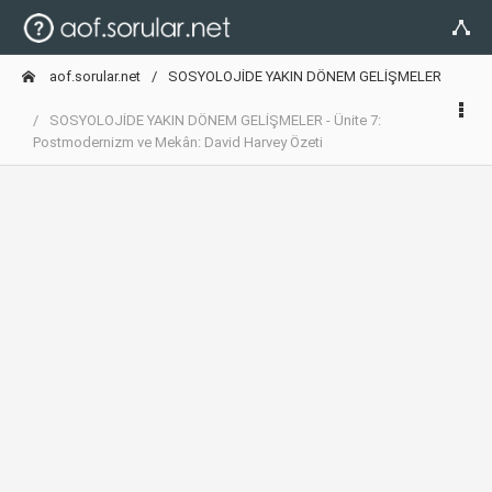
aof.sorular.net
SOSYOLOJİDE YAKIN DÖNEM GELİŞMELER
SOSYOLOJİDE YAKIN DÖNEM GELİŞMELER - Ünite 7:
Postmodernizm ve Mekân: David Harvey Özeti