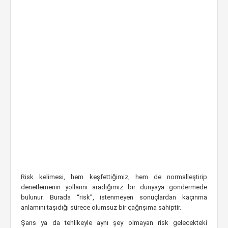
Risk kelimesi, hem keşfettiğimiz, hem de normalleştirip
denetlemenin yollarını aradığımız bir dünyaya göndermede
bulunur. Burada “risk”, istenmeyen sonuçlardan kaçınma
anlamını taşıdığı sürece olumsuz bir çağrışıma sahiptir.
Şans ya da tehlikeyle aynı şey olmayan risk gelecekteki