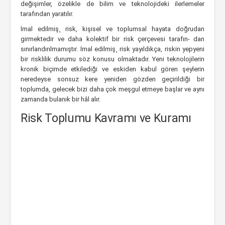
değişimler, özelikle de bilim ve teknolojideki ilerlemeler
tarafından yaratılır.
İmal edilmiş¸ risk, kişisel ve toplumsal hayata doğrudan
girmektedir ve daha kolektif bir risk çerçevesi tarafın- dan
sınırlandırılmamıştır. İmal edilmiş¸ risk yayıldıkça, riskin yepyeni
bir risklilik durumu söz konusu olmaktadır. Yeni teknolojilerin
kronik biçimde etkilediği ve eskiden kabul gören şeylerin
neredeyse sonsuz kere yeniden gözden geçirildiği bir
toplumda, gelecek bizi daha çok meşgul etmeye başlar ve aynı
zamanda bulanık bir hâl alır.
Risk Toplumu Kavramı ve Kuramı