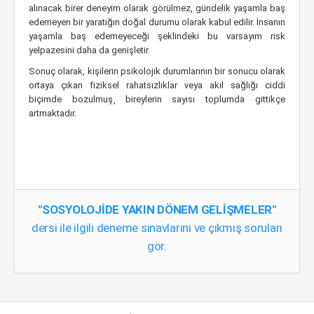
alınacak birer deneyim olarak görülmez, gündelik yaşamla baş
edemeyen bir yaratığın doğal durumu olarak kabul edilir. İnsanın
yaşamla baş edemeyeceği şeklindeki bu varsayım risk
yelpazesini daha da genişletir.
Sonuç olarak, kişilerin psikolojik durumlarının bir sonucu olarak
ortaya çıkan fiziksel rahatsızlıklar veya akıl sağlığı ciddi
biçimde bozulmuş¸ bireylerin sayısı toplumda gittikçe
artmaktadır.
"SOSYOLOJİDE YAKIN DÖNEM GELİŞMELER"
dersi ile ilgili deneme sınavlarını ve çıkmış soruları
gör.