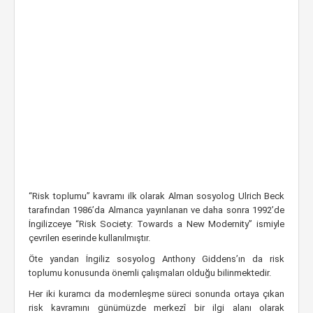
“Risk toplumu” kavramı ilk olarak Alman sosyolog Ulrich Beck
tarafından 1986’da Almanca yayınlanan ve daha sonra 1992’de
İngilizceye “Risk Society: Towards a New Modernity” ismiyle
çevrilen eserinde kullanılmıştır.
Öte yandan İngiliz sosyolog Anthony Giddens’ın da risk
toplumu konusunda önemli çalışmaları olduğu bilinmektedir.
Her iki kuramcı da modernleşme süreci sonunda ortaya çıkan
risk kavramını günümüzde merkezî bir ilgi alanı olarak