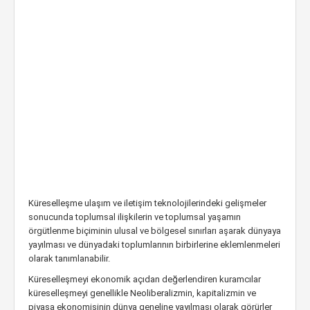
Küreselleşme ulaşım ve iletişim teknolojilerindeki gelişmeler
sonucunda toplumsal ilişkilerin ve toplumsal yaşamın
örgütlenme biçiminin ulusal ve bölgesel sınırları aşarak dünyaya
yayılması ve dünyadaki toplumlarının birbirlerine eklemlenmeleri
olarak tanımlanabilir.
Küreselleşmeyi ekonomik açıdan değerlendiren kuramcılar
küreselleşmeyi genellikle Neoliberalizmin, kapitalizmin ve
piyasa ekonomisinin dünya geneline yayılması olarak görürler