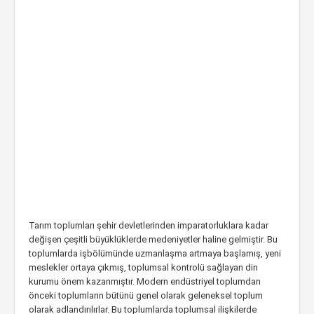
Tarım toplumları şehir devletlerinden imparatorluklara kadar
değişen çeşitli büyüklüklerde medeniyetler haline gelmiştir. Bu
toplumlarda işbölümünde uzmanlaşma artmaya başlamış, yeni
meslekler ortaya çıkmış, toplumsal kontrolü sağlayan din
kurumu önem kazanmıştır. Modern endüstriyel toplumdan
önceki toplumların bütünü genel olarak geleneksel toplum
olarak adlandırılırlar. Bu toplumlarda toplumsal ilişkilerde