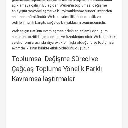
açıklamaya çalışır. Bu açıdan Weber’in toplumsal değişme
anlayışını rasyonelleşme ve bürokratikleşme süreci üzerinden
anlamak mümkündür. Weber evrimcilik, ilerlemecilik ve
belirlenimcilik karşıtı, çoğulcu bir yaklaşım benimsemiştir.
Weber için Batı’nın evrimleşmesindeki en anlamlı dönüşüm
hukukun pozitif biçimlenmesi ve özerkleşmesidir. Weber hukuk
ve ekonomi arasında diyalektik bir ilişki olduğunu ve toplumsal
evrimde ikisinin birlikte etkili olduğunu düşünür.
Toplumsal Değişme Süreci ve
Çağdaş Topluma Yönelik Farklı
Kavramsallaştırmalar