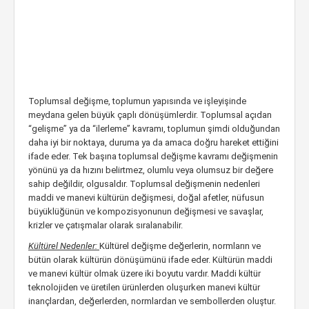
Toplumsal değişme, toplumun yapısında ve işleyişinde
meydana gelen büyük çaplı dönüşümlerdir. Toplumsal açıdan
“gelişme” ya da “ilerleme” kavramı, toplumun şimdi olduğundan
daha iyi bir noktaya, duruma ya da amaca doğru hareket ettiğini
ifade eder. Tek başına toplumsal değişme kavramı değişmenin
yönünü ya da hızını belirtmez, olumlu veya olumsuz bir değere
sahip değildir, olgusaldır. Toplumsal değişmenin nedenleri
maddi ve manevi kültürün değişmesi, doğal afetler, nüfusun
büyüklüğünün ve kompozisyonunun değişmesi ve savaşlar,
krizler ve çatışmalar olarak sıralanabilir.
Kültürel Nedenler:
Kültürel değişme değerlerin, normların ve
bütün olarak kültürün dönüşümünü ifade eder. Kültürün maddi
ve manevi kültür olmak üzere iki boyutu vardır. Maddi kültür
teknolojiden ve üretilen ürünlerden oluşurken manevi kültür
inançlardan, değerlerden, normlardan ve sembollerden oluştur.