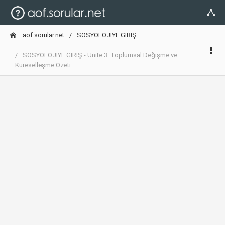
aof.sorular.net
SOSYOLOJİYE GİRİŞ
SOSYOLOJİYE GİRİŞ - Ünite 3: Toplumsal Değişme ve
Küreselleşme Özeti