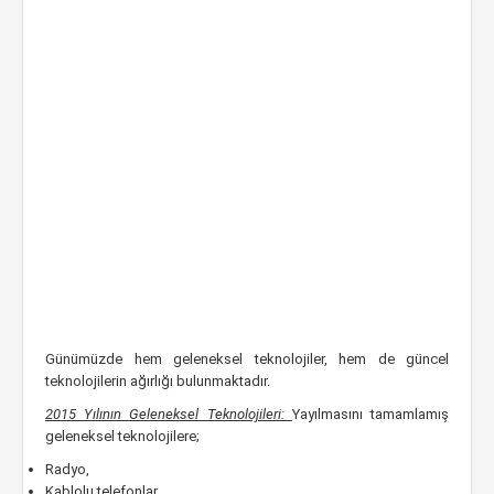
Günümüzde hem geleneksel teknolojiler, hem de güncel
teknolojilerin ağırlığı bulunmaktadır.
2015 Yılının Geleneksel Teknolojileri:
Yayılmasını tamamlamış
geleneksel teknolojilere;
Radyo,
Kablolu telefonlar,