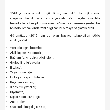
2015 yılı sınır olarak düşünülürse, sınırdaki teknolojiler sınır
çizgisinin her iki yanında da yeralırlar.
Yenilikçiler
sınırdaki
teknolojilerle tanışık olmalarına rağmen
ilk benimseyenler
bu
teknolojiler hakkında yeni bilgi sahibi olmaya başlamışlardır.
Günümüzde (2015) sınırda olan başlıca teknolojileri şöyle
sıralayabiliriz:
Yeni etkileşim biçimleri,
Akıllı kişisel yardımcılar,
Bağlam farkındalıklı bilgi işlem,
Giyilebilir bilgisayarlar,
E-tekstil,
Yaşam günlüğü,
Holografik görüntüleme,
Beyin implantları,
3 boyutlu yazıcılar,
Biyometri,
Dijital koku teknolojisi,
Androidler,
Güçlendirilmiş dış iskelet,