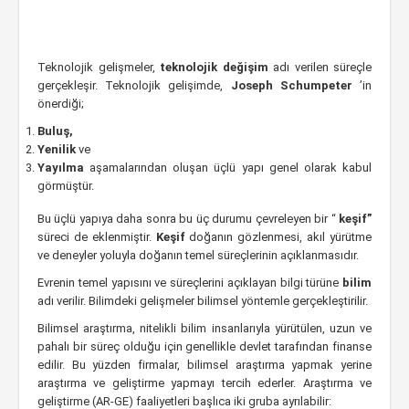
Teknolojik gelişmeler,
teknolojik değişim
adı verilen süreçle
gerçekleşir. Teknolojik gelişimde,
Joseph Schumpeter
’in
önerdiği;
Buluş,
Yenilik
ve
Yayılma
aşamalarından oluşan üçlü yapı genel olarak kabul
görmüştür.
Bu üçlü yapıya daha sonra bu üç durumu çevreleyen bir “
keşif”
süreci de eklenmiştir.
Keşif
doğanın gözlenmesi, akıl yürütme
ve deneyler yoluyla doğanın temel süreçlerinin açıklanmasıdır.
Evrenin temel yapısını ve süreçlerini açıklayan bilgi türüne
bilim
adı verilir. Bilimdeki gelişmeler bilimsel yöntemle gerçekleştirilir.
Bilimsel araştırma, nitelikli bilim insanlarıyla yürütülen, uzun ve
pahalı bir süreç olduğu için genellikle devlet tarafından finanse
edilir. Bu yüzden firmalar, bilimsel araştırma yapmak yerine
araştırma ve geliştirme yapmayı tercih ederler. Araştırma ve
geliştirme (AR-GE) faaliyetleri başlıca iki gruba ayrılabilir: