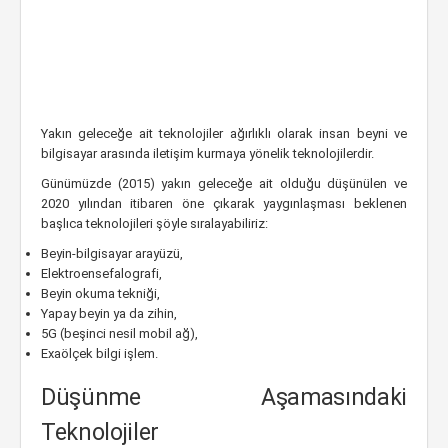
Yakın geleceğe ait teknolojiler ağırlıklı olarak insan beyni ve
bilgisayar arasında iletişim kurmaya yönelik teknolojilerdir.
Günümüzde (2015) yakın geleceğe ait olduğu düşünülen ve
2020 yılından itibaren öne çıkarak yaygınlaşması beklenen
başlıca teknolojileri şöyle sıralayabiliriz:
Beyin-bilgisayar arayüzü,
Elektroensefalografi,
Beyin okuma tekniği,
Yapay beyin ya da zihin,
5G (beşinci nesil mobil ağ),
Exaölçek bilgi işlem.
Düşünme Aşamasındaki
Teknolojiler