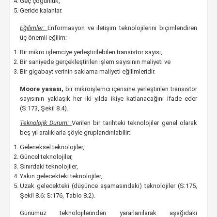
Geç çoğunluk,
Geride kalanlar.
Eğilimler:
Enformasyon ve iletişim teknolojilerini biçimlendiren
üç önemli eğilim;
Bir mikro işlemciye yerleştirilebilen transistor sayısı,
Bir saniyede gerçekleştirilen işlem sayısının maliyeti ve
Bir gigabayt verinin saklama maliyeti eğilimleridir.
Moore yasası,
bir mikroişlemci içerisine yerleştirilen transistor
sayısının yaklaşık her iki yılda ikiye katlanacağını ifade eder
(S:173, Şekil 8.4).
Teknolojik Durum:
Verilen bir tarihteki teknolojiler genel olarak
beş yıl aralıklarla şöyle gruplandırılabilir:
Geleneksel teknolojiler,
Güncel teknolojiler,
Sınırdaki teknolojiler,
Yakın gelecekteki teknolojiler,
Uzak gelecekteki (düşünce aşamasındaki) teknolojiler (S:175,
Şekil 8.6; S:176, Tablo 8.2).
Günümüz teknolojilerinden yararlanılarak aşağıdaki