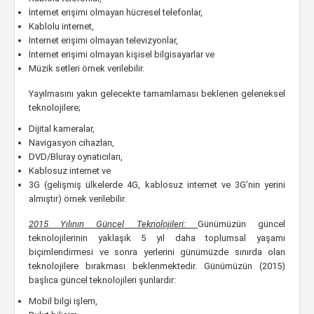
İnternet erişimi olmayan hücresel telefonlar,
Kablolu internet,
İnternet erişimi olmayan televizyonlar,
İnternet erişimi olmayan kişisel bilgisayarlar ve
Müzik setleri örnek verilebilir.
Yayılmasını yakın gelecekte tamamlaması beklenen geleneksel
teknolojilere;
Dijital kameralar,
Navigasyon cihazları,
DVD/Bluray oynatıcıları,
Kablosuz internet ve
3G (gelişmiş ülkelerde 4G, kablosuz internet ve 3G’nin yerini
almıştır) örnek verilebilir.
2015 Yılının Güncel Teknolojileri:
Günümüzün güncel
teknolojilerinin yaklaşık 5 yıl daha toplumsal yaşamı
biçimlendirmesi ve sonra yerlerini günümüzde sınırda olan
teknolojilere bırakması beklenmektedir. Günümüzün (2015)
başlıca güncel teknolojileri şunlardır:
Mobil bilgi işlem,