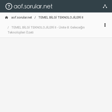
aof.sorular.net
TEMEL BİLGİ TEKNOLOJİLERİ II
TEMEL BİLGİ TEKNOLOJİLERİ II - Ünite 8: Geleceğin
Teknolojileri Özeti