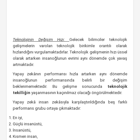
Teknolojinin Değişim Hızı:
Gelecek bilimciler teknolojik
gelişmelerin varolan teknolojik birikimle orantılı olarak
hızlandığını vurgulamaktadırlar. Teknolojik gelişmenin hızı üssel
olarak artarken insanoğlunun evrimi aynı dönemde çok yavaş
artmaktadır.
Yapay zekânın performansı hızla artarken aynı dönemde
insanoğlunun performansında belirli bir değişim
beklenmemektedir. Bu gelişme sonucunda
teknolojik
tekilliğin
yaşanmasının kaçınılmaz olacağı öngörülmektedir.
Yapay zekâ insan zekâsıyla karşılaştırıldığında beş farklı
performans grubu ortaya çıkmaktadır:
En iyi,
Güçlü insanüstü,
İnsanüstü,
Kısmen insan,