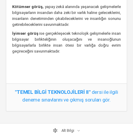
Kötümser görüş,
yapay zekâ alanında yaşanacak gelişmelerle
bilgisayarların insandan daha zeki bir varlık haline geleceklerini,
insanların denetiminden çıkabileceklerini ve insanlığın sonunu
getirebileceklerini savunmaktadır.
İyimser görüş
ise gerçekleşecek teknolojik gelişmelerle insan
bilgisayar birlikteliğinin oluşacağını ve insanoğlunun
bilgisayarlarla birlikte insan ötesi bir varlığa doğru evrim
geçireceğini savunmaktadır.
"TEMEL BİLGİ TEKNOLOJİLERİ II"
dersi ile ilgili
deneme sınavlarını ve çıkmış soruları gör.
Alt Bilgi