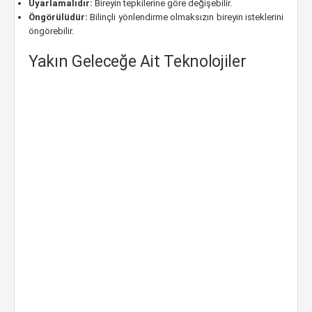
Uyarlamalıdır:
Bireyin tepkilerine göre değişebilir.
Öngörülüdür:
Bilinçli yönlendirme olmaksızın bireyin isteklerini
öngörebilir.
Yakın Geleceğe Ait Teknolojiler