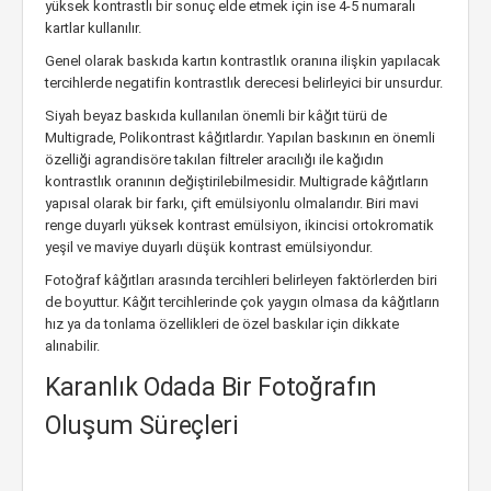
yüksek kontrastlı bir sonuç elde etmek için ise 4-5 numaralı
kartlar kullanılır.
Genel olarak baskıda kartın kontrastlık oranına ilişkin yapılacak
tercihlerde negatifin kontrastlık derecesi belirleyici bir unsurdur.
Siyah beyaz baskıda kullanılan önemli bir kâğıt türü de
Multigrade, Polikontrast kâğıtlardır. Yapılan baskının en önemli
özelliği agrandisöre takılan filtreler aracılığı ile kağıdın
kontrastlık oranının değiştirilebilmesidir. Multigrade kâğıtların
yapısal olarak bir farkı, çift emülsiyonlu olmalarıdır. Biri mavi
renge duyarlı yüksek kontrast emülsiyon, ikincisi ortokromatik
yeşil ve maviye duyarlı düşük kontrast emülsiyondur.
Fotoğraf kâğıtları arasında tercihleri belirleyen faktörlerden biri
de boyuttur. Kâğıt tercihlerinde çok yaygın olmasa da kâğıtların
hız ya da tonlama özellikleri de özel baskılar için dikkate
alınabilir.
Karanlık Odada Bir Fotoğrafın
Oluşum Süreçleri