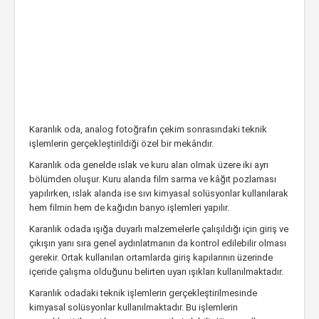
Karanlık oda, analog fotoğrafın çekim sonrasındaki teknik
işlemlerin gerçekleştirildiği özel bir mekândır.
Karanlık oda genelde ıslak ve kuru alan olmak üzere iki ayrı
bölümden oluşur. Kuru alanda film sarma ve kâğıt pozlaması
yapılırken, ıslak alanda ise sıvı kimyasal solüsyonlar kullanılarak
hem filmin hem de kağıdın banyo işlemleri yapılır.
Karanlık odada ışığa duyarlı malzemelerle çalışıldığı için giriş ve
çıkışın yanı sıra genel aydınlatmanın da kontrol edilebilir olması
gerekir. Ortak kullanılan ortamlarda giriş kapılarının üzerinde
içeride çalışma olduğunu belirten uyarı ışıkları kullanılmaktadır.
Karanlık odadaki teknik işlemlerin gerçekleştirilmesinde
kimyasal solüsyonlar kullanılmaktadır. Bu işlemlerin