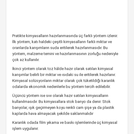
Pratikte kimyasalların hazırlanmasında üç farklı yöntem izlenir.
İlk yöntem, katı haldeki çeşitli kimyasalların farklı miktar ve
oranlarda karışımların suda eritilerek hazırlanmasıdır. Bu
yöntem, malzeme temini ve hazırlanmasının zorluğu nedeniyle
çok az kullanılır.
İkinci yöntem olarak toz hâlde hazır olarak satılan kimyasal
karışımlar belirli bir miktar ve ısıdaki su ile eritilerek hazırlanır.
Kimyasal solüsyonların miktar olarak çok tüketildiği karanlık
odalarda ekonomik nedenlerle bu yöntem tercih edilebilir.
Üçüncü yöntem ise sıvı olarak hazır satılan kimyasalların
kullanılmasıdır. Bu kimyasallara stok banyo da denir. Stok
banyolar, ışık geçirmeyen koyu renkli cam şişe ya da plastik
kaplarda hava almayacak şekilde saklanmalıdır
Karanlık odada film yıkama ve baskı işlemlerinde üç kimyasal
işlem uygulanır.